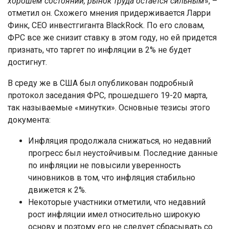
хорошем состоянии, рынок труда остается сильным
», –
отметил он. Схожего мнения придерживается Ларри
Финк, CEO инвестгиганта BlackRock. По его словам,
ФРС все же снизит ставку в этом году, но ей придется
признать, что таргет по инфляции в 2% не будет
достигнут.
В среду же в США был опубликован подробный
протокол заседания ФРС, прошедшего 19-20 марта,
так называемые «минутки». Основные тезисы этого
документа:
Инфляция продолжала снижаться, но недавний
прогресс был неустойчивым. Последние данные
по инфляции не повысили уверенность
чиновников в том, что инфляция стабильно
движется к 2%.
Некоторые участники отметили, что недавний
рост инфляции имел относительно широкую
основу и поэтому его не следует сбрасывать со