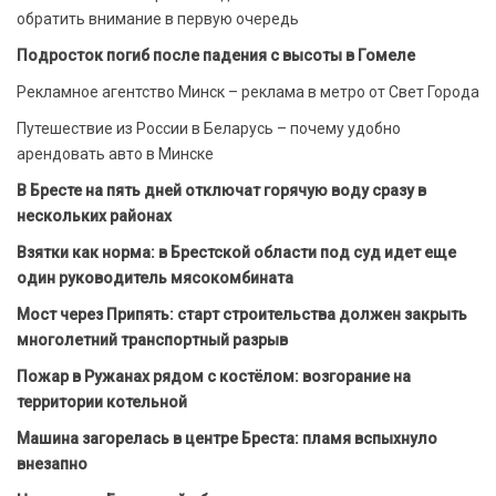
обратить внимание в первую очередь
Подросток погиб после падения с высоты в Гомеле
Рекламное агентство Минск – реклама в метро от Свет Города
Путешествие из России в Беларусь – почему удобно
арендовать авто в Минске
В Бресте на пять дней отключат горячую воду сразу в
нескольких районах
Взятки как норма: в Брестской области под суд идет еще
один руководитель мясокомбината
Мост через Припять: старт строительства должен закрыть
многолетний транспортный разрыв
Пожар в Ружанах рядом с костёлом: возгорание на
территории котельной
Машина загорелась в центре Бреста: пламя вспыхнуло
внезапно