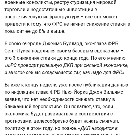
военные конфликты, реструктуризация мировой
торговли и недостаточные инвестиции в
энергетическую инфраструктуру – все это может
привести к тому, что ФРС не начнет снижение ставки, а
повысит ее до 8% и выше.
В свою очередь Джеймс Буллард, экс-глава ФРБ
Сент-Луиса поделился своим базовым сценарием –
это 3 снижения ставки до конца года. По его мнению,
«
ФРС проводит успешную ДКП при сильной экономике,
и многое сейчас складывается так, как надо для ФРС
».
Ближе к концу недели, уже после публикации данных
по инфляции, глава ФРБ Нью-Йорка Джон Вильямс
заявил, что нет необходимости снижать ставку в
ближайшей перспективе. Он полагает, что, если
экономика будет развиваться в соответствии с
прогнозами, целесообразно будет начать смягчать
политику в этом году, но позже. «
ДКП находится в