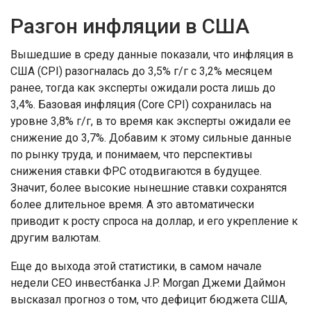
Разгон инфляции в США
Вышедшие в среду данные показали, что инфляция в
США (CPI) разогналась до 3,5% г/г с 3,2% месяцем
ранее, тогда как эксперты ожидали роста лишь до
3,4%. Базовая инфляция (Core CPI) сохранилась на
уровне 3,8% г/г, в то время как эксперты ожидали ее
снижение до 3,7%. Добавим к этому сильные данные
по рынку труда, и понимаем, что перспективы
снижения ставки ФРС отодвигаются в будущее.
Значит, более высокие нынешние ставки сохранятся
более длительное время. А это автоматически
приводит к росту спроса на доллар, и его укрепление к
другим валютам.
Еще до выхода этой статистики, в самом начале
недели CEO инвестбанка J.P. Morgan Джеми Даймон
высказал прогноз о том, что дефицит бюджета США,