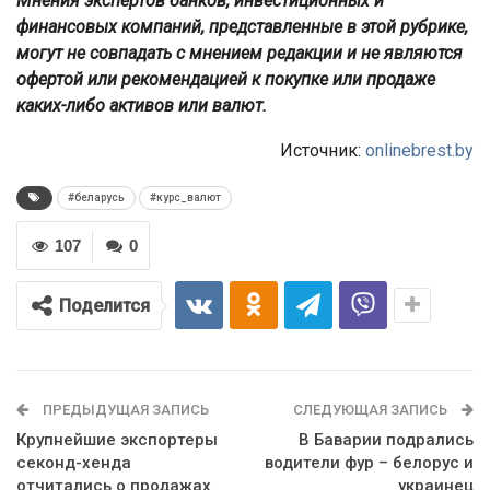
Мнения экспертов банков, инвестиционных и
финансовых компаний, представленные в этой рубрике,
могут не совпадать с мнением редакции и не являются
офертой или рекомендацией к покупке или продаже
каких-либо активов или валют.
Источник:
onlinebrest.by
#беларусь
#курс_валют
107
0
Поделится
ПРЕДЫДУЩАЯ ЗАПИСЬ
СЛЕДУЮЩАЯ ЗАПИСЬ
Крупнейшие экспортеры
В Баварии подрались
секонд-хенда
водители фур – белорус и
отчитались о продажах
украинец