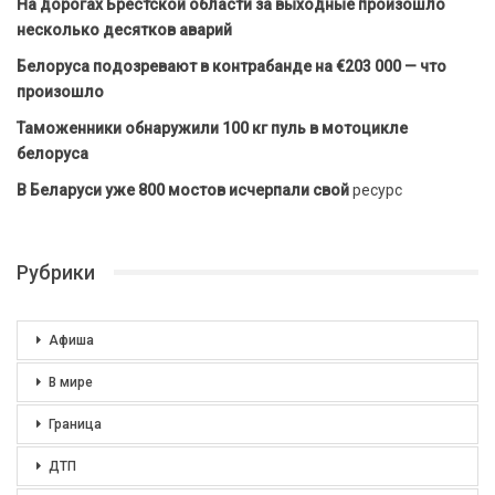
На дорогах Брестской области за выходные произошло
несколько десятков аварий
Белоруса подозревают в контрабанде на €203 000 — что
произошло
Таможенники обнаружили 100 кг пуль в мотоцикле
белоруса
В Беларуси уже 800 мостов исчерпали свой
ресурс
Рубрики
Афиша
В мире
Граница
ДТП