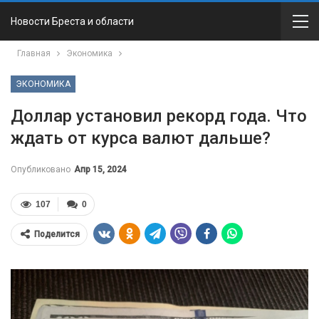
Новости Бреста и области
Главная
Экономика
ЭКОНОМИКА
Доллар установил рекорд года. Что
ждать от курса валют дальше?
Опубликовано
Апр 15, 2024
107
0
Поделится