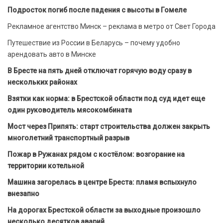
Подросток погиб после падения с высоты в Гомеле
Рекламное агентство Минск – реклама в метро от Свет Города
Путешествие из России в Беларусь – почему удобно
арендовать авто в Минске
В Бресте на пять дней отключат горячую воду сразу в
нескольких районах
Взятки как норма: в Брестской области под суд идет еще
один руководитель мясокомбината
Мост через Припять: старт строительства должен закрыть
многолетний транспортный разрыв
Пожар в Ружанах рядом с костёлом: возгорание на
территории котельной
Машина загорелась в центре Бреста: пламя вспыхнуло
внезапно
На дорогах Брестской области за выходные произошло
несколько десятков аварий