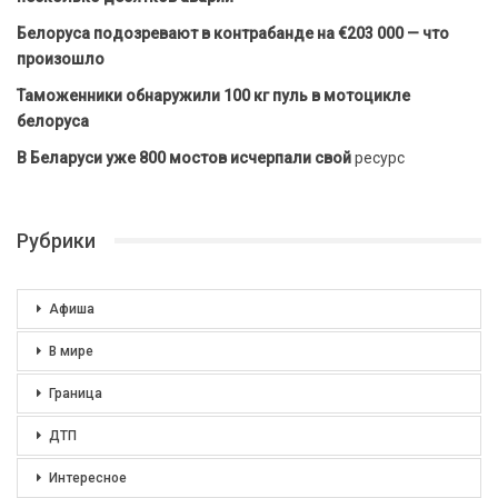
Белоруса подозревают в контрабанде на €203 000 — что
произошло
Таможенники обнаружили 100 кг пуль в мотоцикле
белоруса
В Беларуси уже 800 мостов исчерпали свой
ресурс
Рубрики
Афиша
В мире
Граница
ДТП
Интересное