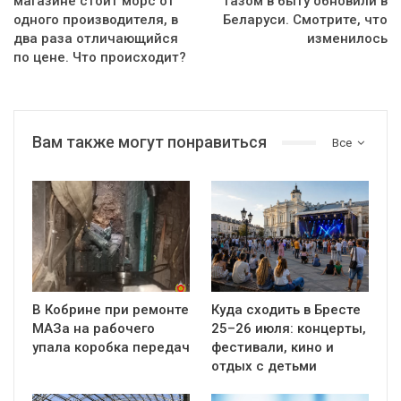
магазине стоит морс от
газом в быту обновили в
одного производителя, в
Беларуси. Смотрите, что
два раза отличающийся
изменилось
по цене. Что происходит?
Вам также могут понравиться
Все
В Кобрине при ремонте
Куда сходить в Бресте
МАЗа на рабочего
25–26 июля: концерты,
упала коробка передач
фестивали, кино и
отдых с детьми