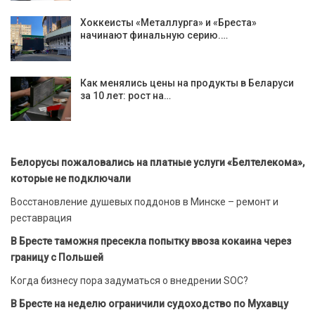
Хоккеисты «Металлурга» и «Бреста»
начинают финальную серию.…
Как менялись цены на продукты в Беларуси
за 10 лет: рост на…
Белорусы пожаловались на платные услуги «Белтелекома»,
которые не подключали
Восстановление душевых поддонов в Минске – ремонт и
реставрация
В Бресте таможня пресекла попытку ввоза кокаина через
границу с Польшей
Когда бизнесу пора задуматься о внедрении SOC?
В Бресте на неделю ограничили судоходство по Мухавцу