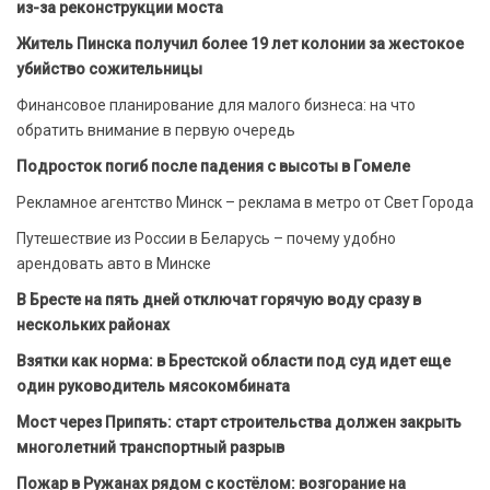
из-за реконструкции моста
Житель Пинска получил более 19 лет колонии за жестокое
убийство сожительницы
Финансовое планирование для малого бизнеса: на что
обратить внимание в первую очередь
Подросток погиб после падения с высоты в Гомеле
Рекламное агентство Минск – реклама в метро от Свет Города
Путешествие из России в Беларусь – почему удобно
арендовать авто в Минске
В Бресте на пять дней отключат горячую воду сразу в
нескольких районах
Взятки как норма: в Брестской области под суд идет еще
один руководитель мясокомбината
Мост через Припять: старт строительства должен закрыть
многолетний транспортный разрыв
Пожар в Ружанах рядом с костёлом: возгорание на