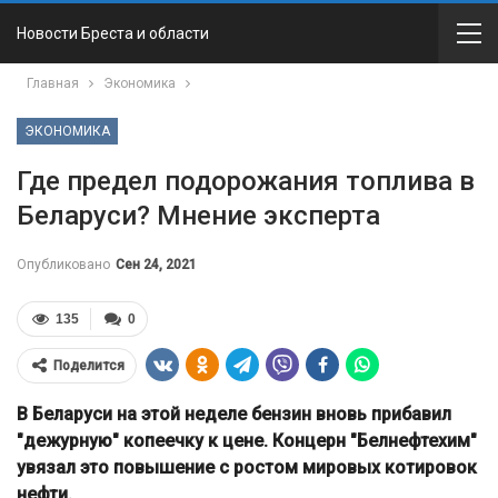
Новости Бреста и области
Главная
Экономика
ЭКОНОМИКА
Где предел подорожания топлива в
Беларуси? Мнение эксперта
Опубликовано
Сен 24, 2021
135
0
Поделится
В Беларуси на этой неделе бензин вновь прибавил
"дежурную" копеечку к цене. Концерн "Белнефтехим"
увязал это повышение с ростом мировых котировок
нефти.