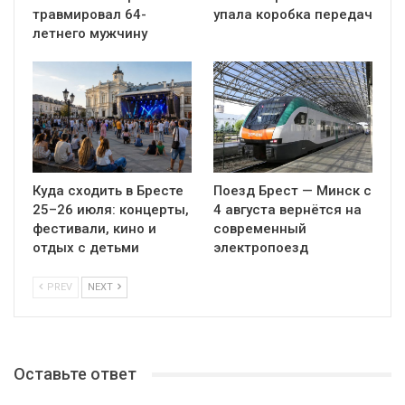
травмировал 64-
упала коробка передач
летнего мужчину
Куда сходить в Бресте
Поезд Брест — Минск с
25–26 июля: концерты,
4 августа вернётся на
фестивали, кино и
современный
отдых с детьми
электропоезд
PREV
NEXT
Оставьте ответ