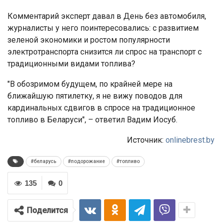
Комментарий эксперт давал в День без автомобиля,
журналисты у него поинтересовались: с развитием
зеленой экономики и ростом популярности
электротранспорта снизится ли спрос на транспорт с
традиционными видами топлива?
"В обозримом будущем, по крайней мере на
ближайшую пятилетку, я не вижу поводов для
кардинальных сдвигов в спросе на традиционное
топливо в Беларуси", – ответил Вадим Иосуб.
Источник:
onlinebrest.by
#беларусь
#подорожание
#топливо
135
0
Поделится