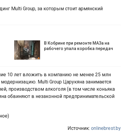
нг Multi Group, за которым стоит армянский
В Кобрине при ремонте МАЗа на
рабочего упала коробка передач
ие 10 лет вложить в компанию не менее 25 млн
 модернизацию. Multi Group Царукяна занимается
й, производством алкоголя (в том числе коньяка
рукяна обвиняют в незаконной предпринимательской
ное)
Источник:
onlinebrest.by