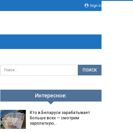
Sign in
Интересное:
Кто в Беларуси зарабатывает
больше всех — смотрим
зарплатную…