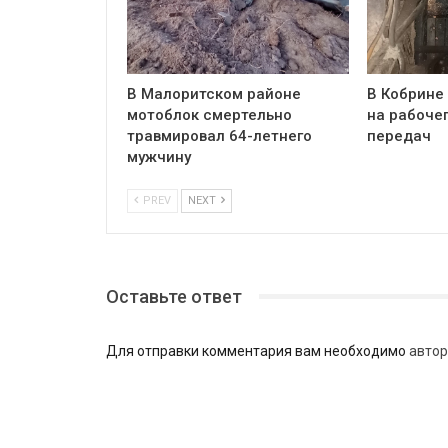
В Малоритском районе
В Кобрине
мотоблок смертельно
на рабочег
травмировал 64-летнего
передач
мужчину
PREV
NEXT
Оставьте ответ
Для отправки комментария вам необходимо
автор