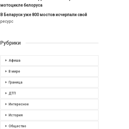
мотоцикле белоруса
В Беларуси уже 800 мостов исчерпали свой
ресурс
Рубрики
Афиша
В мире
Граница
ДТП
Интересное
История
Общество