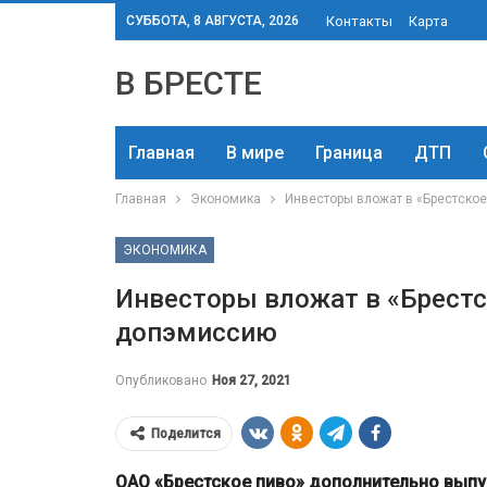
СУББОТА, 8 АВГУСТА, 2026
Контакты
Карта
В БРЕСТЕ
Главная
В мире
Граница
ДТП
Главная
Экономика
Инвесторы вложат в «Брестско
ЭКОНОМИКА
Инвесторы вложат в «Брестс
допэмиссию
Опубликовано
Ноя 27, 2021
Поделится
ОАО «Брестское пиво» дополнительно выпус