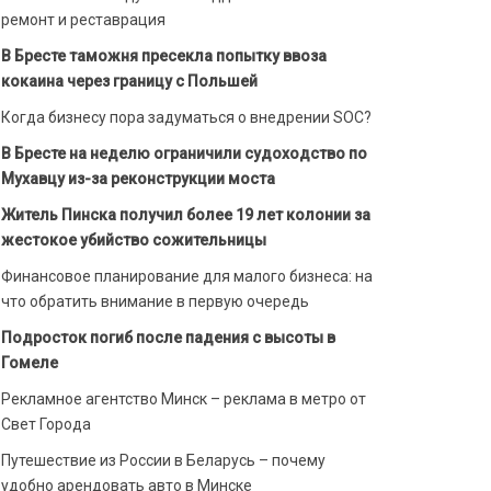
ремонт и реставрация
В Бресте таможня пресекла попытку ввоза
кокаина через границу с Польшей
Когда бизнесу пора задуматься о внедрении SOC?
В Бресте на неделю ограничили судоходство по
Мухавцу из-за реконструкции моста
Житель Пинска получил более 19 лет колонии за
жестокое убийство сожительницы
Финансовое планирование для малого бизнеса: на
что обратить внимание в первую очередь
Подросток погиб после падения с высоты в
Гомеле
Рекламное агентство Минск – реклама в метро от
Свет Города
Путешествие из России в Беларусь – почему
удобно арендовать авто в Минске