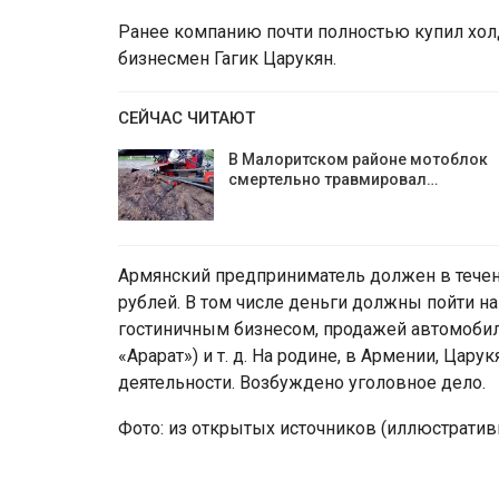
Ранее компанию почти полностью купил холди
бизнесмен Гагик Царукян.
СЕЙЧАС ЧИТАЮТ
В Малоритском районе мотоблок
смертельно травмировал…
Армянский предприниматель должен в течен
рублей. В том числе деньги должны пойти на
гостиничным бизнесом, продажей автомобиле
«Арарат») и т. д. На родине, в Армении, Ца
деятельности. Возбуждено уголовное дело.
Фото: из открытых источников (иллюстратив