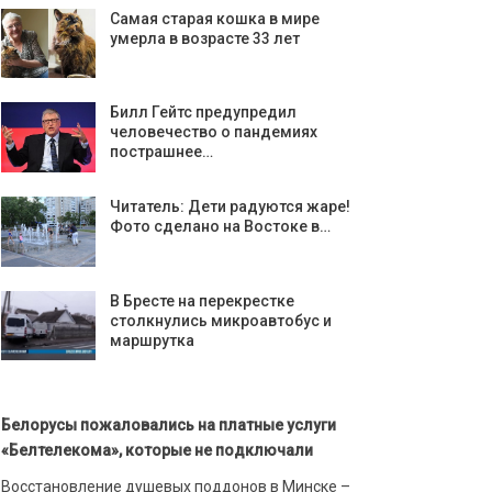
Самая старая кошка в мире
умерла в возрасте 33 лет
Билл Гейтс предупредил
человечество о пандемиях
пострашнее…
Читатель: Дети радуются жаре!
Фото сделано на Востоке в…
В Бресте на перекрестке
столкнулись микроавтобус и
маршрутка
Белорусы пожаловались на платные услуги
«Белтелекома», которые не подключали
Восстановление душевых поддонов в Минске –