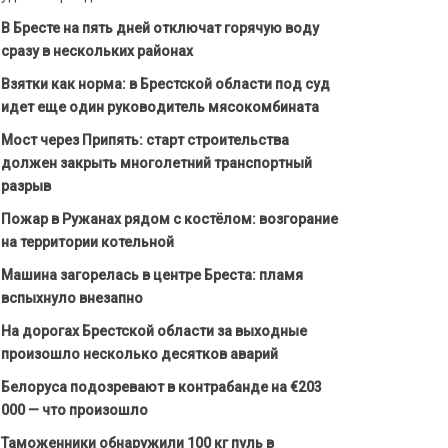
В Бресте на пять дней отключат горячую воду
сразу в нескольких районах
Взятки как норма: в Брестской области под суд
идет еще один руководитель мясокомбината
Мост через Припять: старт строительства
должен закрыть многолетний транспортный
разрыв
Пожар в Ружанах рядом с костёлом: возгорание
на территории котельной
Машина загорелась в центре Бреста: пламя
вспыхнуло внезапно
На дорогах Брестской области за выходные
произошло несколько десятков аварий
Белоруса подозревают в контрабанде на €203
000 — что произошло
Таможенники обнаружили 100 кг пуль в