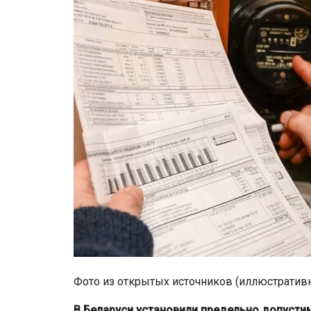
Фото из открытых источников (иллюстратив
В Беларуси установили предельно допусти