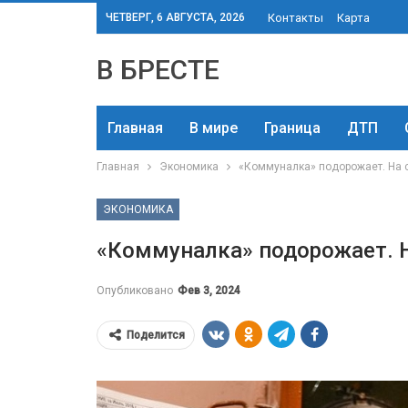
ЧЕТВЕРГ, 6 АВГУСТА, 2026
Контакты
Карта
В БРЕСТЕ
Главная
В мире
Граница
ДТП
Главная
Экономика
«Коммуналка» подорожает. На 
ЭКОНОМИКА
«Коммуналка» подорожает. 
Опубликовано
Фев 3, 2024
Поделится