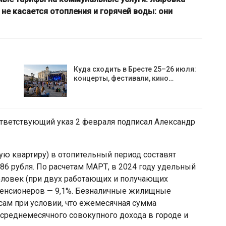
о не касается отопления и горячей воды: они
Куда сходить в Бресте 25–26 июля:
концерты, фестивали, кино…
ответствующий указ 2 февраля подписал Александр
ую квартиру) в отопительный период составят
,86 рубля. По расчетам МАРТ, в 2024 году удельный
еловек (при двух работающих и получающих
 пенсионеров — 9,1%. Безналичные жилищные
сам при условии, что ежемесячная сумма
реднемесячного совокупного дохода в городе и