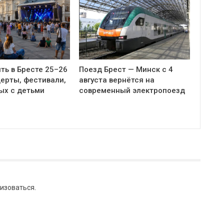
ть в Бресте 25–26
Поезд Брест — Минск с 4
церты, фестивали,
августа вернётся на
ых с детьми
современный электропоезд
изоваться
.