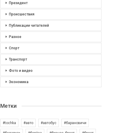
Президент
Происшествия
Публикации читателей
Разное
Спорт
Транспорт
Фото и видео
Экономика
Метки
#tochka
#авто
#автобус
#барановичи