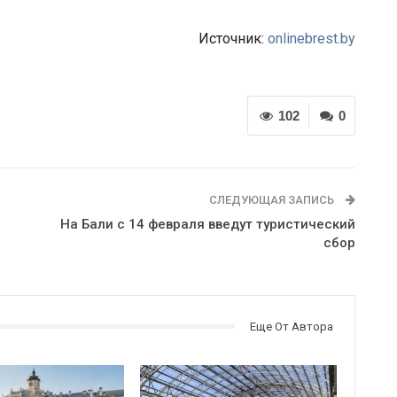
Источник:
onlinebrest.by
102
0
СЛЕДУЮЩАЯ ЗАПИСЬ
На Бали с 14 февраля введут туристический
сбор
Еще От Автора