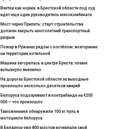
Взятки как норма: в Брестской области под суд
идет еще один руководитель мясокомбината
Мост через Припять: старт строительства
должен закрыть многолетний транспортный
разрыв
Пожар в Ружанах рядом с костёлом: возгорание
на территории котельной
Машина загорелась в центре Бреста: пламя
вспыхнуло внезапно
На дорогах Брестской области за выходные
произошло несколько десятков аварий
Белоруса подозревают в контрабанде на €203
000 — что произошло
Таможенники обнаружили 100 кг пуль в
мотоцикле белоруса
В Беларуси уже 800 мостов исчерпали свой