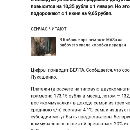
повысится на 10,35 рубля с 1 января. Но эт
подорожают с 1 июня на 9,65 рубля.
СЕЙЧАС ЧИТАЮТ
В Кобрине при ремонте МАЗа на
рабочего упала коробка передач
Цифры приводит БЕЛТА. Сообщается, что со
Лукашенко.
Платежи (в расчете на типовую двухкомнатн
примерно 173,15 рубля в месяц, летом — 132
вес «коммуналки» в доходе семьи из трех ч
среднюю з/п) составит 4,1%, семьи из двух
субсидии могут быть предоставлены белору
коммунальных платежей превышает 20% их с