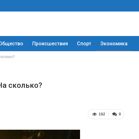
Общество
Происшествия
Спорт
Экономика
сколько?
На сколько?
102
0