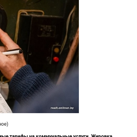
ное)
мые тарифы на коммунальные услуги. Жировка