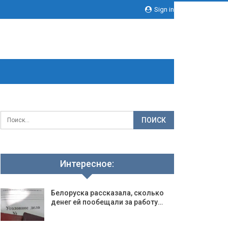
Sign in
Интересное:
Белоруска рассказала, сколько
денег ей пообещали за работу…