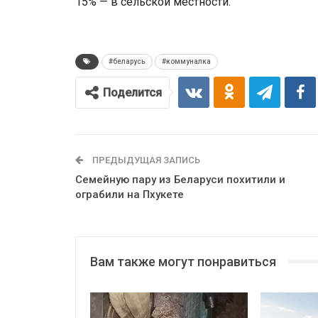
15% — в сельской местности.
#беларусь
#коммуналка
Поделится
ПРЕДЫДУЩАЯ ЗАПИСЬ
Семейную пару из Беларуси похитили и
ограбили на Пхукете
Вам также могут понравиться