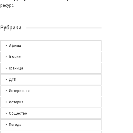
ресурс
Рубрики
Афиша
В мире
Граница
ДТП
Интересное
История
Общество
Погода