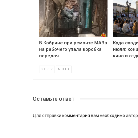
В Кобрине при ремонте МАЗа
Куда сходи
на рабочего упала коробка
июля: кон
передач
кино и отд
PREV
NEXT
Оставьте ответ
Для отправки комментария вам необходимо
автор