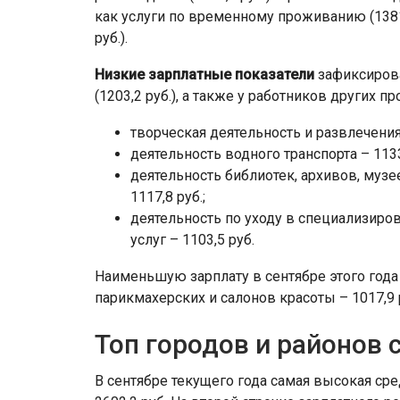
как услуги по временному проживанию (1381,
руб.).
Низкие зарплатные показатели
зафиксирова
(1203,2 руб.), а также у работников других п
творческая деятельность и развлечения 
деятельность водного транспорта – 1133,
деятельность библиотек, архивов, музе
1117,8 руб.;
деятельность по уходу в специализир
услуг – 1103,5 руб.
Наименьшую зарплату в сентябре этого года
парикмахерских и салонов красоты – 1017,9 
Топ городов и районов 
В сентябре текущего года самая высокая ср