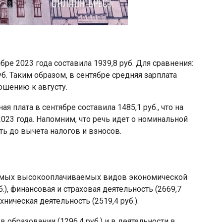
бре 2023 года составила 1939,8 руб. Для сравнения:
уб. Таким образом, в сентябре средняя зарплата
ношению к августу.
 плата в сентябре составила 1485,1 руб., что на
е 2023 года. Напомним, что речь идет о номинальной
ть до вычета налогов и взносов.
самых высокооплачиваемых видов экономической
.), финансовая и страховая деятельность (2669,7
хническая деятельность (2519,4 руб.).
образовании (1296,4 руб.) и в деятельности в