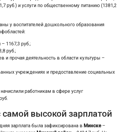
7 руб.) и услуги по общественному питанию (1381,2
ны у воспитателей дошкольного образования
рофобластей:
– 1167,3 руб.;
8 руб.;
ев и прочая деятельность в области культуры –
ованных учреждениях и предоставление социальных
 начислили работникам в сфере услуг
руб.
с самой высокой зарплатой
едняя зарплата была зафиксирована в
Минске
–