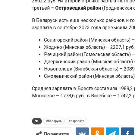
2602,2 руб. На второй строчке зарплатного р
третьей –
Островецкий район
(Гродненская о
В Беларуси есть еще несколько районов и г
зарплата в сентябре 2023 года превысила 20
Солигорский район (Минская область) – 
Жодино (Минская область) – 2207,1 руб.
Речицкий район (Гомельская область) – 
Дзержинский район (Минская область) – 
Новополоцк (Витебская область) – 2089,
Смолевичский район (Минская область) 
Средняя зарплата в Бресте составила 1989,2 ру
Могилеве – 1778,6 руб., в Витебске – 1742,2 р
#беларусь
#зарплата
Поделится