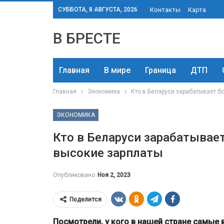
СУББОТА, 8 АВГУСТА, 2026
Контакты
Карта
В БРЕСТЕ
Главная
В мире
Граница
ДТП
Главная
Экономика
Кто в Беларуси зарабатывает б
ЭКОНОМИКА
Кто в Беларуси зарабатывае
высокие зарплаты
Опубликовано
Ноя 2, 2023
Поделится
Посмотрели, у кого в нашей стране самые 