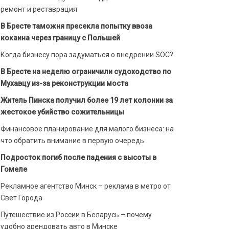
ремонт и реставрация
В Бресте таможня пресекла попытку ввоза
кокаина через границу с Польшей
Когда бизнесу пора задуматься о внедрении SOC?
В Бресте на неделю ограничили судоходство по
Мухавцу из-за реконструкции моста
Житель Пинска получил более 19 лет колонии за
жестокое убийство сожительницы
Финансовое планирование для малого бизнеса: на
что обратить внимание в первую очередь
Подросток погиб после падения с высоты в
Гомеле
Рекламное агентство Минск – реклама в метро от
Свет Города
Путешествие из России в Беларусь – почему
удобно арендовать авто в Минске