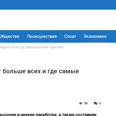
Общество
Происшествия
Спорт
Экономика
ольше всех и где самые высокие зарплаты
т больше всех и где самые
96
0
высокие и низкие заработки, а также составили