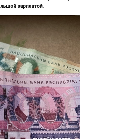
ольшой зарплатой.