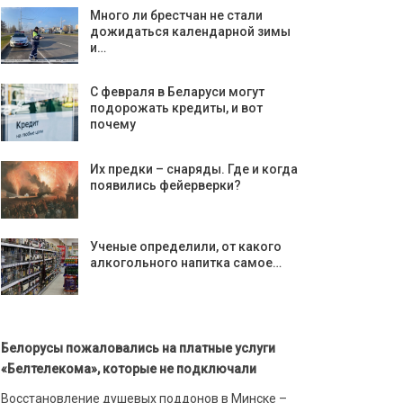
Много ли брестчан не стали
дожидаться календарной зимы
и…
С февраля в Беларуси могут
подорожать кредиты, и вот
почему
Их предки – снаряды. Где и когда
появились фейерверки?
Ученые определили, от какого
алкогольного напитка самое…
Белорусы пожаловались на платные услуги
«Белтелекома», которые не подключали
Восстановление душевых поддонов в Минске –