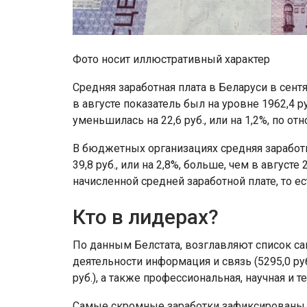
Фото носит иллюстративный характер
Средняя заработная плата в Беларуси в сентя
в августе показатель был на уровне 1962,4 р
уменьшилась на 22,6 руб., или на 1,2%, по от
В бюджетных организациях средняя заработная
39,8 руб., или на 2,8%, больше, чем в август
начисленной средней заработной плате, то ес
Кто в лидерах?
По данным Белстата, возглавляют список 
деятельности информация и связь (5295,0 руб
руб.), а также профессиональная, научная и те
Самые скромные заработки зафиксированы в 