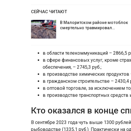
СЕЙЧАС ЧИТАЮТ
В Малоритском районе мотоблок
смертельно травмировал…
в области телекоммуникаций – 2866,5 ру
в сфере финансовых услуг, кроме стра
обеспечения, – 2745,3 руб.;
в производстве химических продуктов –
в гражданском строительстве – 2430,4 р
в оптовой торговле, за исключением то
в производстве транспортных средств и
Кто оказался в конце с
В сентябре 2023 года чуть выше 1300 рублей
рыбоводстве (1335,1 руб.). Практически на о