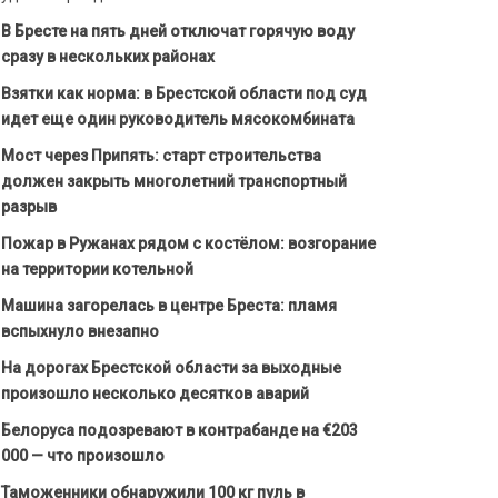
В Бресте на пять дней отключат горячую воду
сразу в нескольких районах
Взятки как норма: в Брестской области под суд
идет еще один руководитель мясокомбината
Мост через Припять: старт строительства
должен закрыть многолетний транспортный
разрыв
Пожар в Ружанах рядом с костёлом: возгорание
на территории котельной
Машина загорелась в центре Бреста: пламя
вспыхнуло внезапно
На дорогах Брестской области за выходные
произошло несколько десятков аварий
Белоруса подозревают в контрабанде на €203
000 — что произошло
Таможенники обнаружили 100 кг пуль в