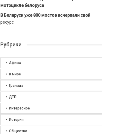
мотоцикле белоруса
В Беларуси уже 800 мостов исчерпали свой
ресурс
Рубрики
Афиша
В мире
Граница
ДТП
Интересное
История
Общество