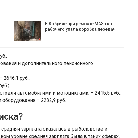
В Кобрине при ремонте МАЗа на
рабочего упала коробка передач
б.;
хования и дополнительного пенсионного
 2646,1 руб.;
уб.;
рговли автомобилями и мотоциклами, – 2415,5 руб.;
 оборудования – 2232,9 руб.
писка?
 средняя зарплата оказалась в рыболовстве и
дном уровне средняя зарплата была в таких сферах,