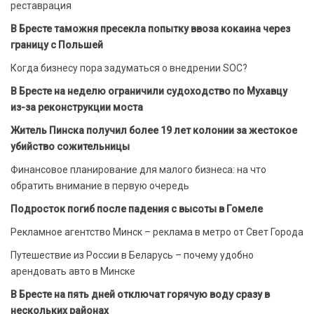
реставрация
В Бресте таможня пресекла попытку ввоза кокаина через
границу с Польшей
Когда бизнесу пора задуматься о внедрении SOC?
В Бресте на неделю ограничили судоходство по Мухавцу
из-за реконструкции моста
Житель Пинска получил более 19 лет колонии за жестокое
убийство сожительницы
Финансовое планирование для малого бизнеса: на что
обратить внимание в первую очередь
Подросток погиб после падения с высоты в Гомеле
Рекламное агентство Минск – реклама в метро от Свет Города
Путешествие из России в Беларусь – почему удобно
арендовать авто в Минске
В Бресте на пять дней отключат горячую воду сразу в
нескольких районах