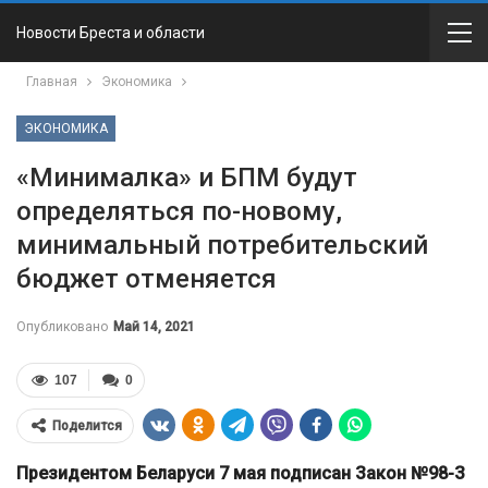
Новости Бреста и области
Главная
Экономика
ЭКОНОМИКА
«Минималка» и БПМ будут
определяться по-новому,
минимальный потребительский
бюджет отменяется
Опубликовано
Май 14, 2021
107
0
Поделится
Президентом Беларуси 7 мая подписан Закон №98-З