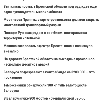
Взятки как норма: в Брестской области под суд идет еще
один руководитель мясокомбината
Мост через Припять: старт строительства должен закрыть
многолетний транспортный разрыв
Пожар в Ружанах рядом с костёлом: возгорание на
территории котельной
Машина загорелась в центре Бреста: пламя вспыхнуло
внезапно
На дорогах Брестской области за выходные произошло
несколько десятков аварий
Белоруса подозревают в контрабанде на €203 000 — что
произошло
Таможенники обнаружили 100 кг пуль в мотоцикле
белоруса
В Беларуси уже 800 мостов исчерпали свой
ресурс