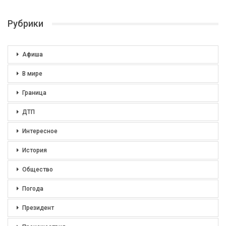
Рубрики
Афиша
В мире
Граница
ДТП
Интересное
История
Общество
Погода
Президент