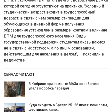
БПМ. Исключена группа "студенты", возрастные рамки
которой сегодня отсутствуют на практике. "Условный
студенческий возраст входит в трудоспособный
возраст, в связи с чем размер стипендии для
обучающихся в дневной форме получения
образования установлен в размере, кратном величине
БПМ для трудоспособного населения. Виды
государственной поддержки студентам оказываются
не в связи с их статусом, а по иным основаниям,
действующим для населения в целом", — пояснили в
ведомстве.
СЕЙЧАС ЧИТАЮТ
В Кобрине при ремонте МАЗа на рабочего
упала коробка передач
Куда сходить в Бресте 25–26 июля: концерты,
фестивали, кино…