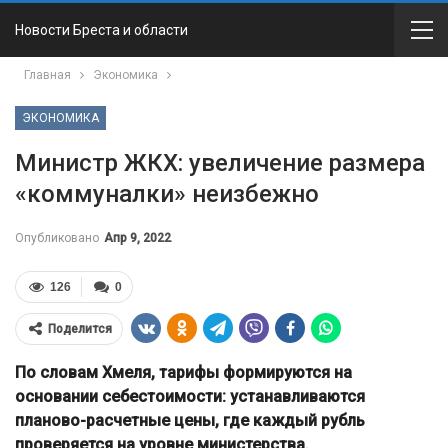
Новости Бреста и области
Главная
Экономика
ЭКОНОМИКА
Министр ЖКХ: увеличение размера
«коммуналки» неизбежно
Опубликовано
Апр 9, 2022
126
0
Поделится
По словам Хмеля, тарифы формируются на
основании себестоимости: устанавливаются
планово-расчетные цены, где каждый рубль
проверяется на уровне министерства.