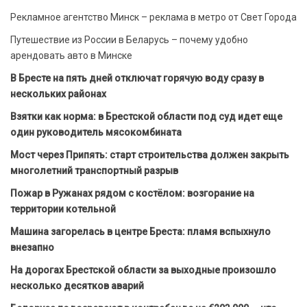
Рекламное агентство Минск – реклама в метро от Свет Города
Путешествие из России в Беларусь – почему удобно
арендовать авто в Минске
В Бресте на пять дней отключат горячую воду сразу в
нескольких районах
Взятки как норма: в Брестской области под суд идет еще
один руководитель мясокомбината
Мост через Припять: старт строительства должен закрыть
многолетний транспортный разрыв
Пожар в Ружанах рядом с костёлом: возгорание на
территории котельной
Машина загорелась в центре Бреста: пламя вспыхнуло
внезапно
На дорогах Брестской области за выходные произошло
несколько десятков аварий