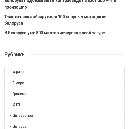
Белоруса подозревают в контрабанде на €203 000 — что
произошло
Таможенники обнаружили 100 кг пуль в мотоцикле
белоруса
В Беларуси уже 800 мостов исчерпали свой
ресурс
Рубрики
Афиша
В мире
Граница
ДТП
Интересное
История