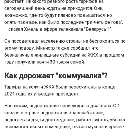
работает. Никакого резкого роста тарифов на
сегодняшний день ждать не приходится. Они,
возможно, где-то будут планово повышаться, но
опять-таки все, как было последние три-четыре года",
– сказал Хмель в эфире телеканала "Беларусь 1".
Он посоветовал населению страны не беспокоиться по
этому поводу. Министр также сообщил, что
безналичные жилищные субсидии на ЖКХ в прошлом
году получили почти 30 тысяч семей.
Как дорожает "коммуналка"?
Тарифы на услуги ЖКХ были пересчитаны в конце
2021 года, их утвердил президент.
Напомним, подорожание происходит в два этапа. С 1
января в стране подорожали водоснабжение,
подогрев воды, водоотведение, работа лифтов, уборка
вспомогательных помещение, вывоз мусора и прочее