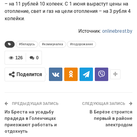
– на 11 рублей 10 копеек. С 1 июня вырастут цены на
отопление, свет и газ на цели отопления – на 3 рубля 4
копейки.
Источник:
onlinebrest.by
#беларусь
#коммуналка
#подорожание
126
0
Поделится
ПРЕДЫДУЩАЯ ЗАПИСЬ
СЛЕДУЮЩАЯ ЗАПИСЬ
Из Бреста на усадьбу
В Берёзе строится
прадеда в Голенчицах
первый в районе
приезжают работать и
электродом
отдохнуть