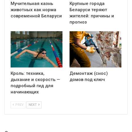
Мучительная казнь
Крупные города
животных как норма
Беларуси теряют
современной Беларуси
жителей: причины и
прогноз
Кроль: техника,
Демонтаж (снос)
дыхание и скорость —
домов под ключ
подробный гид для
начинающих
PREV
NEXT