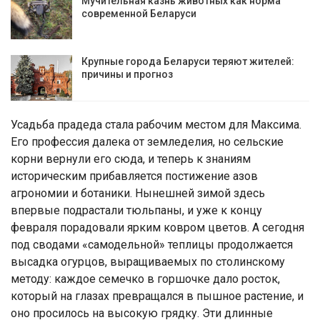
Мучительная казнь животных как норма
современной Беларуси
Крупные города Беларуси теряют жителей:
причины и прогноз
Усадьба прадеда стала рабочим местом для Максима.
Его профессия далека от земледелия, но сельские
корни вернули его сюда, и теперь к знаниям
историческим прибавляется постижение азов
агрономии и ботаники. Нынешней зимой здесь
впервые подрастали тюльпаны, и уже к концу
февраля порадовали ярким ковром цветов. А сегодня
под сводами «самодельной» теплицы продолжается
высадка огурцов, выращиваемых по столинскому
методу: каждое семечко в горшочке дало росток,
который на глазах превращался в пышное растение, и
оно просилось на высокую грядку. Эти длинные