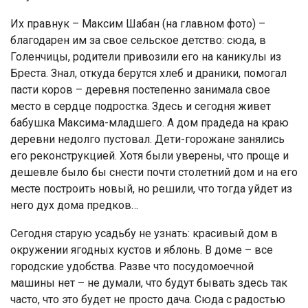
Их правнук – Максим Шабан (на главном фото) –
благодарен им за свое сельское детство: сюда, в
Голенчицы, родители привозили его на каникулы из
Бреста. Знал, откуда берутся хлеб и драники, помогал
пасти коров – деревня постепенно занимала свое
место в сердце подростка. Здесь и сегодня живет
бабушка Максима-младшего. А дом прадеда на краю
деревни недолго пустовал. Дети-горожане занялись
его реконструкцией. Хотя были уверены, что проще и
дешевле было бы снести почти столетний дом и на его
месте построить новый, но решили, что тогда уйдет из
него дух дома предков…
Сегодня старую усадьбу не узнать: красивый дом в
окружении ягодных кустов и яблонь. В доме – все
городские удобства. Разве что посудомоечной
машины нет – не думали, что будут бывать здесь так
часто, что это будет не просто дача. Сюда с радостью