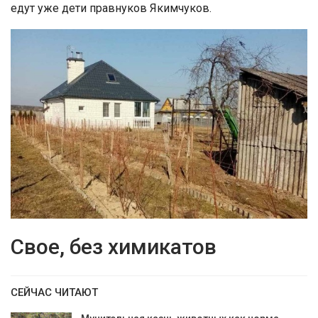
едут уже дети правнуков Якимчуков.
Свое, без химикатов
СЕЙЧАС ЧИТАЮТ