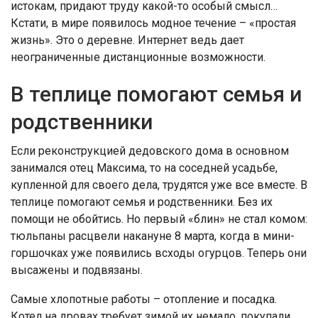
истокам, придают труду какой-то особый смысл…
Кстати, в мире появилось модное течение – «простая
жизнь». Это о деревне. Интернет ведь дает
неограниченные дистанционные возможности.
В теплице помогают семья и
родственники
Если реконструкцией дедовского дома в основном
занимался отец Максима, то на соседней усадьбе,
купленной для своего дела, трудятся уже все вместе. В
теплице помогают семья и родственники. Без их
помощи не обойтись. Но первый «блин» не стал комом:
тюльпаны расцвели накануне 8 марта, когда в мини-
горшочках уже появились всходы огурцов. Теперь они
высажены и подвязаны.
Самые хлопотные работы – отопление и посадка.
Котел на дровах требует зимой их немало, покупали