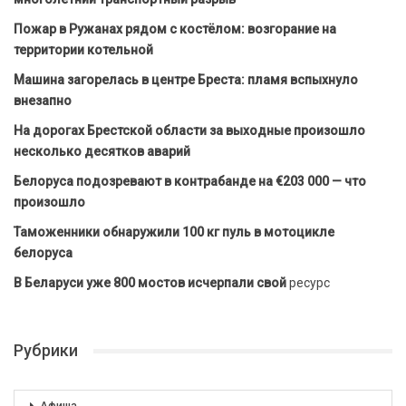
Пожар в Ружанах рядом с костёлом: возгорание на
территории котельной
Машина загорелась в центре Бреста: пламя вспыхнуло
внезапно
На дорогах Брестской области за выходные произошло
несколько десятков аварий
Белоруса подозревают в контрабанде на €203 000 — что
произошло
Таможенники обнаружили 100 кг пуль в мотоцикле
белоруса
В Беларуси уже 800 мостов исчерпали свой
ресурс
Рубрики