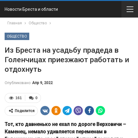
Новости Бреста и области
Главная
Общество
ОБЩЕСТВО
Из Бреста на усадьбу прадеда в
Голенчицах приезжают работать и
отдохнуть
Опубликовано
Апр 9, 2022
161
0
Поделится
Тот, кто давненько не ехал по дороге Верховичи –
Каменец, немало удивляется переменам в