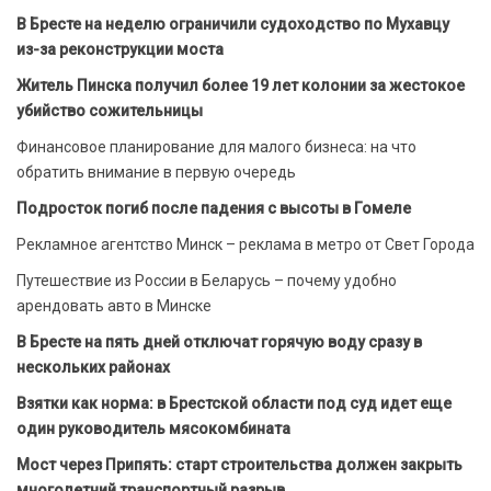
В Бресте на неделю ограничили судоходство по Мухавцу
из-за реконструкции моста
Житель Пинска получил более 19 лет колонии за жестокое
убийство сожительницы
Финансовое планирование для малого бизнеса: на что
обратить внимание в первую очередь
Подросток погиб после падения с высоты в Гомеле
Рекламное агентство Минск – реклама в метро от Свет Города
Путешествие из России в Беларусь – почему удобно
арендовать авто в Минске
В Бресте на пять дней отключат горячую воду сразу в
нескольких районах
Взятки как норма: в Брестской области под суд идет еще
один руководитель мясокомбината
Мост через Припять: старт строительства должен закрыть
многолетний транспортный разрыв