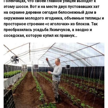
Голенчицах, что своей главной улицей выходят к
этому шоссе. Вот и на месте двух пустовавших хат
на окраине деревни сегодня белоснежный дом в
окружении молодого ягодника, объемные теплицы и
просторное строение «c иголочки» из блоков. Так
преобразилась усадьба Якимчуков, а заодно и
соседская, которую купил их правнук…