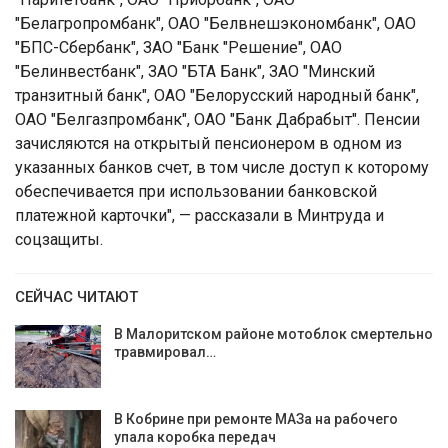
"Белагропромбанк", ОАО "Белвнешэкономбанк", ОАО
"БПС-Сбербанк", ЗАО "Банк "Решение", ОАО
"Белинвестбанк", ЗАО "БТА Банк", ЗАО "Минский
транзитный банк", ОАО "Белорусский народный банк",
ОАО "Белгазпромбанк", ОАО "Банк Дабрабыт". Пенсии
зачисляются на открытый пенсионером в одном из
указанных банков счет, в том числе доступ к которому
обеспечивается при использовании банковской
платежной карточки", — рассказали в Минтруда и
соцзащиты.
СЕЙЧАС ЧИТАЮТ
В Малоритском районе мотоблок смертельно
травмировал…
В Кобрине при ремонте МАЗа на рабочего
упала коробка передач