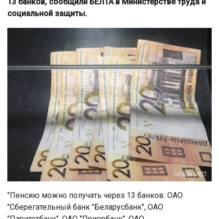
13 банков, сообщили БЕЛТА в Министерстве труда и
социальной защиты.
"Пенсию можно получать через 13 банков: ОАО
"Сберегательный банк "Беларусбанк", ОАО
"Паритетбанк", ОАО "Приорбанк", ОАО