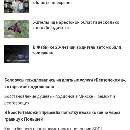
области по охране…
Жительница Брестской области несколько
лет наблюдает за…
В Жабинке 20-летний водитель автомобиля
совершил…
Белорусы пожаловались на платные услуги «Белтелекома»,
которые не подключали
Восстановление душевых поддонов в Минске – ремонт и
реставрация
В Бресте таможня пресекла попытку ввоза кокаина через
границу с Польшей
Когда бизнесу пора задуматься о внедрении SOC?