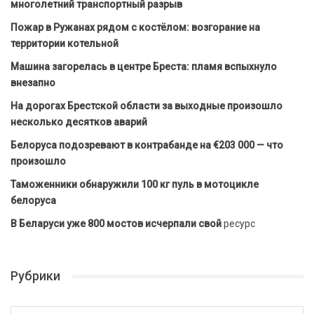
многолетний транспортный разрыв
Пожар в Ружанах рядом с костёлом: возгорание на
территории котельной
Машина загорелась в центре Бреста: пламя вспыхнуло
внезапно
На дорогах Брестской области за выходные произошло
несколько десятков аварий
Белоруса подозревают в контрабанде на €203 000 — что
произошло
Таможенники обнаружили 100 кг пуль в мотоцикле
белоруса
В Беларуси уже 800 мостов исчерпали свой
ресурс
Рубрики