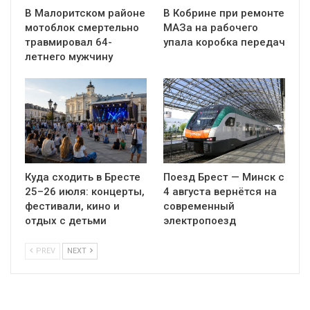
В Малоритском районе
В Кобрине при ремонте
мотоблок смертельно
МАЗа на рабочего
травмировал 64-
упала коробка передач
летнего мужчину
Куда сходить в Бресте
Поезд Брест — Минск с
25–26 июля: концерты,
4 августа вернётся на
фестивали, кино и
современный
отдых с детьми
электропоезд
PREV
NEXT