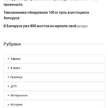
произошло
Таможенники обнаружили 100 кг пуль в мотоцикле
белоруса
В Беларуси уже 800 мостов исчерпали свой
ресурс
Рубрики
Афиша
В мире
Граница
ДТП
Интересное
История