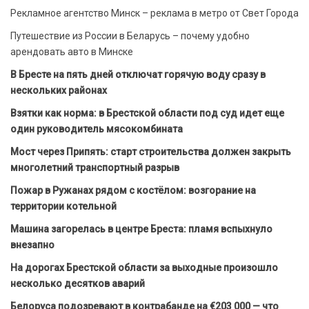
Рекламное агентство Минск – реклама в метро от Свет Города
Путешествие из России в Беларусь – почему удобно
арендовать авто в Минске
В Бресте на пять дней отключат горячую воду сразу в
нескольких районах
Взятки как норма: в Брестской области под суд идет еще
один руководитель мясокомбината
Мост через Припять: старт строительства должен закрыть
многолетний транспортный разрыв
Пожар в Ружанах рядом с костёлом: возгорание на
территории котельной
Машина загорелась в центре Бреста: пламя вспыхнуло
внезапно
На дорогах Брестской области за выходные произошло
несколько десятков аварий
Белоруса подозревают в контрабанде на €203 000 — что