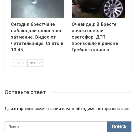
Сегодня брестчане
Очевидец: В Бресте
наблюдали солнечное
ночью снесли
затмение. Видео от
светофор. ДТП
читательницы. Снято в
произошло в районе
13:45
Гребного канала.
PREV
NEXT
Оставьте ответ
Для отправки комментария вам необходимо
авторизоваться
.