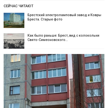
СЕЙЧАС ЧИТАЮТ
Брестский электроламповый завод и Ковры
Бреста. Старые фото
Как было раньше: Брест, вид с колокольни
Cвято-Симеоновского…