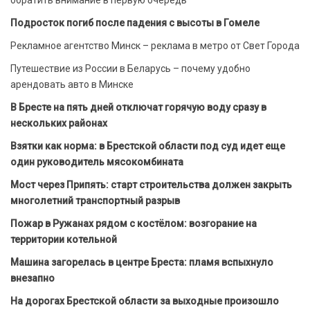
Подросток погиб после падения с высоты в Гомеле
Рекламное агентство Минск – реклама в метро от Свет Города
Путешествие из России в Беларусь – почему удобно
арендовать авто в Минске
В Бресте на пять дней отключат горячую воду сразу в
нескольких районах
Взятки как норма: в Брестской области под суд идет еще
один руководитель мясокомбината
Мост через Припять: старт строительства должен закрыть
многолетний транспортный разрыв
Пожар в Ружанах рядом с костёлом: возгорание на
территории котельной
Машина загорелась в центре Бреста: пламя вспыхнуло
внезапно
На дорогах Брестской области за выходные произошло