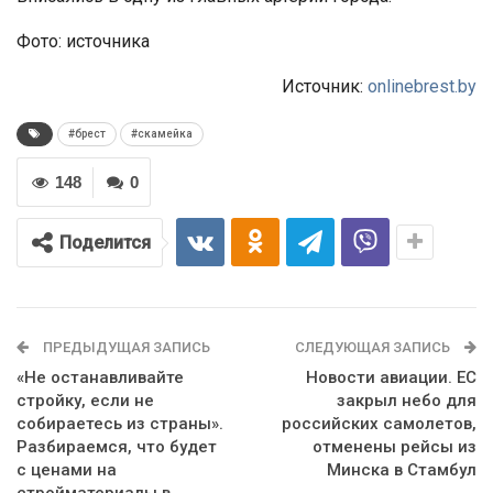
Фото: источника
Источник:
onlinebrest.by
#брест
#скамейка
148
0
Поделится
ПРЕДЫДУЩАЯ ЗАПИСЬ
СЛЕДУЮЩАЯ ЗАПИСЬ
«Не останавливайте
Новости авиации. ЕС
стройку, если не
закрыл небо для
собираетесь из страны».
российских самолетов,
Разбираемся, что будет
отменены рейсы из
с ценами на
Минска в Стамбул