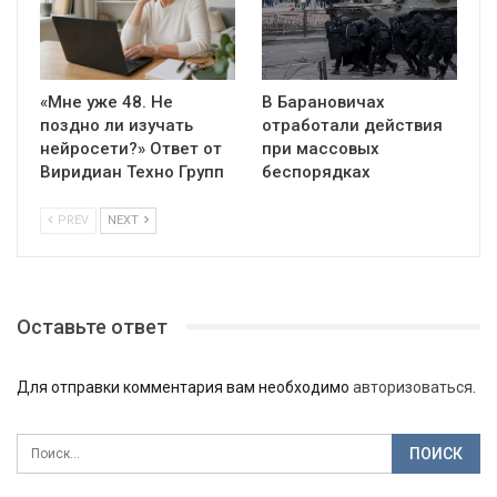
«Мне уже 48. Не
В Барановичах
поздно ли изучать
отработали действия
нейросети?» Ответ от
при массовых
Виридиан Техно Групп
беспорядках
PREV
NEXT
Оставьте ответ
Для отправки комментария вам необходимо
авторизоваться
.