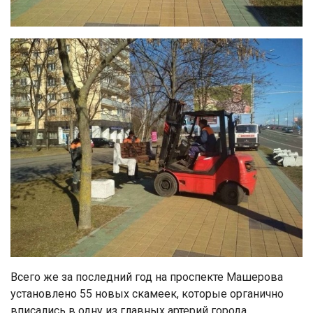
Всего же за последний год на проспекте Машерова
установлено 55 новых скамеек, которые органично
вписались в одну из главных артерий города.