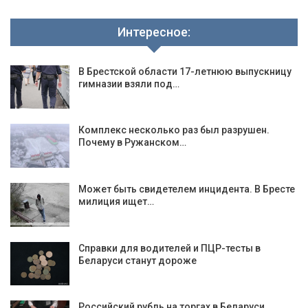
Интересное:
В Брестской области 17-летнюю выпускницу
гимназии взяли под…
Комплекс несколько раз был разрушен.
Почему в Ружанском…
Может быть свидетелем инцидента. В Бресте
милиция ищет…
Справки для водителей и ПЦР-тесты в
Беларуси станут дороже
Российский рубль на торгах в Беларуси