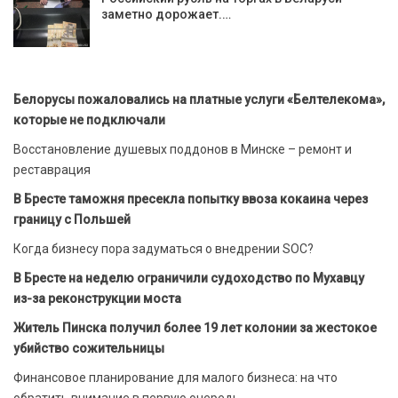
заметно дорожает.…
Белорусы пожаловались на платные услуги «Белтелекома»,
которые не подключали
Восстановление душевых поддонов в Минске – ремонт и
реставрация
В Бресте таможня пресекла попытку ввоза кокаина через
границу с Польшей
Когда бизнесу пора задуматься о внедрении SOC?
В Бресте на неделю ограничили судоходство по Мухавцу
из-за реконструкции моста
Житель Пинска получил более 19 лет колонии за жестокое
убийство сожительницы
Финансовое планирование для малого бизнеса: на что
обратить внимание в первую очередь