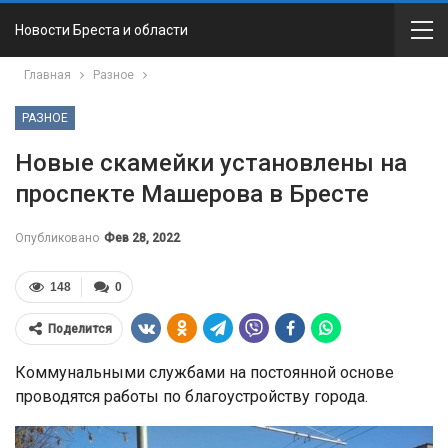
Новости Бреста и области
Главная
Разное
РАЗНОЕ
Новые скамейки установлены на
проспекте Машерова в Бресте
Опубликовано
Фев 28, 2022
148
0
Поделится
Коммунальными службами на постоянной основе
проводятся работы по благоустройству города.