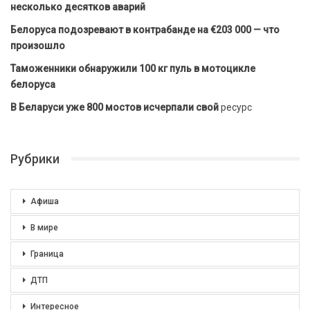
несколько десятков аварий
Белоруса подозревают в контрабанде на €203 000 — что
произошло
Таможенники обнаружили 100 кг пуль в мотоцикле
белоруса
В Беларуси уже 800 мостов исчерпали свой
ресурс
Рубрики
Афиша
В мире
Граница
ДТП
Интересное