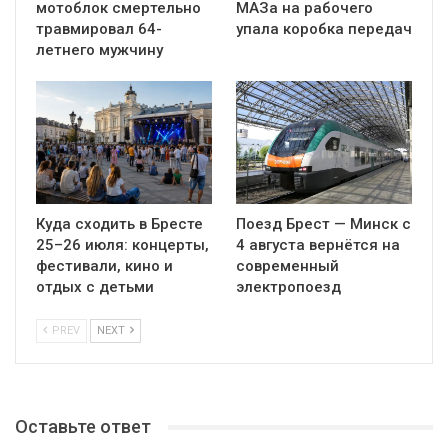
мотоблок смертельно
МАЗа на рабочего
травмировал 64-
упала коробка передач
летнего мужчину
Куда сходить в Бресте
Поезд Брест — Минск с
25–26 июля: концерты,
4 августа вернётся на
фестивали, кино и
современный
отдых с детьми
электропоезд
PREV
NEXT
Оставьте ответ