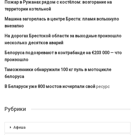
Пожар в Ружанах рядом с костёлом: возгорание на
территории котельной
Машина загорелась в центре Бреста: пламя вспыхнуло
внезапно
На дорогах Брестской области за выходные произошло
несколько десятков аварий
Белоруса подозревают в контрабанде на €203 000 — что
произошло
Таможенники обнаружили 100 кг пуль в мотоцикле
белоруса
В Беларуси уже 800 мостов исчерпали свой
ресурс
Рубрики
Афиша