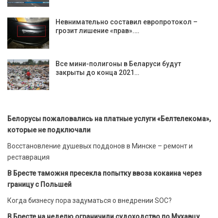
Невнимательно составил европротокол –
грозит лишение «прав».…
Все мини-полигоны в Беларуси будут
закрыты до конца 2021…
Белорусы пожаловались на платные услуги «Белтелекома»,
которые не подключали
Восстановление душевых поддонов в Минске – ремонт и
реставрация
В Бресте таможня пресекла попытку ввоза кокаина через
границу с Польшей
Когда бизнесу пора задуматься о внедрении SOC?
В Бресте на неделю ограничили судоходство по Мухавцу