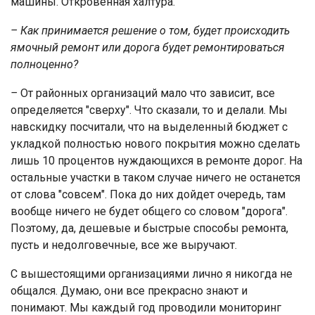
машины. Откровенная халтура.
– Как принимается решение о том, будет происходить
ямочный ремонт или дорога будет ремонтироваться
полноценно?
–
От районных организаций мало что зависит, все
определяется "сверху". Что сказали, то и делали. Мы
навскидку посчитали, что на выделенный бюджет с
укладкой полностью нового покрытия можно сделать
лишь 10 процентов нуждающихся в ремонте дорог. На
остальные участки в таком случае ничего не останется
от слова "совсем". Пока до них дойдет очередь, там
вообще ничего не будет общего со словом "дорога".
Поэтому, да, дешевые и быстрые способы ремонта,
пусть и недолговечные, все же выручают.
С вышестоящими организациями лично я никогда не
общался. Думаю, они все прекрасно знают и
понимают. Мы каждый год проводили мониторинг