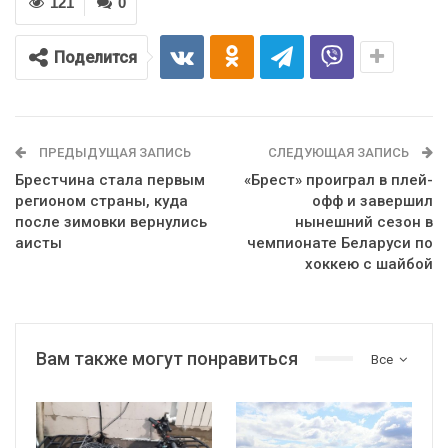
121
0
Поделится
ПРЕДЫДУЩАЯ ЗАПИСЬ
СЛЕДУЮЩАЯ ЗАПИСЬ
Брестчина стала первым
«Брест» проиграл в плей-
регионом страны, куда
офф и завершил
после зимовки вернулись
нынешний сезон в
аисты
чемпионате Беларуси по
хоккею с шайбой
Вам также могут понравиться
Все