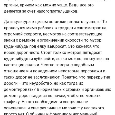
органы, причем как можно чаще. Ведь все это
делается за счет налогоплательщиков.
Да и культура в целом оставляет желать лучшего. То
пронесутся мимо рабочих в тридцати сантиметрах на
огромной скорости, несмотря на соответствующие
знаки о ремонте и ограничении скорости, то мусор
куда-нибудь под елку выбросят. Это кажется, что
возле дорог чисто. Стоит только метров пятьдесят
куда-нибудь вглубь зайти, легко можно наткнуться на
настоящие свалки. Честно говоря, с подобным
отношением и поведением некоторые персонажи и
таких дорог не заслуживают. Понятно, что перекрытие
дороги – это неудобство, но как тогда их
ремонтировать? В нормальных странах и организациях
ремонт дорог ведется по ночам, чтобы не мешать
трафику. Но это необходимо и специальное
освещение, и еще различные мелочи – у нас такого
просто нет. С обычным фонариком нормальный