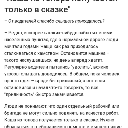
только в сказке"
– От водителей спасибо слышать приходилось?
–
Редко, и скорее в каких-нибудь забытых всеми
населенных пунктах, где о нормальной дороге люди
мечтали годами. Чаще как раз приходилось
сталкиваться с хамством. Остановится машина –
такого наслушаешься, на день вперед хватит.
Регулярно водители пытались "уволить", всякие
угрозы слышать доводилось. В общем, пока человек
просто едет – вроде бы приличный, а вот если
остановился и начал что-то говорить, то вся
"приличность" быстро заканчивается.
Люди не понимают, что один отдельный рабочий или
бригада не могут сильно повлиять на качество работ.
Каша из топора получается только в сказке. Нужно
обращаться с требованием о ремонте в вышестоящие