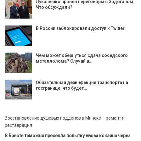
Лукашенко провел переговоры с Эрдоганом.
Что обсуждали?
В России заблокировали доступ к Twitter
Чем может обернуться сдача соседского
металлолома? Случай в…
Обязательная дезинфекция транспорта на
госгранице: что будет…
Восстановление душевых поддонов в Минске – ремонт и
реставрация
В Бресте таможня пресекла попытку ввоза кокаина через