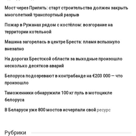
Мост через Припять: старт строительства должен закрыть
многолетний транспортный разрыв
Пожар в Ружанах рядом с костёлом: возгорание на
территории котельной
Машина загорелась в центре Бреста: пламя вспыхнуло
внезапно
На дорогах Брестской области за выходные произошло
несколько десятков аварий
Белоруса подозревают в контрабанде на €203 000 — что
произошло
Таможенники обнаружили 100 кг пуль в мотоцикле
белоруса
В Беларуси уже 800 мостов исчерпали свой
ресурс
Рубрики