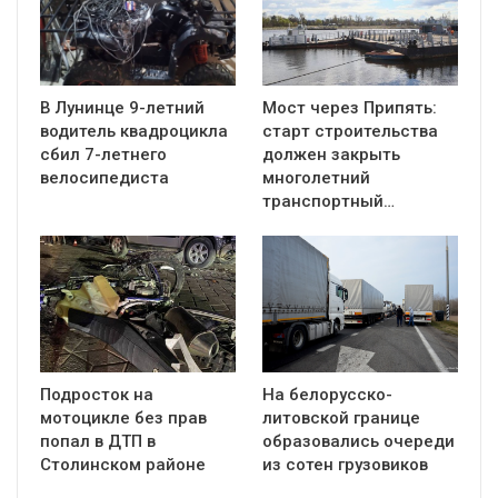
В Лунинце 9-летний
Мост через Припять:
водитель квадроцикла
старт строительства
сбил 7-летнего
должен закрыть
велосипедиста
многолетний
транспортный…
Подросток на
На белорусско-
мотоцикле без прав
литовской границе
попал в ДТП в
образовались очереди
Столинском районе
из сотен грузовиков