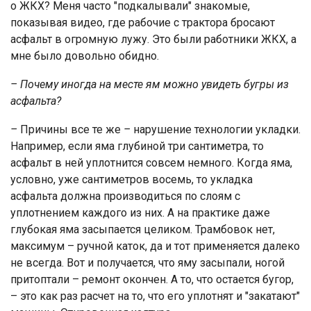
о ЖКХ? Меня часто "подкалывали" знакомые,
показывая видео, где рабочие с трактора бросают
асфальт в огромную лужу. Это были работники ЖКХ, а
мне было довольно обидно.
– Почему иногда на месте ям можно увидеть бугры из
асфальта?
–
Причины все те же
–
нарушение технологии укладки.
Например, если яма глубиной три сантиметра, то
асфальт в ней уплотнится совсем немного. Когда яма,
условно, уже сантиметров восемь, то укладка
асфальта должна производиться по слоям с
уплотнением каждого из них. А на практике даже
глубокая яма засыпается целиком. Трамбовок нет,
максимум – ручной каток, да и тот применяется далеко
не всегда. Вот и получается, что яму засыпали, ногой
притоптали – ремонт окончен. А то, что остается бугор,
– это как раз расчет на то, что его уплотнят и "закатают"