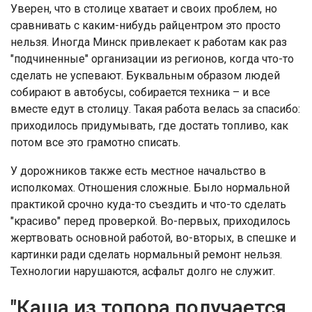
Уверен, что в столице хватает и своих проблем, но
сравнивать с каким-нибудь райцентром это просто
нельзя. Иногда Минск привлекает к работам как раз
"подчиненные" организации из регионов, когда что-то
сделать не успевают. Буквальным образом людей
собирают в автобусы, собирается техника – и все
вместе едут в столицу. Такая работа велась за спасибо:
приходилось придумывать, где достать топливо, как
потом все это грамотно списать.
У дорожников также есть местное начальство в
исполкомах. Отношения сложные. Было нормальной
практикой срочно куда-то съездить и что-то сделать
"красиво" перед проверкой. Во-первых, приходилось
жертвовать основной работой, во-вторых, в спешке и
картинки ради сделать нормальный ремонт нельзя.
Технологии нарушаются, асфальт долго не служит.
"Каша из топора получается