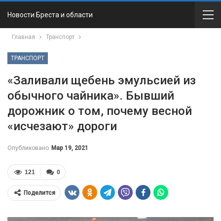
Новости Бреста и области
Главная
Транспорт
ТРАНСПОРТ
«Заливали щебень эмульсией из
обычного чайника». Бывший
дорожник о том, почему весной
«исчезают» дороги
Опубликовано
Мар 19, 2021
121
0
Поделится