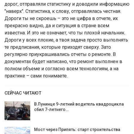
дорог, отправляли статистику и доводили информацию
"наверх". Статистика, к слову, отправлялась честная.
Дороги ты не скроешь – это не цифра в отчете, их
прекрасно видно, да и ситуация в стране всем
известна. И это не означает, что ты плохой начальник.
Дороги у всех плохие, а твоя задача просто выполнять
те предписания, которые приходят сверху. Зато
регулярно приукрашивались отчеты о ремонте. В
документах будет написано, что ремонт выполнен в
полном объеме и согласно всем технологиям, а на
практике – сами понимаете.
СЕЙЧАС ЧИТАЮТ
В Лунинце 9-летний водитель квадроцикла
сбил 7-летнего…
Мост через Припять: старт строительства