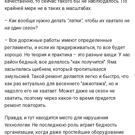
качественно, то сейчас такого бы не наблюдалось. По
крайней мере не в таких в масштабах.
– Как вообще нужно делать "латки", чтобы их хватало не
на один сезон?
– Все дорожные работы имеют определенные
регламенты, и если их придерживаться, то все будет
хорошо. Но теория и практика – это разные вещи. У нас
район бедный, все делалось "как получится". Яма
засыпалась щебнем, который пропитывался
эмульсией. Такой ремонт делается легко и быстро, что
как раз актуально для весеннего "ажиотажа", но и
надолго его не хватает. Может даже на сезон не
хватить, поэтому через какое-то время придется
ремонт повторять.
Правда, и тут находится место для нарушения
технологии. Не последнюю роль играет бедность
организации, когда даже простейшее оборудование