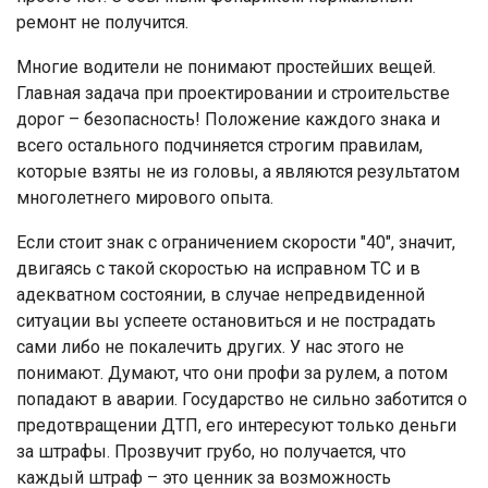
ремонт не получится.
Многие водители не понимают простейших вещей.
Главная задача при проектировании и строительстве
дорог – безопасность! Положение каждого знака и
всего остального подчиняется строгим правилам,
которые взяты не из головы, а являются результатом
многолетнего мирового опыта.
Если стоит знак с ограничением скорости "40", значит,
двигаясь с такой скоростью на исправном ТС и в
адекватном состоянии, в случае непредвиденной
ситуации вы успеете остановиться и не пострадать
сами либо не покалечить других. У нас этого не
понимают. Думают, что они профи за рулем, а потом
попадают в аварии. Государство не сильно заботится о
предотвращении ДТП, его интересуют только деньги
за штрафы. Прозвучит грубо, но получается, что
каждый штраф – это ценник за возможность