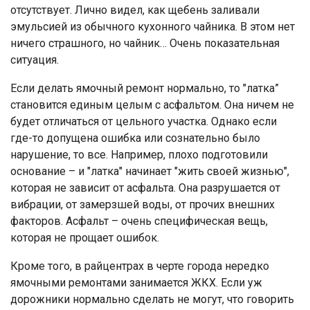
отсутствует. Лично видел, как щебень заливали
эмульсией из обычного кухонного чайника. В этом нет
ничего страшного, но чайник… Очень показательная
ситуация.
Если делать ямочный ремонт нормально, то "латка”
становится единым целым с асфальтом. Она ничем не
будет отличаться от цельного участка. Однако если
где-то допущена ошибка или сознательно было
нарушение, то все. Например, плохо подготовили
основание – и "латка" начинает "жить своей жизнью",
которая не зависит от асфальта. Она разрушается от
вибрации, от замерзшей воды, от прочих внешних
факторов. Асфальт – очень специфическая вещь,
которая не прощает ошибок.
Кроме того, в райцентрах в черте города нередко
ямочными ремонтами занимается ЖКХ. Если уж
дорожники нормально сделать не могут, что говорить