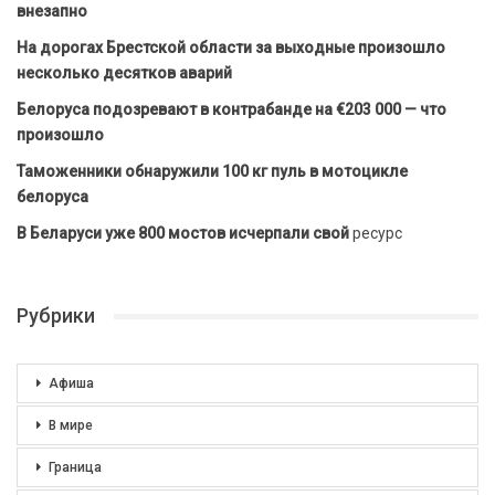
внезапно
На дорогах Брестской области за выходные произошло
несколько десятков аварий
Белоруса подозревают в контрабанде на €203 000 — что
произошло
Таможенники обнаружили 100 кг пуль в мотоцикле
белоруса
В Беларуси уже 800 мостов исчерпали свой
ресурс
Рубрики
Афиша
В мире
Граница