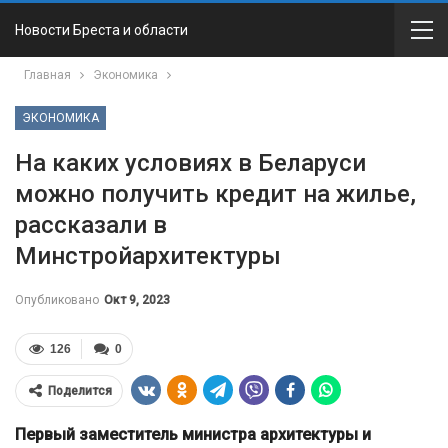
Новости Бреста и области
Главная
Экономика
ЭКОНОМИКА
На каких условиях в Беларуси
можно получить кредит на жилье,
рассказали в
Минстройархитектуры
Опубликовано
Окт 9, 2023
126
0
Поделится
Первый заместитель министра архитектуры и