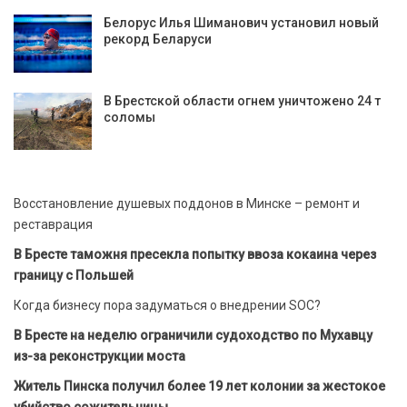
Белорус Илья Шиманович установил новый
рекорд Беларуси
В Брестской области огнем уничтожено 24 т
соломы
Восстановление душевых поддонов в Минске – ремонт и
реставрация
В Бресте таможня пресекла попытку ввоза кокаина через
границу с Польшей
Когда бизнесу пора задуматься о внедрении SOC?
В Бресте на неделю ограничили судоходство по Мухавцу
из-за реконструкции моста
Житель Пинска получил более 19 лет колонии за жестокое