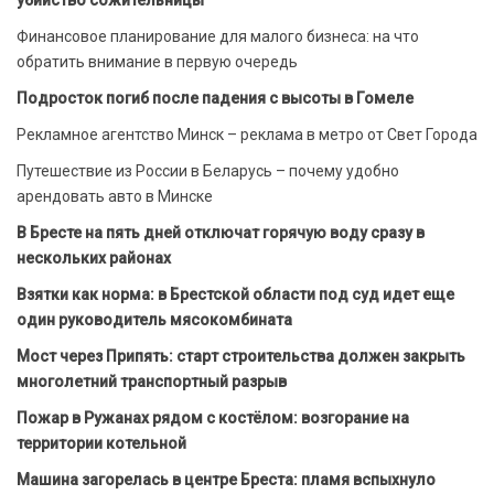
убийство сожительницы
Финансовое планирование для малого бизнеса: на что
обратить внимание в первую очередь
Подросток погиб после падения с высоты в Гомеле
Рекламное агентство Минск – реклама в метро от Свет Города
Путешествие из России в Беларусь – почему удобно
арендовать авто в Минске
В Бресте на пять дней отключат горячую воду сразу в
нескольких районах
Взятки как норма: в Брестской области под суд идет еще
один руководитель мясокомбината
Мост через Припять: старт строительства должен закрыть
многолетний транспортный разрыв
Пожар в Ружанах рядом с костёлом: возгорание на
территории котельной
Машина загорелась в центре Бреста: пламя вспыхнуло