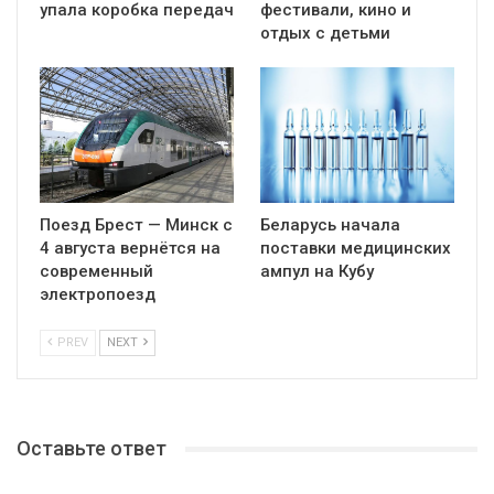
упала коробка передач
фестивали, кино и
отдых с детьми
Поезд Брест — Минск с
Беларусь начала
4 августа вернётся на
поставки медицинских
современный
ампул на Кубу
электропоезд
PREV
NEXT
Оставьте ответ