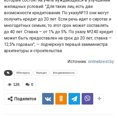
которые состоят на учете нуждающихся в улучшении
жилищных условий. "Для таких лиц есть две
возможности кредитования. По указу№13 они могут
получить кредит до 20 лет. Если речь идет о сиротах и
многодетных семьях, то этот срок может составлять
до 40 лет. Ставка — от 1% до 5%. По указу №240 кредит
может быть предоставлен на срок до 20 лет, ставка —
12,5% годовых", — подчеркнул первый замминистра
архитектуры и строительства.
Источник:
onlinebrest.by
#беларусь
#кредит
#недвижимость
126
0
Поделится