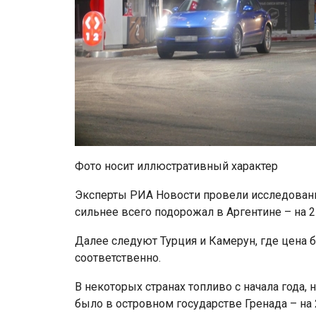
Фото носит иллюстративный характер
Эксперты РИА Новости провели исследование
сильнее всего подорожал в Аргентине – на 2
Далее следуют Турция и Камерун, где цена б
соответственно.
В некоторых странах топливо с начала года,
было в островном государстве Гренада – на 