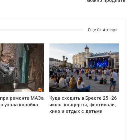
можно продлить
Еще От Автора
 при ремонте МАЗа
Куда сходить в Бресте 25–26
о упала коробка
июля: концерты, фестивали,
кино и отдых с детьми