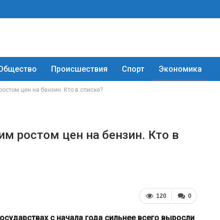
Общество
Происшествия
Спорт
Экономика
остом цен на бензин. Кто в списке?
м ростом цен на бензин. Кто в
120
0
государствах с начала года сильнее всего выросли