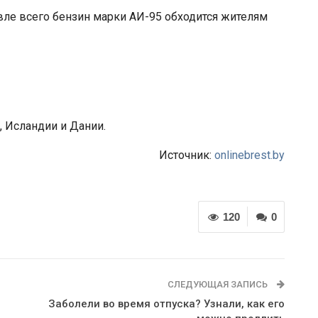
евле всего бензин марки АИ-95 обходится жителям
 Исландии и Дании.
Источник:
onlinebrest.by
120
0
СЛЕДУЮЩАЯ ЗАПИСЬ
Заболели во время отпуска? Узнали, как его