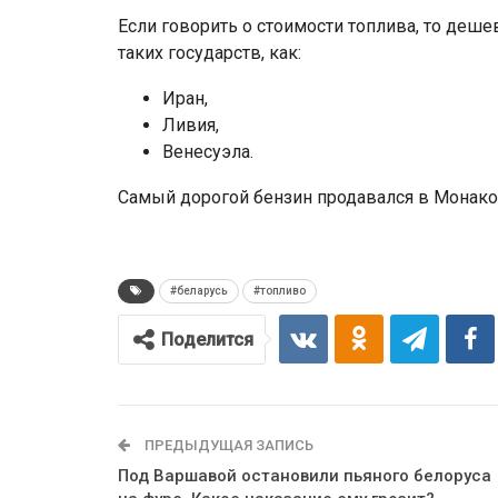
Если говорить о стоимости топлива, то деш
таких государств, как:
Иран,
Ливия,
Венесуэла.
Самый дорогой бензин продавался в Монако,
#беларусь
#топливо
Поделится
ПРЕДЫДУЩАЯ ЗАПИСЬ
Под Варшавой остановили пьяного белоруса