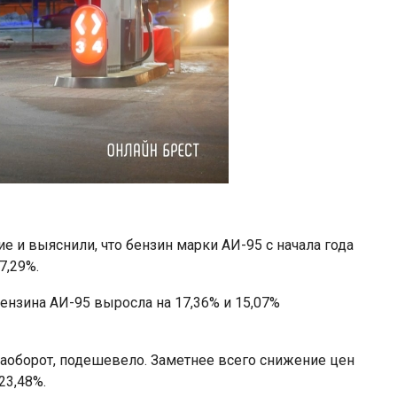
 и выяснили, что бензин марки АИ-95 с начала года
7,29%.
ензина АИ-95 выросла на 17,36% и 15,07%
 наоборот, подешевело. Заметнее всего снижение цен
23,48%.