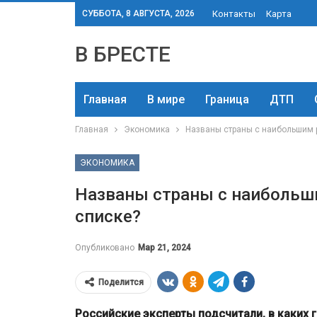
СУББОТА, 8 АВГУСТА, 2026
Контакты
Карта
В БРЕСТЕ
Главная
В мире
Граница
ДТП
Главная
Экономика
Названы страны с наибольшим р
ЭКОНОМИКА
Названы страны с наибольши
списке?
Опубликовано
Мар 21, 2024
Поделится
Российские эксперты подсчитали, в каких 