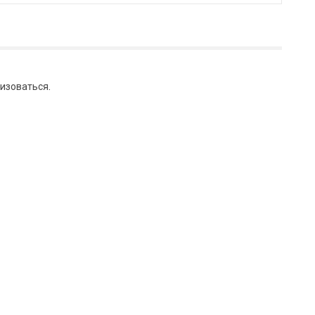
изоваться
.