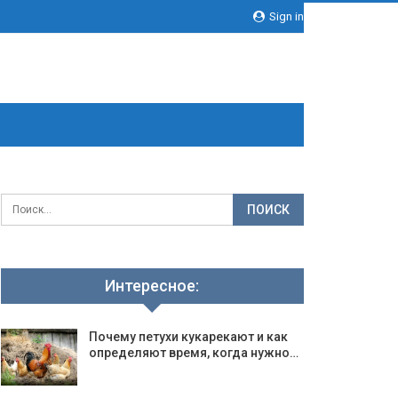
Sign in
Интересное:
Почему петухи кукарекают и как
определяют время, когда нужно…