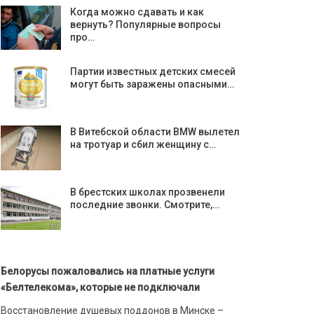
Когда можно сдавать и как
вернуть? Популярные вопросы
про…
Партии известных детских смесей
могут быть заражены опасными…
В Витебской области BMW вылетел
на тротуар и сбил женщину с…
В брестских школах прозвенели
последние звонки. Смотрите,…
Белорусы пожаловались на платные услуги
«Белтелекома», которые не подключали
Восстановление душевых поддонов в Минске –