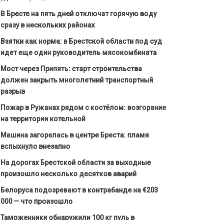
В Бресте на пять дней отключат горячую воду
сразу в нескольких районах
Взятки как норма: в Брестской области под суд
идет еще один руководитель мясокомбината
Мост через Припять: старт строительства
должен закрыть многолетний транспортный
разрыв
Пожар в Ружанах рядом с костёлом: возгорание
на территории котельной
Машина загорелась в центре Бреста: пламя
вспыхнуло внезапно
На дорогах Брестской области за выходные
произошло несколько десятков аварий
Белоруса подозревают в контрабанде на €203
000 — что произошло
Таможенники обнаружили 100 кг пуль в