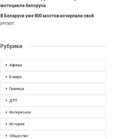
мотоцикле белоруса
В Беларуси уже 800 мостов исчерпали свой
ресурс
Рубрики
Афиша
В мире
Граница
ДТП
Интересное
История
Общество