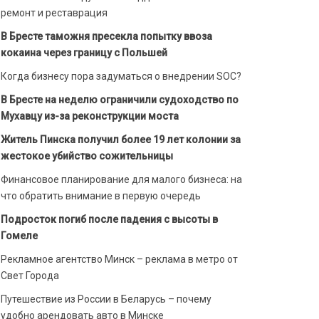
ремонт и реставрация
В Бресте таможня пресекла попытку ввоза
кокаина через границу с Польшей
Когда бизнесу пора задуматься о внедрении SOC?
В Бресте на неделю ограничили судоходство по
Мухавцу из-за реконструкции моста
Житель Пинска получил более 19 лет колонии за
жестокое убийство сожительницы
Финансовое планирование для малого бизнеса: на
что обратить внимание в первую очередь
Подросток погиб после падения с высоты в
Гомеле
Рекламное агентство Минск – реклама в метро от
Свет Города
Путешествие из России в Беларусь – почему
удобно арендовать авто в Минске