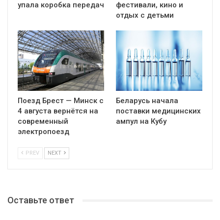
упала коробка передач
фестивали, кино и
отдых с детьми
Поезд Брест — Минск с
Беларусь начала
4 августа вернётся на
поставки медицинских
современный
ампул на Кубу
электропоезд
PREV
NEXT
Оставьте ответ