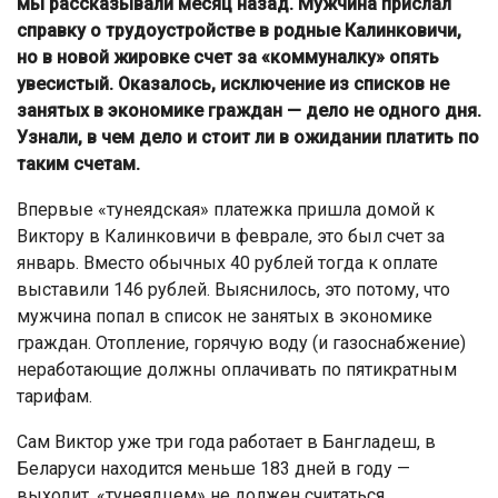
мы рассказывали месяц назад. Мужчина прислал
справку о трудоустройстве в родные Калинковичи,
но в новой жировке счет за «коммуналку» опять
увесистый. Оказалось, исключение из списков не
занятых в экономике граждан — дело не одного дня.
Узнали, в чем дело и стоит ли в ожидании платить по
таким счетам.
Впервые «тунеядская» платежка пришла домой к
Виктору в Калинковичи в феврале, это был счет за
январь. Вместо обычных 40 рублей тогда к оплате
выставили 146 рублей. Выяснилось, это потому, что
мужчина попал в список не занятых в экономике
граждан. Отопление, горячую воду (и газоснабжение)
неработающие должны оплачивать по пятикратным
тарифам.
Сам Виктор уже три года работает в Бангладеш, в
Беларуси находится меньше 183 дней в году —
выходит, «тунеядцем» не должен считаться.