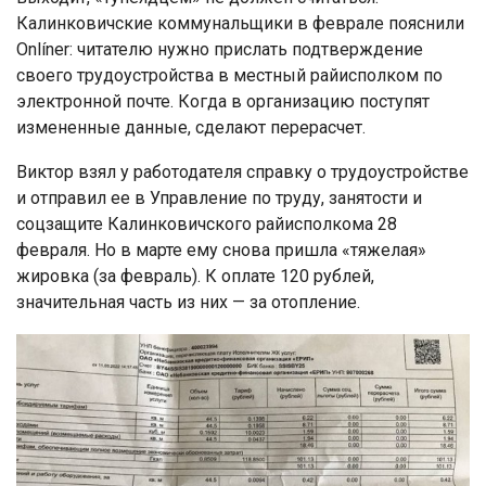
Калинковичские коммунальщики в феврале пояснили
Onlíner: читателю нужно прислать подтверждение
своего трудоустройства в местный райисполком по
электронной почте. Когда в организацию поступят
измененные данные, сделают перерасчет.
Виктор взял у работодателя cправку о трудоустройстве
и отправил ее в Управление по труду, занятости и
соцзащите Калинковичского райисполкома 28
февраля. Но в марте ему снова пришла «тяжелая»
жировка (за февраль). К оплате 120 рублей,
значительная часть из них — за отопление.