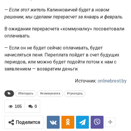
— Если этот житель Калинковичей будет в новом
решении, мы сделаем перерасчет за январь и февраль.
В ожидании перерасчета «коммуналку» посоветовали
оплачивать.
— Если он не будет сейчас оплачивать, будет
начисляться пеня. Переплата пойдет в счет будущих
периодов, или можно будет подойти потом к нам с
заявлением — возвратим деньги.
Источник:
onlinebrest.by
#беларусь
#коммуналка
#тунеядец
105
0
Поделится