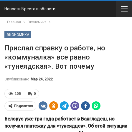
Новости Бреста и области
Главная
Экономика
ЭКОНОМИКА
Прислал справку о работе, но
«коммуналка» все равно
«тунеядская». Вот почему
Опубликовано
Мар 24, 2022
105
0
Поделится
Белорус уже три года работает в Бангладеш, но
получил платежку для «тунеядцев». Об этой ситуации