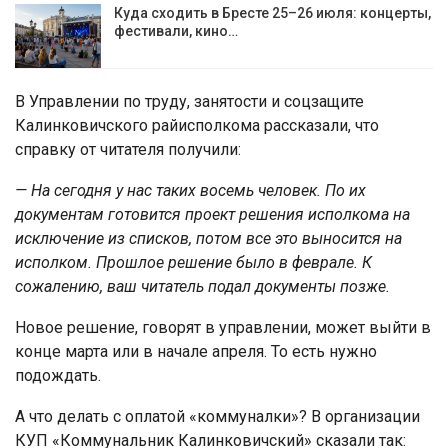
Куда сходить в Бресте 25–26 июля: концерты,
фестивали, кино…
В Управлении по труду, занятости и соцзащите
Калинковичского райисполкома рассказали, что
справку от читателя получили:
— На сегодня у нас таких восемь человек. По их
документам готовится проект решения исполкома на
исключение из списков, потом все это выносится на
исполком. Прошлое решение было в феврале. К
сожалению, ваш читатель подал документы позже.
Новое решение, говорят в управлении, может выйти в
конце марта или в начале апреля. То есть нужно
подождать.
А что делать с оплатой «коммуналки»? В организации
КУП «Коммунальник Калинковичский» сказали так: