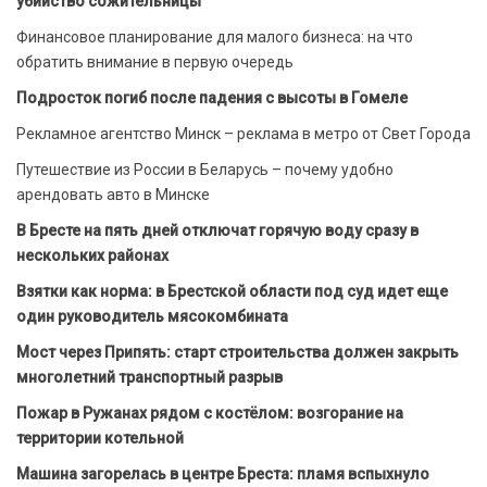
убийство сожительницы
Финансовое планирование для малого бизнеса: на что
обратить внимание в первую очередь
Подросток погиб после падения с высоты в Гомеле
Рекламное агентство Минск – реклама в метро от Свет Города
Путешествие из России в Беларусь – почему удобно
арендовать авто в Минске
В Бресте на пять дней отключат горячую воду сразу в
нескольких районах
Взятки как норма: в Брестской области под суд идет еще
один руководитель мясокомбината
Мост через Припять: старт строительства должен закрыть
многолетний транспортный разрыв
Пожар в Ружанах рядом с костёлом: возгорание на
территории котельной
Машина загорелась в центре Бреста: пламя вспыхнуло