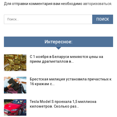
Для отправки комментария вам необходимо
авторизоваться
.
Интересное:
С 1 ноября в Беларуси меняются цены на
прием драгметаллов в…
Брестская милиция установила причастных к
16 кражам с…
Tesla Model S проехала 1,5 миллиона
километров. Сколько раз…