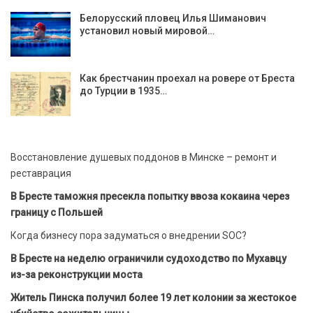
Белорусский пловец Илья Шиманович
установил новый мировой…
Как брестчанин проехал на ровере от Бреста
до Турции в 1935…
Восстановление душевых поддонов в Минске – ремонт и
реставрация
В Бресте таможня пресекла попытку ввоза кокаина через
границу с Польшей
Когда бизнесу пора задуматься о внедрении SOC?
В Бресте на неделю ограничили судоходство по Мухавцу
из-за реконструкции моста
Житель Пинска получил более 19 лет колонии за жестокое