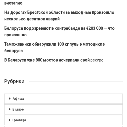
внезапно
На дорогах Брестской области за выходные произошло
несколько десятков аварий
Белоруса подозревают в контрабанде на €203 000 — что
произошло
Таможенники обнаружили 100 кг пуль в мотоцикле
белоруса
В Беларуси уже 800 мостов исчерпали свой
ресурс
Рубрики
Афиша
В мире
Граница