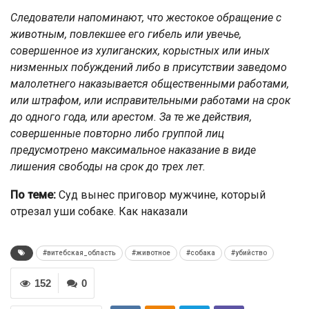
Следователи напоминают, что жестокое обращение с
животным, повлекшее его гибель или увечье,
совершенное из хулиганских, корыстных или иных
низменных побуждений либо в присутствии заведомо
малолетнего наказывается общественными работами,
или штрафом, или исправительными работами на срок
до одного года, или арестом. За те же действия,
совершенные повторно либо группой лиц
предусмотрено максимальное наказание в виде
лишения свободы на срок до трех лет.
По теме:
Суд вынес приговор мужчине, который
отрезал уши собаке. Как наказали
#витебская_область
#животное
#собака
#убийство
152
0