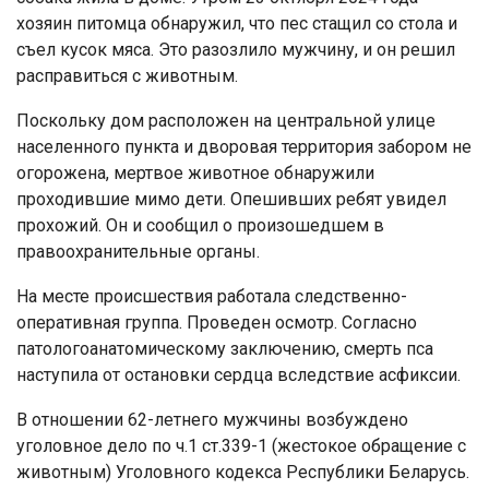
хозяин питомца обнаружил, что пес стащил со стола и
съел кусок мяса. Это разозлило мужчину, и он решил
расправиться с животным.
Поскольку дом расположен на центральной улице
населенного пункта и дворовая территория забором не
огорожена, мертвое животное обнаружили
проходившие мимо дети. Опешивших ребят увидел
прохожий. Он и сообщил о произошедшем в
правоохранительные органы.
На месте происшествия работала следственно-
оперативная группа. Проведен осмотр. Согласно
патологоанатомическому заключению, смерть пса
наступила от остановки сердца вследствие асфиксии.
В отношении 62-летнего мужчины возбуждено
уголовное дело по ч.1 ст.339-1 (жестокое обращение с
животным) Уголовного кодекса Республики Беларусь.