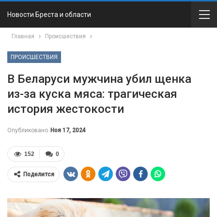
Новости Бреста и области
Главная
Происшествия
ПРОИСШЕСТВИЯ
В Беларуси мужчина убил щенка
из-за куска мяса: трагическая
история жестокости
Опубликовано
Ноя 17, 2024
152
0
Поделится