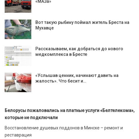
«МАЗа»
Вот такую рыбину поймал житель Бреста на
Мухавце
Рассказываем, как добраться до нового
медкомплекса в Бресте
«Услышав ценник, начинают давить на
жалость». Что бесит и…
Белорусы пожаловались на платные услуги «Белтелекома»,
которые не подключали
Восстановление душевых поддонов в Минске – ремонт и
реставрация