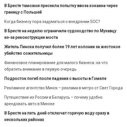
В Бресте таможня пресекла попытку ввоза кокаина через
границу с Польшей
Когда бизнесу пора задуматься о внедрении SOC?
В Бресте на неделю ограничили судоходство по Мухавцу
из-за реконструкции моста
Житель Пинска получил более 19 лет колонии за жестокое
убийство сожительницы
Финансовое планирование для малого бизнеса: на что
обратить внимание в первую очередь
Подросток погиб после падения с высоты в Гомеле
Рекламное агентство Минск – реклама в метро от Свет Города
Путешествие из России в Беларусь – почему удобно
арендовать авто в Минске
В Бресте на пять дней отключат горячую воду сразу в
нескольких районах