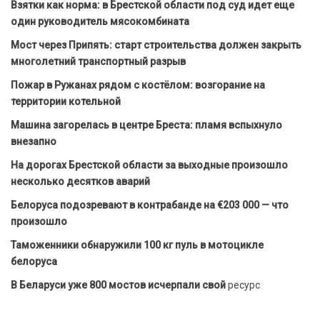
Взятки как норма: в Брестской области под суд идет еще
один руководитель мясокомбината
Мост через Припять: старт строительства должен закрыть
многолетний транспортный разрыв
Пожар в Ружанах рядом с костёлом: возгорание на
территории котельной
Машина загорелась в центре Бреста: пламя вспыхнуло
внезапно
На дорогах Брестской области за выходные произошло
несколько десятков аварий
Белоруса подозревают в контрабанде на €203 000 — что
произошло
Таможенники обнаружили 100 кг пуль в мотоцикле
белоруса
В Беларуси уже 800 мостов исчерпали свой
ресурс