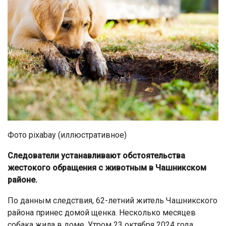
Фото pixabay (иллюстративное)
Следователи устанавливают обстоятельства
жестокого обращения с животным в Чашникском
районе.
По данным следствия, 62-летний житель Чашникского
района принес домой щенка. Несколько месяцев
собака жила в доме. Утром 23 октября 2024 года