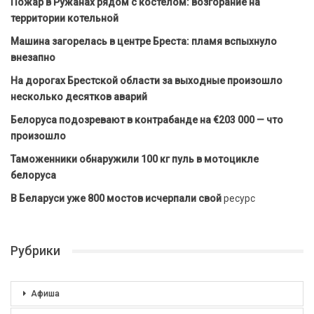
Пожар в Ружанах рядом с костёлом: возгорание на
территории котельной
Машина загорелась в центре Бреста: пламя вспыхнуло
внезапно
На дорогах Брестской области за выходные произошло
несколько десятков аварий
Белоруса подозревают в контрабанде на €203 000 — что
произошло
Таможенники обнаружили 100 кг пуль в мотоцикле
белоруса
В Беларуси уже 800 мостов исчерпали свой
ресурс
Рубрики
Афиша