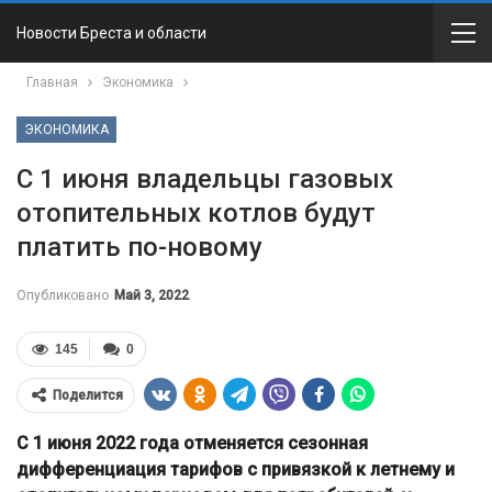
Новости Бреста и области
Главная
Экономика
ЭКОНОМИКА
С 1 июня владельцы газовых
отопительных котлов будут
платить по-новому
Опубликовано
Май 3, 2022
145
0
Поделится
С 1 июня 2022 года отменяется сезонная
дифференциация тарифов с привязкой к летнему и