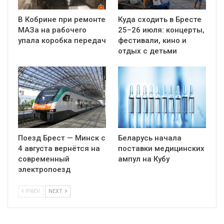
В Кобрине при ремонте
Куда сходить в Бресте
МАЗа на рабочего
25–26 июля: концерты,
упала коробка передач
фестивали, кино и
отдых с детьми
Поезд Брест — Минск с
Беларусь начала
4 августа вернётся на
поставки медицинских
современный
ампул на Кубу
электропоезд
PREV
NEXT