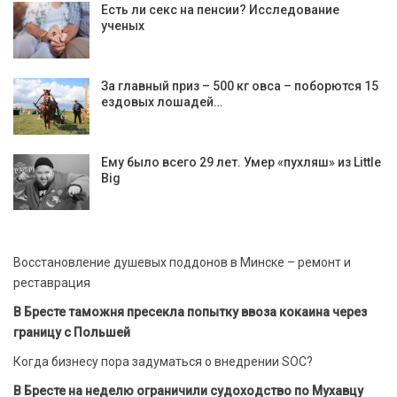
Есть ли секс на пенсии? Исследование
ученых
За главный приз – 500 кг овса – поборются 15
ездовых лошадей…
Ему было всего 29 лет. Умер «пухляш» из Little
Big
Восстановление душевых поддонов в Минске – ремонт и
реставрация
В Бресте таможня пресекла попытку ввоза кокаина через
границу с Польшей
Когда бизнесу пора задуматься о внедрении SOC?
В Бресте на неделю ограничили судоходство по Мухавцу