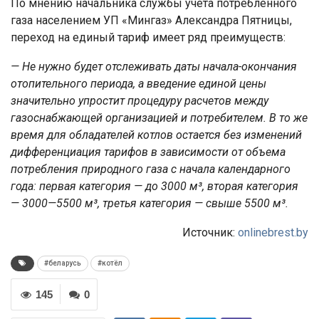
По мнению начальника службы учета потребленного
газа населением УП «Мингаз» Александра Пятницы,
переход на единый тариф имеет ряд преимуществ:
— Не нужно будет отслеживать даты начала-окончания
отопительного периода, а введение единой цены
значительно упростит процедуру расчетов между
газоснабжающей организацией и потребителем. В то же
время для обладателей котлов остается без изменений
дифференциация тарифов в зависимости от объема
потребления природного газа с начала календарного
года: первая категория — до 3000 м³, вторая категория
— 3000—5500 м³, третья категория — свыше 5500 м³.
Источник:
onlinebrest.by
#беларусь
#котёл
145
0