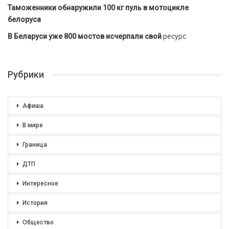
Таможенники обнаружили 100 кг пуль в мотоцикле
белоруса
В Беларуси уже 800 мостов исчерпали свой
ресурс
Рубрики
Афиша
В мире
Граница
ДТП
Интересное
История
Общество