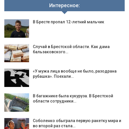
Интересное:
В Бресте пропал 12-летний мальчик
Случай в Брестской области. Как дама
бальзаковского…
«У мужа лица вообще не было, разодрана
рубашка». Поехали…
В багажнике была кукуруза. В Брестской
области сотрудники…
Соболенко обыграла первую ракетку мира и
во второй раз стала…