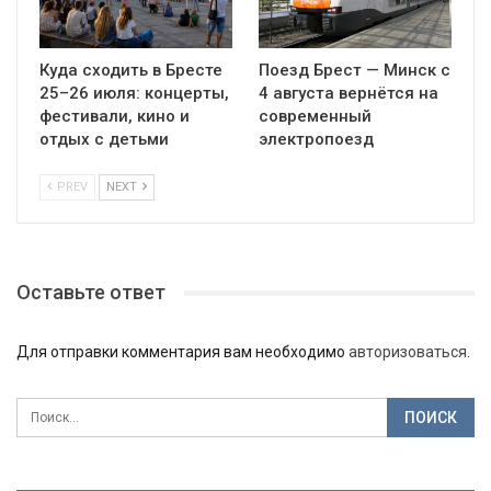
Куда сходить в Бресте
Поезд Брест — Минск с
25–26 июля: концерты,
4 августа вернётся на
фестивали, кино и
современный
отдых с детьми
электропоезд
PREV
NEXT
Оставьте ответ
Для отправки комментария вам необходимо
авторизоваться
.