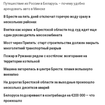
Путешествие из России в Беларусь – почему удобно
арендовать авто в Минске
В Бресте на пять дней отключат горячую воду сразу в
нескольких районах
Взятки как норма: в Брестской области под суд идет еще
один руководитель мясокомбината
Мост через Припять: старт строительства должен закрыть
многолетний транспортный разрыв
Пожар в Ружанах рядом с костёлом: возгорание на
территории котельной
Машина загорелась в центре Бреста: пламя вспыхнуло
внезапно
На дорогах Брестской области за выходные произошло
несколько десятков аварий
Белоруса подозревают в контрабанде на €203 000 — что
произошло