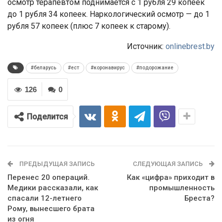
осмотр терапевтом поднимается с 1 рубля 29 копеек
до 1 рубля 34 копеек. Наркологический осмотр — до 1
рубля 57 копеек (плюс 7 копеек к старому).
Источник:
onlinebrest.by
#беларусь
#ест
#коронавирус
#подорожание
126
0
Поделится
ПРЕДЫДУЩАЯ ЗАПИСЬ
СЛЕДУЮЩАЯ ЗАПИСЬ
Перенес 20 операций.
Как «цифра» приходит в
Медики рассказали, как
промышленность
спасали 12-летнего
Бреста?
Рому, вынесшего брата
из огня