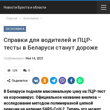
Новости Бреста и области
Главная
Экономика
ЭКОНОМИКА
Справки для водителей и ПЦР-
тесты в Беларуси станут дороже
Опубликовано
Ноя 14, 2021
126
0
Поделится
В Беларуси подняли максимальную цену на ПЦР-тест
на коронавирус. Официальное название анализа —
исследование методом полимеразной цепной
реакции на наличие SARS-CoV-2. Теперь это может