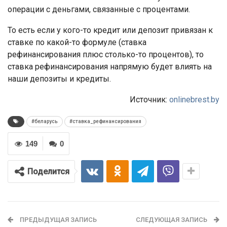
операции с деньгами, связанные с процентами.
То есть если у кого-то кредит или депозит привязан к
ставке по какой-то формуле (ставка
рефинансирования плюс столько-то процентов), то
ставка рефинансирования напрямую будет влиять на
наши депозиты и кредиты.
Источник:
onlinebrest.by
#беларусь
#ставка_рефинансирования
149
0
Поделится
ПРЕДЫДУЩАЯ ЗАПИСЬ
СЛЕДУЮЩАЯ ЗАПИСЬ