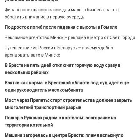
Финансовое планирование для малого бизнеса: на что
обратить внимание в первую очередь
Подросток погиб после падения с высоты в Гомеле
Рекламное агентство Минск – реклама в метро от Свет Города
Путешествие из России в Беларусь – почему удобно
арендовать авто в Минске
В Бресте на пять дней отключат горячую воду сразу в
нескольких районах
Взятки как норма: в Брестской области под суд идет еще
один руководитель мясокомбината
Мост через Припять: старт строительства должен закрыть
многолетний транспортный разрыв
Пожар в Ружанах рядом с костёлом: возгорание на
территории котельной
Машина загорелась в центре Бреста: пламя вспыхнуло