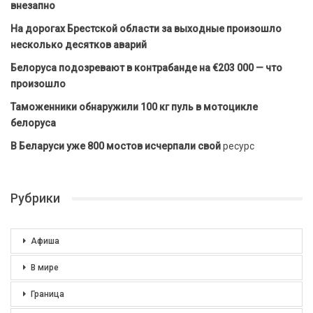
внезапно
На дорогах Брестской области за выходные произошло
несколько десятков аварий
Белоруса подозревают в контрабанде на €203 000 — что
произошло
Таможенники обнаружили 100 кг пуль в мотоцикле
белоруса
В Беларуси уже 800 мостов исчерпали свой
ресурс
Рубрики
Афиша
В мире
Граница