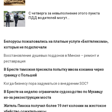
С четверга за невыполнение этого пункта
ПДД водителей могут…
Белорусы пожаловались на платные услуги «Белтелекома»,
которые не подключали
Восстановление душевых поддонов в Минске – ремонт и
реставрация
В Бресте таможня пресекла попытку ввоза кокаина через
границу с Польшей
Когда бизнесу пора задуматься о внедрении SOC?
В Бресте на неделю ограничили судоходство по Мухавцу
из-за реконструкции моста
Житель Пинска получил более 19 лет колонии за жестокое
убийство сожительницы