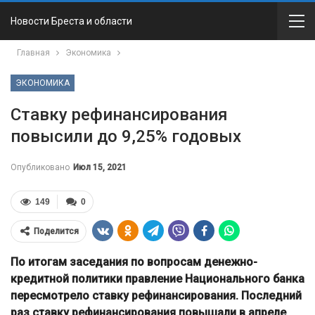
Новости Бреста и области
Главная
Экономика
ЭКОНОМИКА
Ставку рефинансирования
повысили до 9,25% годовых
Опубликовано
Июл 15, 2021
149
0
Поделится
По итогам заседания по вопросам денежно-
кредитной политики правление Национального банка
пересмотрело ставку рефинансирования. Последний
раз ставку рефинансирования повышали в апреле