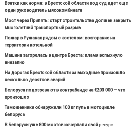
Взятки как норма: в Брестской области под суд идет еще
один руководитель мясокомбината
Мост через Припять: старт строительства должен закрыть
многолетний транспортный разрыв
Пожар в Ружанах рядом с костёлом: возгорание на
территории котельной
Машина загорелась в центре Бреста: пламя вспыхнуло
внезапно
На дорогах Брестской области за выходные произошло
несколько десятков аварий
Белоруса подозревают в контрабанде на €203 000 — что
произошло
Таможенники обнаружили 100 кг пуль в мотоцикле
белоруса
В Беларуси уже 800 мостов исчерпали свой
ресурс