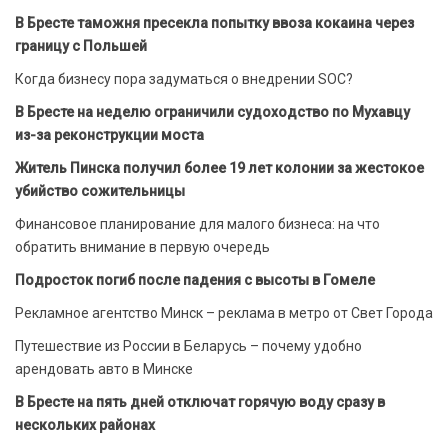
В Бресте таможня пресекла попытку ввоза кокаина через
границу с Польшей
Когда бизнесу пора задуматься о внедрении SOC?
В Бресте на неделю ограничили судоходство по Мухавцу
из-за реконструкции моста
Житель Пинска получил более 19 лет колонии за жестокое
убийство сожительницы
Финансовое планирование для малого бизнеса: на что
обратить внимание в первую очередь
Подросток погиб после падения с высоты в Гомеле
Рекламное агентство Минск – реклама в метро от Свет Города
Путешествие из России в Беларусь – почему удобно
арендовать авто в Минске
В Бресте на пять дней отключат горячую воду сразу в
нескольких районах