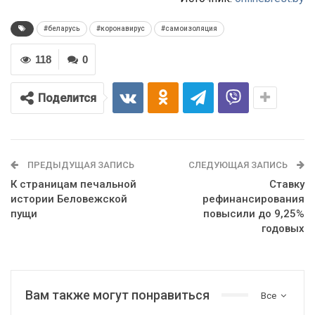
#беларусь
#коронавирус
#самоизоляция
118
0
Поделится
ПРЕДЫДУЩАЯ ЗАПИСЬ
СЛЕДУЮЩАЯ ЗАПИСЬ
К страницам печальной
Ставку
истории Беловежской
рефинансирования
пущи
повысили до 9,25%
годовых
Вам также могут понравиться
Все