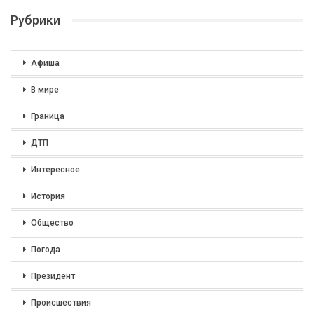
Рубрики
Афиша
В мире
Граница
ДТП
Интересное
История
Общество
Погода
Президент
Происшествия