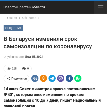
Новости Бреста и области
Главная
Общество
ОБЩЕСТВО
В Беларуси изменили срок
самоизоляции по коронавирусу
Опубликовано
Июл 15, 2021
118
0
Поделится
14 июля Совет министров принял постановление
№401, которым внес изменения по срокам
самоизоляции с 10 до 7 дней, пишет Национальный
правовой портал.