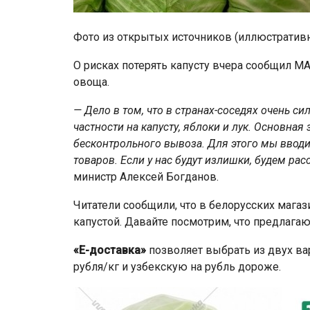
Фото из открытых источников (иллюстратив
О рисках потерять капусту вчера сообщил М
овоща.
— Дело в том, что в странах-соседях очень с
частности на капусту, яблоки и лук. Основная
бесконтрольного вывоза. Для этого мы ввод
товаров. Если у нас будут излишки, будем ра
министр Алексей Богданов.
Читатели сообщили, что в белорусских магаз
капустой. Давайте посмотрим, что предлага
«Е-доставка»
позволяет выбрать из двух ва
рубля/кг и узбекскую на рубль дороже.