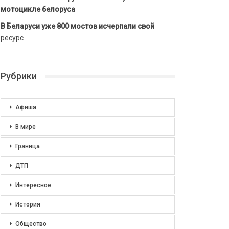
мотоцикле белоруса
В Беларуси уже 800 мостов исчерпали свой
ресурс
Рубрики
Афиша
В мире
Граница
ДТП
Интересное
История
Общество