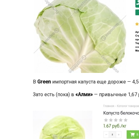
В
Green
импортная капуста еще дороже — 4,56
Зато есть (пока) в
«Алми»
— привычные 1,67 