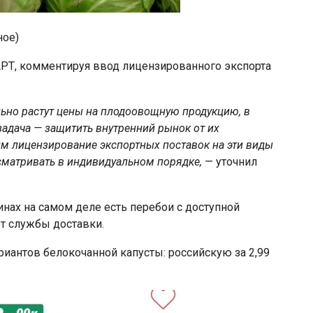
ное)
АРТ, комментируя ввод лицензированного экспорта
ильно растут цены на плодоовощную продукцию, в
 задача — защитить внутренний рынок от их
им лицензирование экспортных поставок на эти виды
ссматривать в индивидуальном порядке,
— уточнил
инах на самом деле есть перебои с доступной
ют службы доставки.
риантов белокочанной капусты: российскую за 2,99