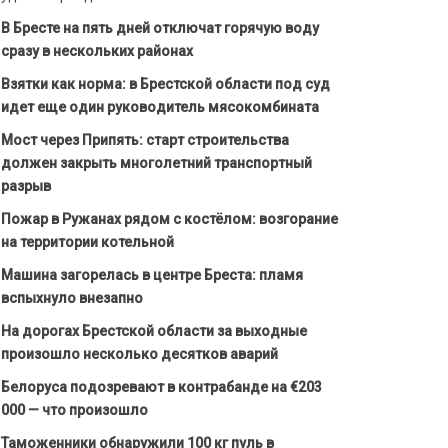
В Бресте на пять дней отключат горячую воду
сразу в нескольких районах
Взятки как норма: в Брестской области под суд
идет еще один руководитель мясокомбината
Мост через Припять: старт строительства
должен закрыть многолетний транспортный
разрыв
Пожар в Ружанах рядом с костёлом: возгорание
на территории котельной
Машина загорелась в центре Бреста: пламя
вспыхнуло внезапно
На дорогах Брестской области за выходные
произошло несколько десятков аварий
Белоруса подозревают в контрабанде на €203
000 — что произошло
Таможенники обнаружили 100 кг пуль в