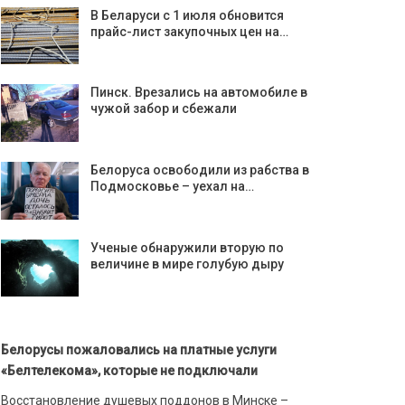
В Беларуси с 1 июля обновится
прайс-лист закупочных цен на…
Пинск. Врезались на автомобиле в
чужой забор и сбежали
Белоруса освободили из рабства в
Подмосковье – уехал на…
Ученые обнаружили вторую по
величине в мире голубую дыру
Белорусы пожаловались на платные услуги
«Белтелекома», которые не подключали
Восстановление душевых поддонов в Минске –