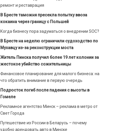
ремонт и реставрация
В Бресте таможня пресекла попытку ввоза
кокаина через границу с Польшей
Когда бизнесу пора задуматься о внедрении SOC?
В Бресте на неделю ограничили судоходство по
Мухавцу из-за реконструкции моста
Житель Пинска получил более 19 лет колонии за
жестокое убийство сожительницы
Финансовое планирование для малого бизнеса: на
что обратить внимание в первую очередь
Подросток погиб после падения с высоты в
Гомеле
Рекламное агентство Минск – реклама в метро от
Свет Города
Путешествие из России в Беларусь – почему
удобно арендовать авто в Минске