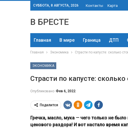
СУББОТА, 8 АВГУСТА, 2026
Контакты
Карта
В БРЕСТЕ
Главная
В мире
Граница
ДТП
Главная
Экономика
Страсти по капусте: сколько сто
ЭКОНОМИКА
Страсти по капусте: сколько
Опубликовано
Фев 6, 2022
Поделится
Гречка, масло, мука
—
чего только не было
ценового раздора! И вот настало время ка