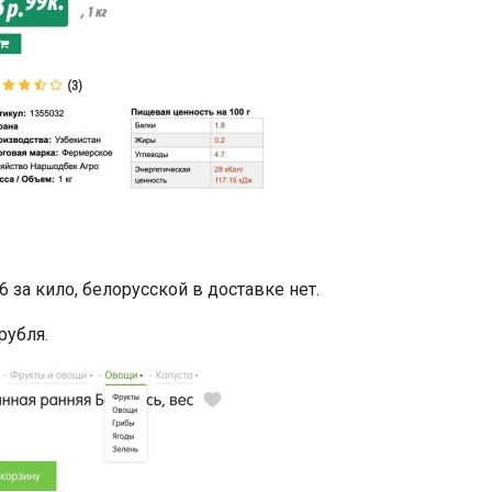
 за кило, белорусской в доставке нет.
рубля.