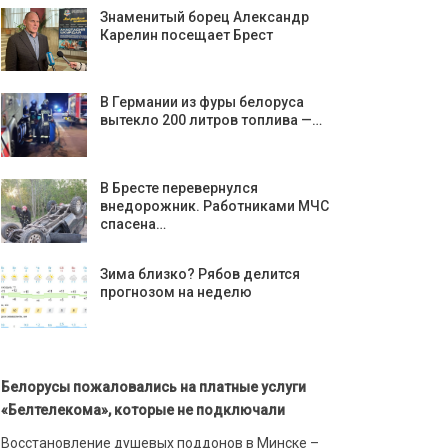
Знаменитый борец Александр
Карелин посещает Брест
В Германии из фуры белоруса
вытекло 200 литров топлива —…
В Бресте перевернулся
внедорожник. Работниками МЧС
спасена…
Зима близко? Рябов делится
прогнозом на неделю
Белорусы пожаловались на платные услуги
«Белтелекома», которые не подключали
Восстановление душевых поддонов в Минске –