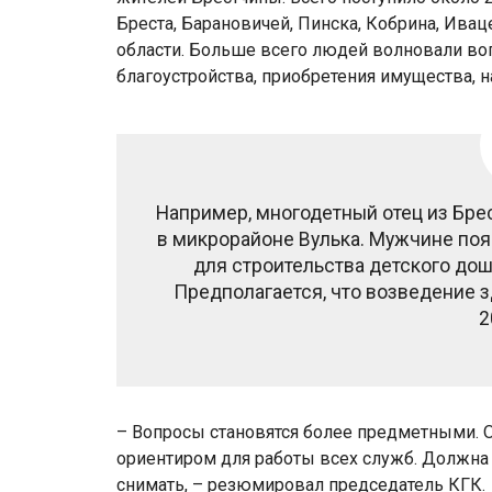
Бреста, Барановичей, Пинска, Кобрина, Ивац
области. Больше всего людей волновали во
благоустройства, приобретения имущества, н
Например, многодетный отец из Брес
в микрорайоне Вулька. Мужчине поя
для строительства детского до
Предполагается, что возведение з
2
– Вопросы становятся более предметными.
ориентиром для работы всех служб. Должна 
снимать, – резюмировал председатель КГК.