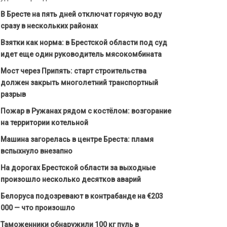
В Бресте на пять дней отключат горячую воду
сразу в нескольких районах
Взятки как норма: в Брестской области под суд
идет еще один руководитель мясокомбината
Мост через Припять: старт строительства
должен закрыть многолетний транспортный
разрыв
Пожар в Ружанах рядом с костёлом: возгорание
на территории котельной
Машина загорелась в центре Бреста: пламя
вспыхнуло внезапно
На дорогах Брестской области за выходные
произошло несколько десятков аварий
Белоруса подозревают в контрабанде на €203
000 — что произошло
Таможенники обнаружили 100 кг пуль в