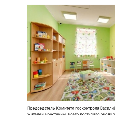
Председатель Комитета госконтроля Васили
жителей Брестчины. Всего поступило около