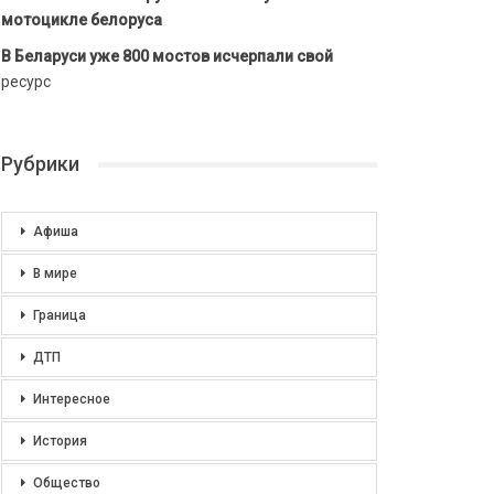
мотоцикле белоруса
В Беларуси уже 800 мостов исчерпали свой
ресурс
Рубрики
Афиша
В мире
Граница
ДТП
Интересное
История
Общество