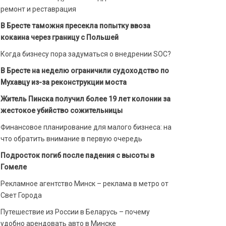
ремонт и реставрация
В Бресте таможня пресекла попытку ввоза
кокаина через границу с Польшей
Когда бизнесу пора задуматься о внедрении SOC?
В Бресте на неделю ограничили судоходство по
Мухавцу из-за реконструкции моста
Житель Пинска получил более 19 лет колонии за
жестокое убийство сожительницы
Финансовое планирование для малого бизнеса: на
что обратить внимание в первую очередь
Подросток погиб после падения с высоты в
Гомеле
Рекламное агентство Минск – реклама в метро от
Свет Города
Путешествие из России в Беларусь – почему
удобно арендовать авто в Минске