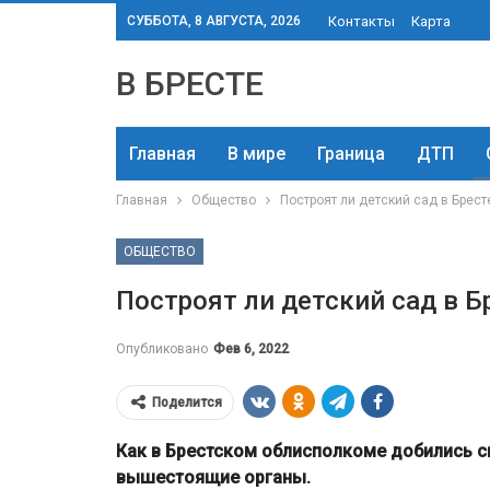
СУББОТА, 8 АВГУСТА, 2026
Контакты
Карта
В БРЕСТЕ
Главная
В мире
Граница
ДТП
Главная
Общество
Построят ли детский сад в Брест
ОБЩЕСТВО
Построят ли детский сад в Б
Опубликовано
Фев 6, 2022
Поделится
Как в Брестском облисполкоме добились с
вышестоящие органы.