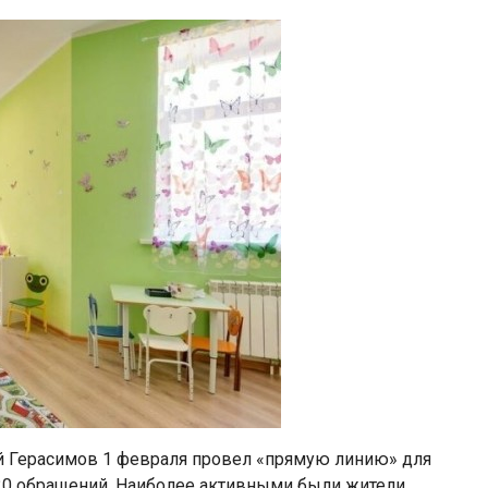
й Герасимов 1 февраля провел «прямую линию» для
 20 обращений. Наиболее активными были жители