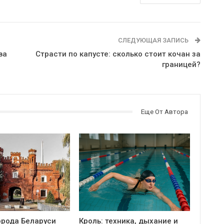
СЛЕДУЮЩАЯ ЗАПИСЬ
ва
Страсти по капусте: сколько стоит кочан за
границей?
Еще От Автора
орода Беларуси
Кроль: техника, дыхание и