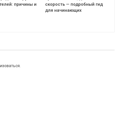
телей: причины и
скорость — подробный гид
для начинающих
изоваться
.