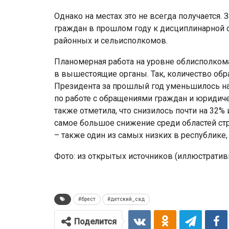
Однако на местах это не всегда получается.
граждан в прошлом году к дисциплинарной 
районных и сельисполкомов.
Планомерная работа на уровне облисполком
в вышестоящие органы. Так, количество об
Президента за прошлый год уменьшилось на
по работе с обращениями граждан и юридич
также отметила, что снизилось почти на 32%
самое большое снижение среди областей стр
– также один из самых низких в республике,
Фото: из открытых источников (иллюстратив
#брест
#детский_сад
Поделится