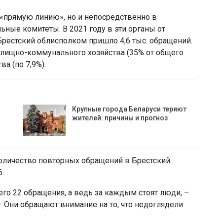
«прямую линию», но и непосредственно в
ьные комитеты. В 2021 году в эти органы от
 Брестский облисполком пришло 4,6 тыс. обращений.
ищно-коммунального хозяйства (35% от общего
а (по 7,9%).
Крупные города Беларуси теряют
жителей: причины и прогноз
количество повторных обращений в Брестский
6.
его 22 обращения, а ведь за каждым стоят люди, –
 Они обращают внимание на то, что недоглядели