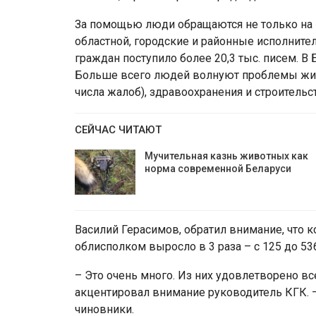
За помощью люди обращаются не только на 
областной, городские и районные исполнител
граждан поступило более 20,3 тыс. писем. В
Больше всего людей волнуют проблемы жил
числа жалоб), здравоохранения и строительств
СЕЙЧАС ЧИТАЮТ
Мучительная казнь животных как
норма современной Беларуси
Василий Герасимов, обратил внимание, что 
облисполком выросло в 3 раза – с 125 до 53
– Это очень много. Из них удовлетворено вс
акцентировал внимание руководитель КГК. –
чиновники.