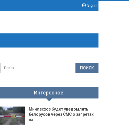
Sign in
Интересное:
Минлесхоз будет уведомлять
белорусов через СМС о запретах
на…