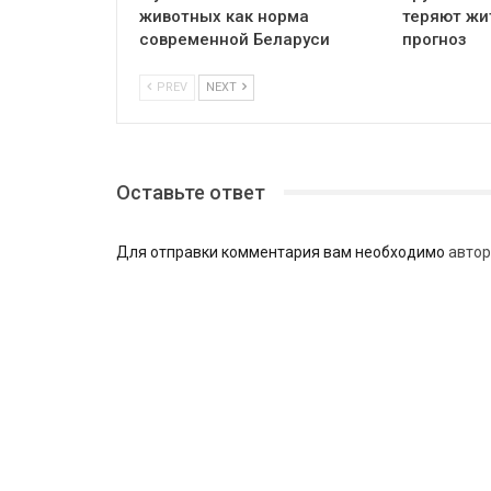
животных как норма
теряют жи
современной Беларуси
прогноз
PREV
NEXT
Оставьте ответ
Для отправки комментария вам необходимо
автор