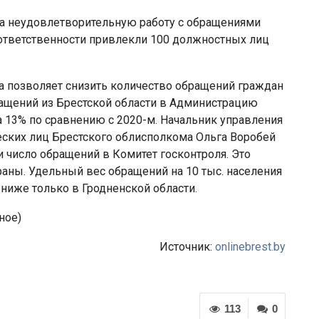
 За неудовлетворительную работу с обращениями
ответственности привлекли 100 должностных лиц
а позволяет снизить количество обращений граждан
ращений из Брестской области в Администрацию
 13% по сравнению с 2020-м. Начальник управления
еских лиц Брестского облисполкома Ольга Воробей
 и число обращений в Комитет госконтроля. Это
аны. Удельный вес обращений на 10 тыс. населения
 ниже только в Гродненской области.
ное)
Источник:
onlinebrest.by
113
0