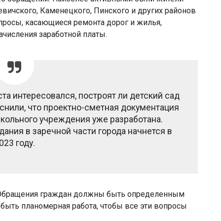
евичского, Каменецкого, Пинского и других районов
просы, касающиеся ремонта дорог и жилья,
ачисления заработной платы.
та интересовался, построят ли детский сад
снили, что проектно-сметная документация
школьного учреждения уже разработана.
дания в заречной части города начнется в
023 году.
 Обращения граждан должны быть определенным
быть планомерная работа, чтобы все эти вопросы