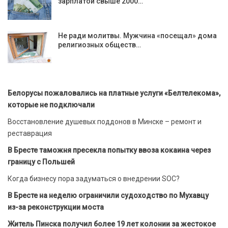
зарплатой свыше 2000…
Не ради молитвы. Мужчина «посещал» дома
религиозных обществ…
Белорусы пожаловались на платные услуги «Белтелекома»,
которые не подключали
Восстановление душевых поддонов в Минске – ремонт и
реставрация
В Бресте таможня пресекла попытку ввоза кокаина через
границу с Польшей
Когда бизнесу пора задуматься о внедрении SOC?
В Бресте на неделю ограничили судоходство по Мухавцу
из-за реконструкции моста
Житель Пинска получил более 19 лет колонии за жестокое