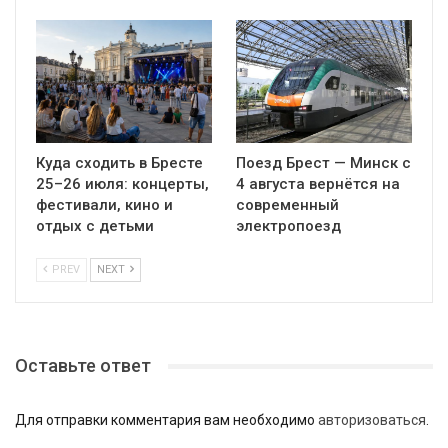
Куда сходить в Бресте
Поезд Брест — Минск с
25–26 июля: концерты,
4 августа вернётся на
фестивали, кино и
современный
отдых с детьми
электропоезд
PREV
NEXT
Оставьте ответ
Для отправки комментария вам необходимо
авторизоваться
.