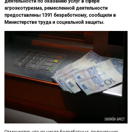
деятельности по оказанию услуг в сфере
агроэкотуризма, ремесленной деятельности
предоставлены 1391 безработному, сообщили в
Министерстве труда и социальной защиты.
Отмечается, что из числа безработных, получивших