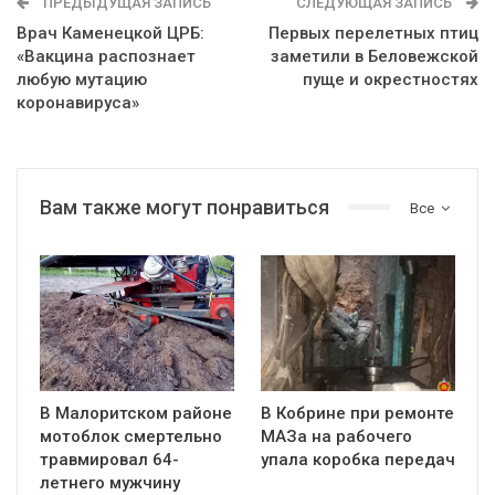
ПРЕДЫДУЩАЯ ЗАПИСЬ
СЛЕДУЮЩАЯ ЗАПИСЬ
Врач Каменецкой ЦРБ:
Первых перелетных птиц
«Вакцина распознает
заметили в Беловежской
любую мутацию
пуще и окрестностях
коронавируса»
Вам также могут понравиться
Все
В Малоритском районе
В Кобрине при ремонте
мотоблок смертельно
МАЗа на рабочего
травмировал 64-
упала коробка передач
летнего мужчину