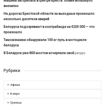
Машина загорелась в центре Бреста: пламя вспыхнуло
внезапно
На дорогах Брестской области за выходные произошло
несколько десятков аварий
Белоруса подозревают в контрабанде на €203 000 — что
произошло
Таможенники обнаружили 100 кг пуль в мотоцикле
белоруса
В Беларуси уже 800 мостов исчерпали свой
ресурс
Рубрики
Афиша
В мире
Граница