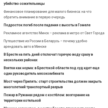
убийство сожительницы
Финансовое планирование для малого бизнеса: на что
обратить внимание в первую очередь
Подросток погиб после падения с высоты в Гомеле
Рекламное агентство Минск – реклама в метро от Свет Города
Путешествие из России в Беларусь – почему удобно
арендовать авто в Минске
В Бресте на пять дней отключат горячую воду сразу в
нескольких районах
Взятки как норма: в Брестской области под суд идет еще
один руководитель мясокомбината
Мост через Припять: старт строительства должен закрыть
многолетний транспортный разрыв
Пожар в Ружанах рядом с костёлом: возгорание на
территории котельной