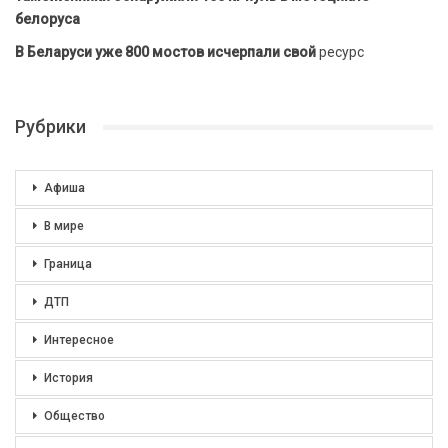
белоруса
В Беларуси уже 800 мостов исчерпали свой
ресурс
Рубрики
Афиша
В мире
Граница
ДТП
Интересное
История
Общество