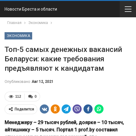
Новости Бреста и области
Главная
Экономика
ЭКОНОМИКА
Топ-5 самых денежных вакансий
Беларуси: какие требования
предъявляют к кандидатам
Опубликовано
Авг 12, 2021
112
0
Поделится
Менеджеру – 29 тысяч рублей, доярке – 10 тысяч,
айтишнику – 5 тысяч. Портал 1 prof.by составил