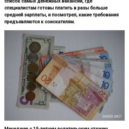
список самых денежных вакансий, где
специалистам готовы платить в разы больше
средней зарплаты, и посмотрел, какие требования
предъявляются к соискателям.
Менеджер с 15-летним водительским стажем,