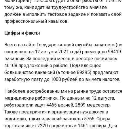
мониторинг). Плюсом будет и опыт работы от 7 лет. К
тому же, кандидат на трудоустройство вначале
должен выполнить тестовое задание и показать свой
профессиональный навыков.
Цифры и факты
Всего на сайте Государственной службы занятости (по
состоянию на 12 августа 2021 года) размещено 98419
вакансий. За последний месяц в реестре появилось
46108 предложений о работе. Подавляющее
большинство вакансий (а точнее 89295) предлагают
заработную плату до 1000 рублей до вычета налогов.
Наиболее востребованными на рынке труда остаются
медицинские работники. По данным на 12 августа,
работодатели ищут 4465 врачей, 2899 медсестер.
Также предприятия и организации нуждаются в
водителях, таких вакансий заявлено 5765. Сфера
торговли ищет 2220 продавцов и 1461 кассира. Для