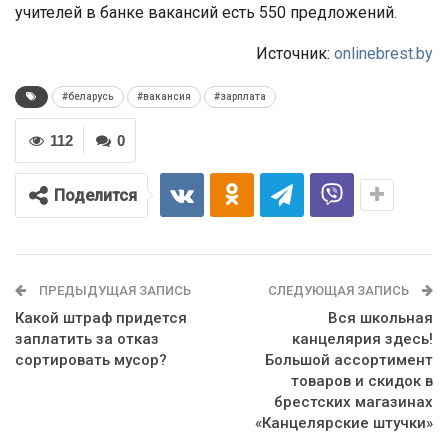
учителей в банке вакансий есть 550 предложений.
Источник:
onlinebrest.by
#беларусь
#вакансия
#зарплата
112
0
Поделится
ПРЕДЫДУЩАЯ ЗАПИСЬ
СЛЕДУЮЩАЯ ЗАПИСЬ
Какой штраф придется
Вся школьная
заплатить за отказ
канцелярия здесь!
сортировать мусор?
Большой ассортимент
товаров и скидок в
брестских магазинах
«Канцелярские штучки»