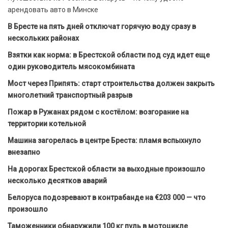
арендовать авто в Минске
В Бресте на пять дней отключат горячую воду сразу в
нескольких районах
Взятки как норма: в Брестской области под суд идет еще
один руководитель мясокомбината
Мост через Припять: старт строительства должен закрыть
многолетний транспортный разрыв
Пожар в Ружанах рядом с костёлом: возгорание на
территории котельной
Машина загорелась в центре Бреста: пламя вспыхнуло
внезапно
На дорогах Брестской области за выходные произошло
несколько десятков аварий
Белоруса подозревают в контрабанде на €203 000 — что
произошло
Таможенники обнаружили 100 кг пуль в мотоцикле