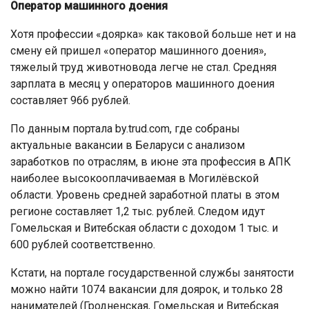
Оператор машинного доения
Хотя профессии «доярка» как таковой больше нет и на
смену ей пришел «оператор машинного доения»,
тяжелый труд животновода легче не стал. Средняя
зарплата в месяц у операторов машинного доения
составляет 966 рублей.
По данным портала by.trud.com, где собраны
актуальные вакансии в Беларуси с анализом
заработков по отраслям, в июне эта профессия в АПК
наиболее высокооплачиваемая в Могилёвской
области. Уровень средней заработной платы в этом
регионе составляет 1,2 тыс. рублей. Следом идут
Гомельская и Витебская области с доходом 1 тыс. и
600 рублей соответственно.
Кстати, на портале государственной службы занятости
можно найти 1074 вакансии для доярок, и только 28
нанимателей (Гродненская, Гомельская и Витебская