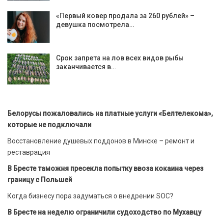
«Первый ковер продала за 260 рублей» –
девушка посмотрела…
Срок запрета на лов всех видов рыбы
заканчивается в…
Белорусы пожаловались на платные услуги «Белтелекома»,
которые не подключали
Восстановление душевых поддонов в Минске – ремонт и
реставрация
В Бресте таможня пресекла попытку ввоза кокаина через
границу с Польшей
Когда бизнесу пора задуматься о внедрении SOC?
В Бресте на неделю ограничили судоходство по Мухавцу