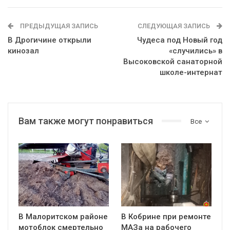
ПРЕДЫДУЩАЯ ЗАПИСЬ
СЛЕДУЮЩАЯ ЗАПИСЬ
В Дрогичине открыли
Чудеса под Новый год
кинозал
«случились» в
Высоковской санаторной
школе-интернат
Вам также могут понравиться
Все
В Малоритском районе
В Кобрине при ремонте
мотоблок смертельно
МАЗа на рабочего