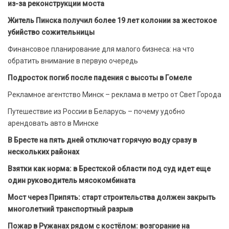
из-за реконструкции моста
Житель Пинска получил более 19 лет колонии за жестокое
убийство сожительницы
Финансовое планирование для малого бизнеса: на что
обратить внимание в первую очередь
Подросток погиб после падения с высоты в Гомеле
Рекламное агентство Минск – реклама в метро от Свет Города
Путешествие из России в Беларусь – почему удобно
арендовать авто в Минске
В Бресте на пять дней отключат горячую воду сразу в
нескольких районах
Взятки как норма: в Брестской области под суд идет еще
один руководитель мясокомбината
Мост через Припять: старт строительства должен закрыть
многолетний транспортный разрыв
Пожар в Ружанах рядом с костёлом: возгорание на