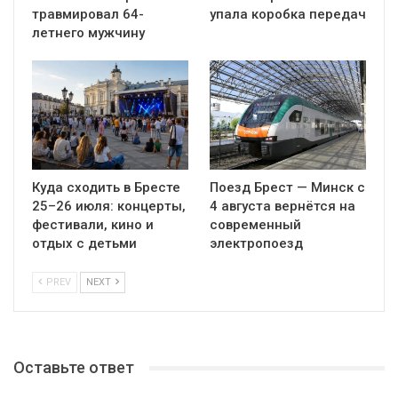
травмировал 64-
упала коробка передач
летнего мужчину
Куда сходить в Бресте
Поезд Брест — Минск с
25–26 июля: концерты,
4 августа вернётся на
фестивали, кино и
современный
отдых с детьми
электропоезд
PREV
NEXT
Оставьте ответ