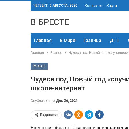
ЧЕТВЕРГ, 6 АВГУСТА, 2026
Контакты
Карта
В БРЕСТЕ
Главная
В мире
Граница
ДТП
Главная
Разное
Чудеса под Новый год «случились»
РАЗНОЕ
Чудеса под Новый год «случ
школе-интернат
Опубликовано
Дек 26, 2021
Поделится
Брестская область. Сказочное представлен