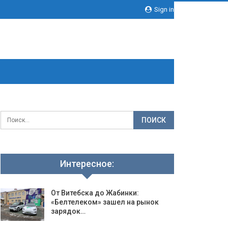
Sign in
Интересное:
От Витебска до Жабинки:
«Белтелеком» зашел на рынок
зарядок…