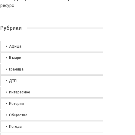
ресурс
Рубрики
Афиша
В мире
Граница
ДТП
Интересное
История
Общество
Погода