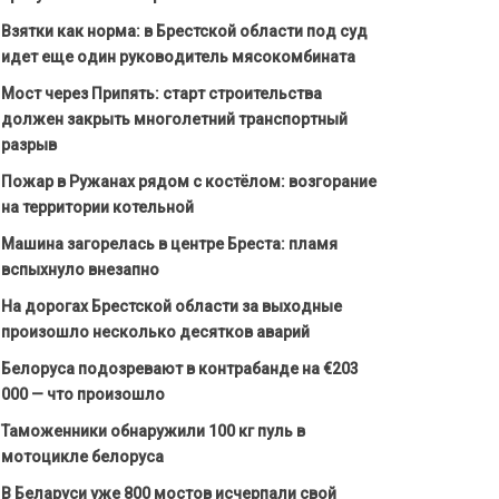
Взятки как норма: в Брестской области под суд
идет еще один руководитель мясокомбината
Мост через Припять: старт строительства
должен закрыть многолетний транспортный
разрыв
Пожар в Ружанах рядом с костёлом: возгорание
на территории котельной
Машина загорелась в центре Бреста: пламя
вспыхнуло внезапно
На дорогах Брестской области за выходные
произошло несколько десятков аварий
Белоруса подозревают в контрабанде на €203
000 — что произошло
Таможенники обнаружили 100 кг пуль в
мотоцикле белоруса
В Беларуси уже 800 мостов исчерпали свой