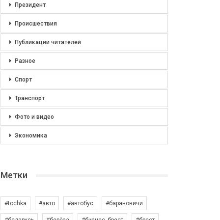
Президент
Происшествия
Публикации читателей
Разное
Спорт
Транспорт
Фото и видео
Экономика
Метки
#tochka
#авто
#автобус
#барановичи