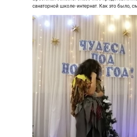
санаторной школе-интернат. Как это было, с