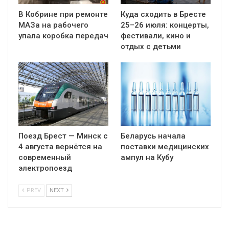
В Кобрине при ремонте
Куда сходить в Бресте
МАЗа на рабочего
25–26 июля: концерты,
упала коробка передач
фестивали, кино и
отдых с детьми
Поезд Брест — Минск с
Беларусь начала
4 августа вернётся на
поставки медицинских
современный
ампул на Кубу
электропоезд
PREV
NEXT