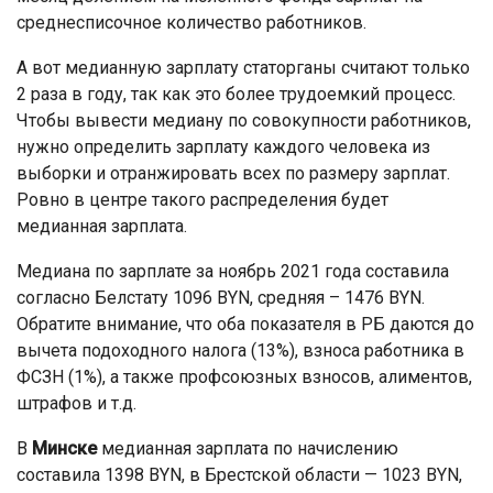
среднесписочное количество работников.
А вот медианную зарплату статорганы считают только
2 раза в году, так как это более трудоемкий процесс.
Чтобы вывести медиану по совокупности работников,
нужно определить зарплату каждого человека из
выборки и отранжировать всех по размеру зарплат.
Ровно в центре такого распределения будет
медианная зарплата.
Медиана по зарплате за ноябрь 2021 года составила
согласно Белстату 1096 BYN, средняя – 1476 BYN.
Обратите внимание, что оба показателя в РБ даются до
вычета подоходного налога (13%), взноса работника в
ФСЗН (1%), а также профсоюзных взносов, алиментов,
штрафов и т.д.
В
Минске
медианная зарплата по начислению
составила 1398 BYN, в Брестской области — 1023 BYN,