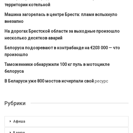
территории котельной
Машина загорелась в центре Бреста: пламя вспыхнуло
внезапно
На дорогах Брестской области за выходные произошло
несколько десятков аварий
Белоруса подозревают в контрабанде на €203 000 — что
произошло
Таможенники обнаружили 100 кг пуль в мотоцикле
белоруса
В Беларуси уже 800 мостов исчерпали свой
ресурс
Рубрики
Афиша
В мире