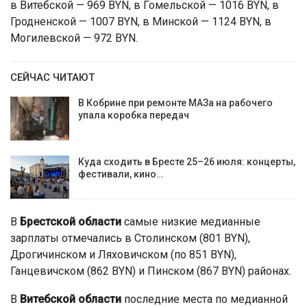
в Витебской — 969 BYN, в Гомельской — 1016 BYN, в
Гродненской — 1007 BYN, в Минской — 1124 BYN, в
Могилевской — 972 BYN.
СЕЙЧАС ЧИТАЮТ
В Кобрине при ремонте МАЗа на рабочего
упала коробка передач
Куда сходить в Бресте 25–26 июля: концерты,
фестивали, кино…
В
Брестской области
самые низкие медианные
зарплаты отмечались в Столинском (801 BYN),
Дрогичинском и Ляховичском (по 851 BYN),
Ганцевичском (862 BYN) и Пинском (867 BYN) районах.
В
Витебской области
последние места по медианной