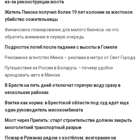
из-за реконструкции моста
Житель Пинска получил более 19 лет колонии за жестокое
убийство сожительницы
Финансовое планирование для малого бизнеса: на что
обратить внимание в первую очередь
Подросток погиб после падения с высоты в Гомеле
Рекламное агентство Минск – реклама в метро от Свет Города
Путешествие из России в Беларусь – почему удобно
арендовать авто в Минске
В Бресте на пять дней отключат горячую воду сразу в
нескольких районах
Взятки как норма: в Брестской области под суд идет еще
один руководитель мясокомбината
Мост через Припять: старт строительства должен закрыть
многолетний транспортный разрыв
Пожар в Ружанах рядом с костёлом: возгорание на