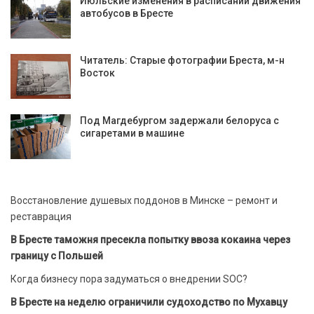
Июльские изменения в расписании движения
автобусов в Бресте
Читатель: Старые фотографии Бреста, м-н
Восток
Под Магдебургом задержали белоруса с
сигаретами в машине
Восстановление душевых поддонов в Минске – ремонт и
реставрация
В Бресте таможня пресекла попытку ввоза кокаина через
границу с Польшей
Когда бизнесу пора задуматься о внедрении SOC?
В Бресте на неделю ограничили судоходство по Мухавцу