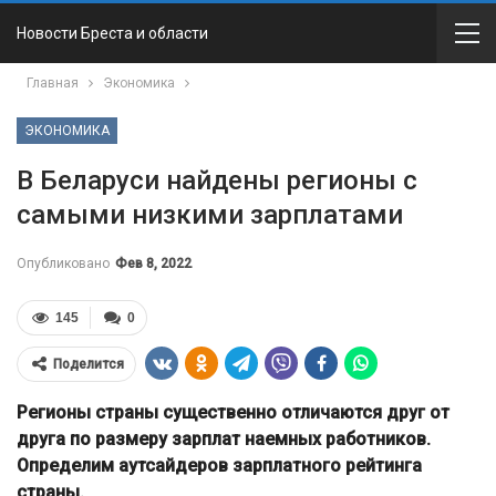
Новости Бреста и области
Главная
Экономика
ЭКОНОМИКА
В Беларуси найдены регионы с
самыми низкими зарплатами
Опубликовано
Фев 8, 2022
145
0
Поделится
Регионы страны существенно отличаются друг от
друга по размеру зарплат наемных работников.
Определим аутсайдеров зарплатного рейтинга
страны.