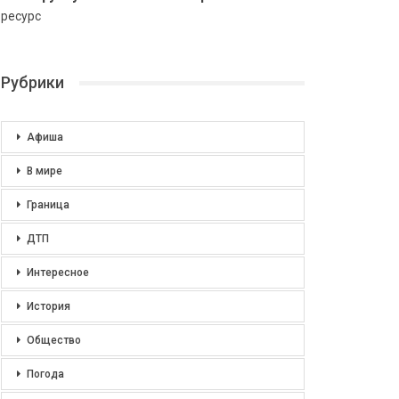
ресурс
Рубрики
Афиша
В мире
Граница
ДТП
Интересное
История
Общество
Погода