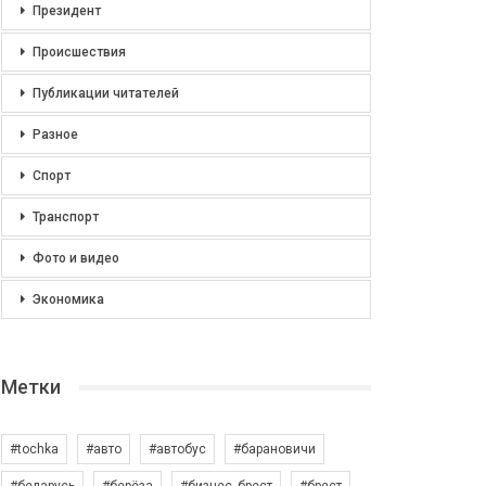
Президент
Происшествия
Публикации читателей
Разное
Спорт
Транспорт
Фото и видео
Экономика
Метки
#tochka
#авто
#автобус
#барановичи