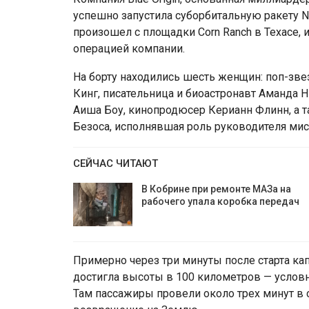
успешно запустила суборбитальную ракету 
произошел с площадки Corn Ranch в Техасе, 
операцией компании.
На борту находились шесть женщин: поп-зве
Кинг, писательница и биоастронавт Аманда 
Аиша Боу, кинопродюсер Керианн Флинн, а т
Безоса, исполнявшая роль руководителя мис
СЕЙЧАС ЧИТАЮТ
В Кобрине при ремонте МАЗа на
рабочего упала коробка передач
Примерно через три минуты после старта ка
достигла высоты в 100 километров — услов
Там пассажиры провели около трех минут в 