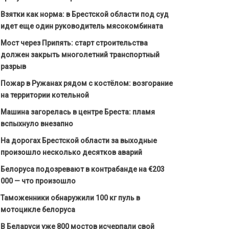
Взятки как норма: в Брестской области под суд
идет еще один руководитель мясокомбината
Мост через Припять: старт строительства
должен закрыть многолетний транспортный
разрыв
Пожар в Ружанах рядом с костёлом: возгорание
на территории котельной
Машина загорелась в центре Бреста: пламя
вспыхнуло внезапно
На дорогах Брестской области за выходные
произошло несколько десятков аварий
Белоруса подозревают в контрабанде на €203
000 — что произошло
Таможенники обнаружили 100 кг пуль в
мотоцикле белоруса
В Беларуси уже 800 мостов исчерпали свой