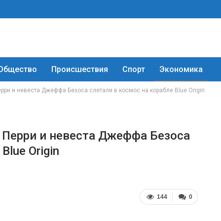
Общество
Происшествия
Спорт
Экономика
рри и невеста Джеффа Безоса слетали в космос на корабле Blue Origin
и Перри и невеста Джеффа Безоса
Blue Origin
144
0