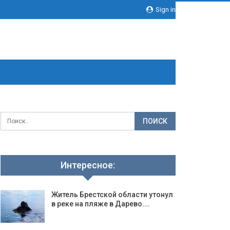
Sign in
Интересное:
Житель Брестской области утонул
в реке на пляже в Дарево.…