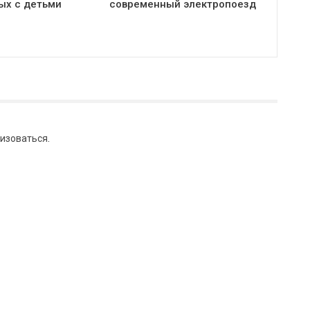
ых с детьми
современный электропоезд
изоваться
.