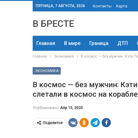
ПЯТНИЦА, 7 АВГУСТА, 2026
Контакты
Карта
В БРЕСТЕ
Главная
В мире
Граница
ДТП
Главная
Экономика
В космос — без мужчин: Кэти Пе
ЭКОНОМИКА
В космос — без мужчин: Кэт
слетали в космос на корабле 
Опубликовано
Апр 15, 2025
Поделится