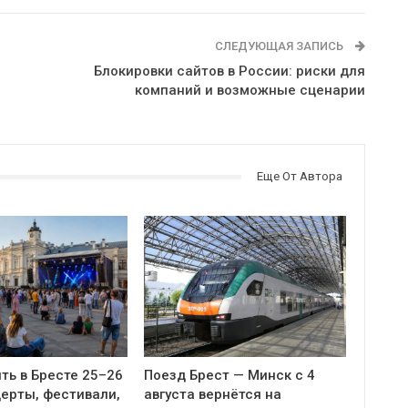
СЛЕДУЮЩАЯ ЗАПИСЬ
Блокировки сайтов в России: риски для
компаний и возможные сценарии
Еще От Автора
ть в Бресте 25–26
Поезд Брест — Минск с 4
церты, фестивали,
августа вернётся на