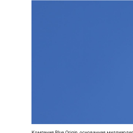
Компания Blue Origin, основанная миллиар