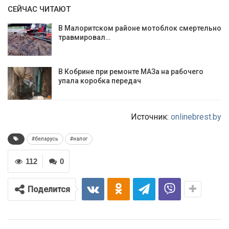
СЕЙЧАС ЧИТАЮТ
В Малоритском районе мотоблок смертельно
травмировал…
В Кобрине при ремонте МАЗа на рабочего
упала коробка передач
Источник:
onlinebrest.by
#беларусь
#налог
112
0
Поделится