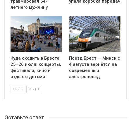
травмировал 64-
упала коробка передач
летнего мужчину
Куда сходить в Бресте
Поезд Брест — Минск с
25–26 июля: концерты,
4 августа вернётся на
фестивали, кино и
современный
отдых с детьми
электропоезд
PREV
NEXT
Оставьте ответ