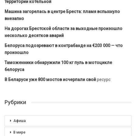
территории котельной
Машина загорелась в центре Бреста: пламя вспыхнуло
внезапно
На дорогах Брестской области за выходные произошло
несколько десятков аварий
Белоруса подозревают в контрабанде на €203 000 — что
произошло
Таможенники обнаружили 100 кг пуль в мотоцикле
белоруса
В Беларуси уже 800 мостов исчерпали свой
ресурс
Рубрики
Афиша
В мире