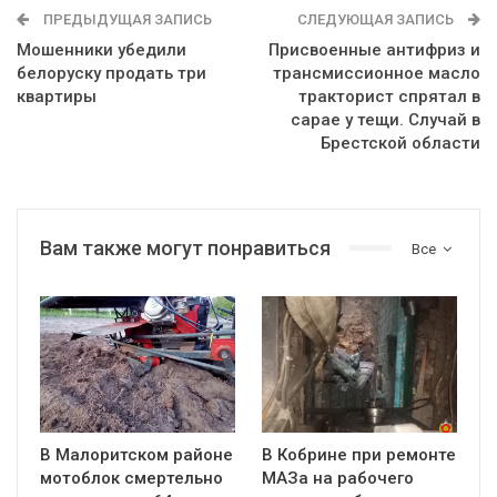
ПРЕДЫДУЩАЯ ЗАПИСЬ
СЛЕДУЮЩАЯ ЗАПИСЬ
Мошенники убедили
Присвоенные антифриз и
белоруску продать три
трансмиссионное масло
квартиры
тракторист спрятал в
сарае у тещи. Случай в
Брестской области
Вам также могут понравиться
Все
В Малоритском районе
В Кобрине при ремонте
мотоблок смертельно
МАЗа на рабочего