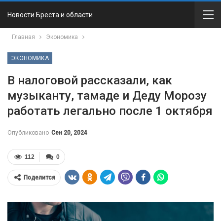
Новости Бреста и области
Главная
Экономика
ЭКОНОМИКА
В налоговой рассказали, как
музыканту, тамаде и Деду Морозу
работать легально после 1 октября
Опубликовано
Сен 20, 2024
112
0
Поделится