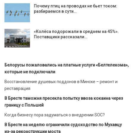
Почему птиц на проводах не бьет током:
разбираемся в сути…
«Колёса подорожали в среднем на 45%».
Поставщики рассказали…
Белорусы пожаловались на платные услуги «Белтелекома»,
которые не подключали
Восстановление душевых поддонов в Минске – ремонт и
реставрация
В Бресте таможня пресекла попытку ввоза кокаина через
границу с Польшей
Когда бизнесу пора задуматься о внедрении SOC?
В Бресте на неделю ограничили судоходство по Мухавцу
из-за реконструкции моста