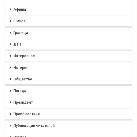
Афиша
В мире
Граница
ДТП
Интересное
История
Общество
Погода
Президент
Происшествия
Публикации читателей