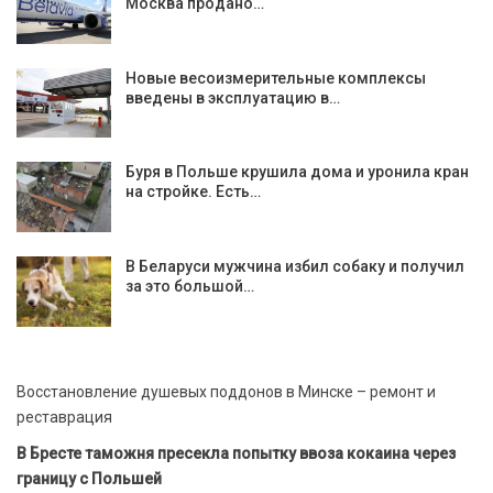
Москва продано…
Новые весоизмерительные комплексы
введены в эксплуатацию в…
Буря в Польше крушила дома и уронила кран
на стройке. Есть…
В Беларуси мужчина избил собаку и получил
за это большой…
Восстановление душевых поддонов в Минске – ремонт и
реставрация
В Бресте таможня пресекла попытку ввоза кокаина через
границу с Польшей