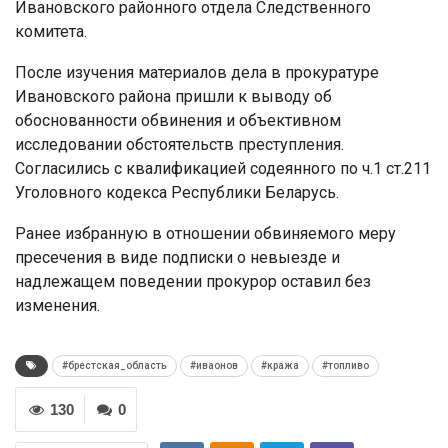
Ивановского районного отдела Следственного
комитета.
После изучения материалов дела в прокуратуре
Ивановского района пришли к выводу об
обоснованности обвинения и объективном
исследовании обстоятельств преступления.
Согласились с квалификацией содеянного по ч.1 ст.211
Уголовного кодекса Республики Беларусь.
Ранее избранную в отношении обвиняемого меру
пресечения в виде подписки о невыезде и
надлежащем поведении прокурор оставил без
изменения.
#брестская_область
#иваонов
#кража
#топливо
130
0