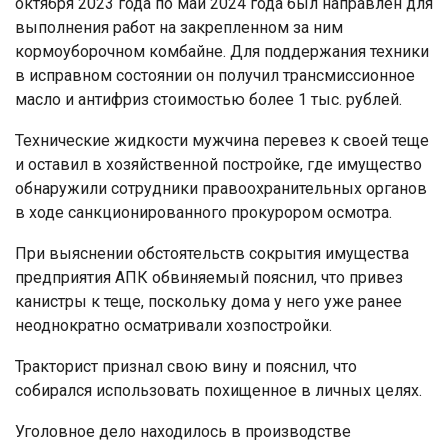
октября 2023 года по май 2024 года был направлен для
выполнения работ на закрепленном за ним
кормоуборочном комбайне. Для поддержания техники
в исправном состоянии он получил трансмиссионное
масло и антифриз стоимостью более 1 тыс. рублей.
Технические жидкости мужчина перевез к своей теще
и оставил в хозяйственной постройке, где имущество
обнаружили сотрудники правоохранительных органов
в ходе санкционированного прокурором осмотра.
При выяснении обстоятельств сокрытия имущества
предприятия АПК обвиняемый пояснил, что привез
канистры к теще, поскольку дома у него уже ранее
неоднократно осматривали хозпостройки.
Тракторист признал свою вину и пояснил, что
собирался использовать похищенное в личных целях.
Уголовное дело находилось в производстве