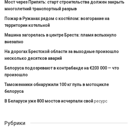
Мост через Припять: старт строительства должен закрыть
многолетний транспортный разрыв
Пожар в Ружанах рядом с костёлом: возгорание на
территории котельной
Машина загорелась в центре Бреста: пламя вспыхнуло
внезапно
На дорогах Брестской области за выходные произошло
несколько десятков аварий
Белоруса подозревают в контрабанде на €203 000 — что
произошло
Таможенники обнаружили 100 кг пуль в мотоцикле
белоруса
В Беларуси уже 800 мостов исчерпали свой
ресурс
Рубрики