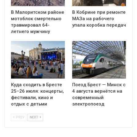
В Малоритском районе
В Кобрине при ремонте
мотоблок смертельно
МАЗа на рабочего
травмировал 64-
упала коробка передач
летнего мужчину
Куда сходить в Бресте
Поезд Брест — Минск с
25–26 июля: концерты,
4 августа вернётся на
фестивали, кино и
современный
отдых с детьми
электропоезд
PREV
NEXT