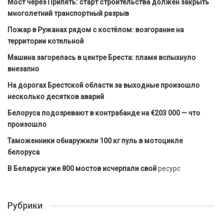
Мост через Припять: старт строительства должен закрыть
многолетний транспортный разрыв
Пожар в Ружанах рядом с костёлом: возгорание на
территории котельной
Машина загорелась в центре Бреста: пламя вспыхнуло
внезапно
На дорогах Брестской области за выходные произошло
несколько десятков аварий
Белоруса подозревают в контрабанде на €203 000 — что
произошло
Таможенники обнаружили 100 кг пуль в мотоцикле
белоруса
В Беларуси уже 800 мостов исчерпали свой
ресурс
Рубрики