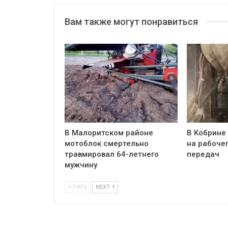
Вам также могут понравиться
В Малоритском районе
В Кобрине
мотоблок смертельно
на рабочег
травмировал 64-летнего
передач
мужчину
PREV
NEXT