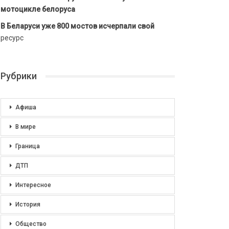
мотоцикле белоруса
В Беларуси уже 800 мостов исчерпали свой
ресурс
Рубрики
Афиша
В мире
Граница
ДТП
Интересное
История
Общество