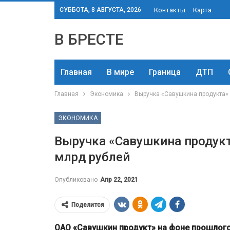
СУББОТА, 8 АВГУСТА, 2026
Контакты
Карта
В БРЕСТЕ
Главная
В мире
Граница
ДТП
Главная
Экономика
Выручка «Савушкина продукта» 
ЭКОНОМИКА
Выручка «Савушкина продукта
млрд рублей
Опубликовано
Апр 22, 2021
Поделится
ОАО «Савушкин продукт» на фоне прошлого