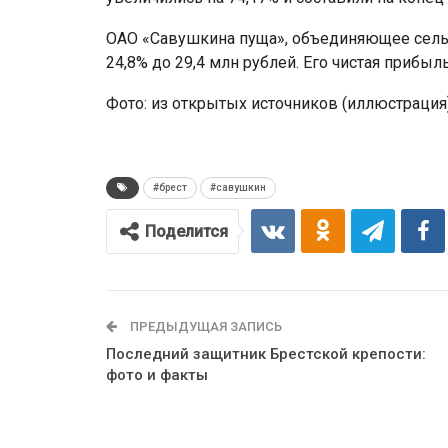
ОАО «Савушкина пуща», объединяющее сель
24,8% до 29,4 млн рублей. Его чистая прибыл
Фото: из открытых источников (иллюстрация
#брест
#савушкин
Поделится
ПРЕДЫДУЩАЯ ЗАПИСЬ
Последний защитник Брестской крепости:
фото и факты