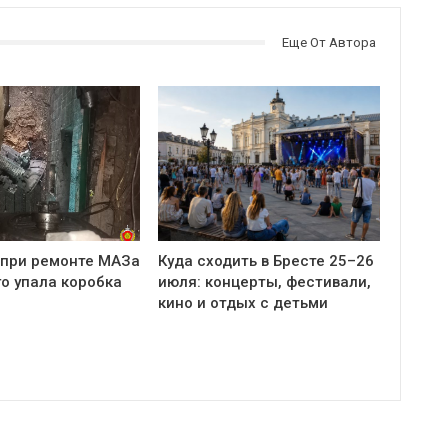
Еще От Автора
 при ремонте МАЗа
Куда сходить в Бресте 25–26
о упала коробка
июля: концерты, фестивали,
кино и отдых с детьми