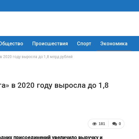
Общество
Происшествия
Спорт
Экономика
в 2020 году выросла до 1,8 млрд рублей
» в 2020 году выросла до 1,8
181
0
дних присоединений увеличило выручку и