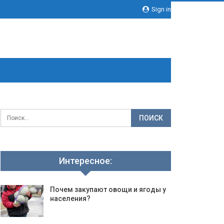
Sign in
Интересное:
Почем закупают овощи и ягоды у
населения?