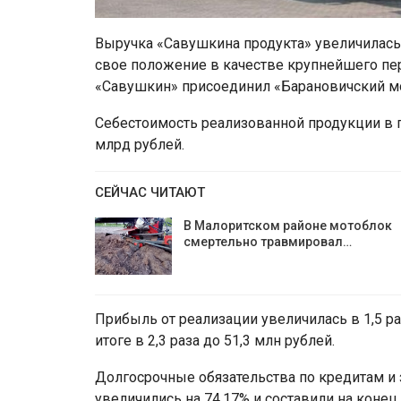
Выручка «Савушкина продукта» увеличилась 
свое положение в качестве крупнейшего пе
«Савушкин» присоединил «Барановичский м
Себестоимость реализованной продукции в п
млрд рублей.
СЕЙЧАС ЧИТАЮТ
В Малоритском районе мотоблок
смертельно травмировал…
Прибыль от реализации увеличилась в 1,5 ра
итоге в 2,3 раза до 51,3 млн рублей.
Долгосрочные обязательства по кредитам и
увеличились на 74,17% и составили на конец 