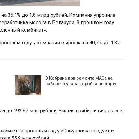
на 35,1% до 1,8 млрд рублей. Компания упрочила
реработчика молока в Беларуси. В прошлом году
олочный комбинат».
рошлом году у компании выросла на 40,7% до 1,32
В Кобрине при ремонте МАЗа на
рабочего упала коробка передач
за до 192,87 млн рублей. Чистая прибыль выросла в
 займам за прошлый год у «Савушкина продукта»
года 55,9 млн рублей.