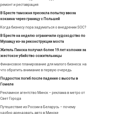
ремонт и реставрация
В Бресте таможня пресекла попытку ввоза
кокаина через границу с Польшей
Когда бизнесу пора задуматься о внедрении SOC?
В Бресте на неделю ограничили судоходство по
Мухавцу из-за реконструкции моста
Житель Пинска получил более 19 лет колонии за
жестокое убийство сожительницы
Финансовое планирование для малого бизнеса: на
что обратить внимание в первую очередь
Подросток погиб после падения с высоты в
Гомеле
Рекламное агентство Минск – реклама в метро от
Свет Города
Путешествие из России в Беларусь – почему
удобно арендовать авто в Минске