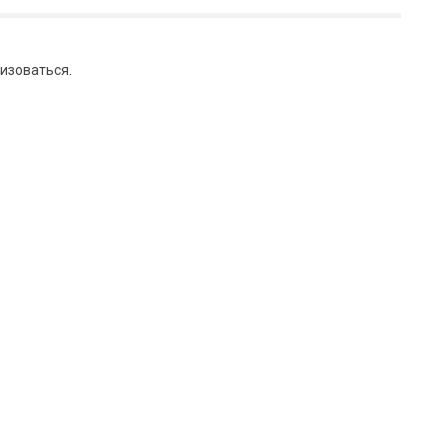
изоваться
.