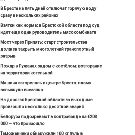
В Бресте на пять дней отключат горячую воду
сразу в нескольких районах
Взятки как норма: в Брестской области под суд
идет еще один руководитель мясокомбината
Мост через Припять: старт строительства
должен закрыть многолетний транспортный
разрыв
Пожар в Ружанах рядом с костёлом: возгорание
на территории котельной
Машина загорелась в центре Бреста: пламя
вспыхнуло внезапно
На дорогах Брестской области за выходные
произошло несколько десятков аварий
Белоруса подозревают в контрабанде на €203
000 — что произошло
Таможенники обнаружили 100 кг пуль в