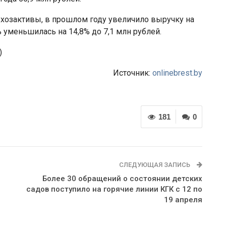
хозактивы, в прошлом году увеличило выручку на
ь уменьшилась на 14,8% до 7,1 млн рублей.
)
Источник:
onlinebrest.by
181
0
СЛЕДУЮЩАЯ ЗАПИСЬ
Более 30 обращений о состоянии детских
садов поступило на горячие линии КГК с 12 по
19 апреля