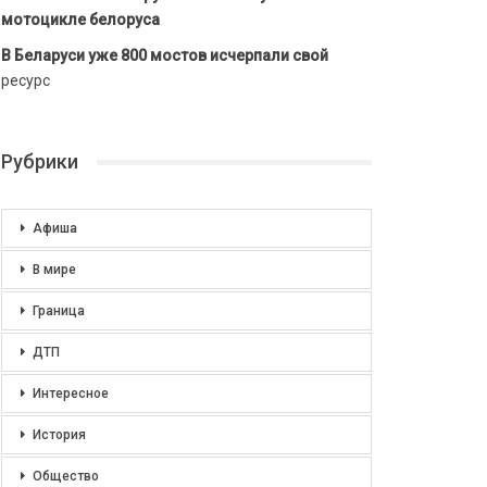
мотоцикле белоруса
В Беларуси уже 800 мостов исчерпали свой
ресурс
Рубрики
Афиша
В мире
Граница
ДТП
Интересное
История
Общество