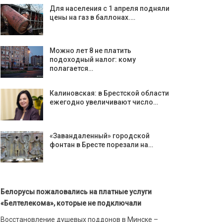
Для населения с 1 апреля подняли
цены на газ в баллонах.…
Можно лет 8 не платить
подоходный налог: кому
полагается…
Калиновская: в Брестской области
ежегодно увеличивают число…
«Завандаленный» городской
фонтан в Бресте порезали на…
Белорусы пожаловались на платные услуги
«Белтелекома», которые не подключали
Восстановление душевых поддонов в Минске –