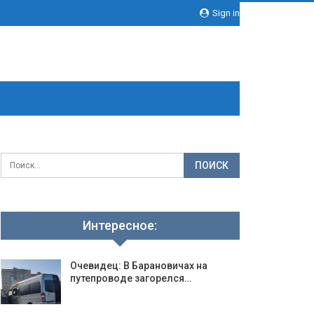
Sign in
Интересное:
Очевидец: В Барановичах на
путепроводе загорелся…