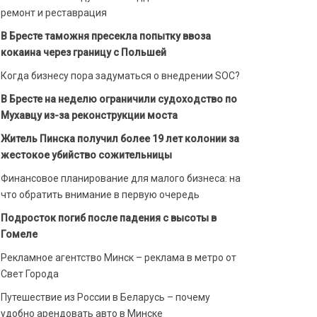
ремонт и реставрация
В Бресте таможня пресекла попытку ввоза
кокаина через границу с Польшей
Когда бизнесу пора задуматься о внедрении SOC?
В Бресте на неделю ограничили судоходство по
Мухавцу из-за реконструкции моста
Житель Пинска получил более 19 лет колонии за
жестокое убийство сожительницы
Финансовое планирование для малого бизнеса: на
что обратить внимание в первую очередь
Подросток погиб после падения с высоты в
Гомеле
Рекламное агентство Минск – реклама в метро от
Свет Города
Путешествие из России в Беларусь – почему
удобно арендовать авто в Минске