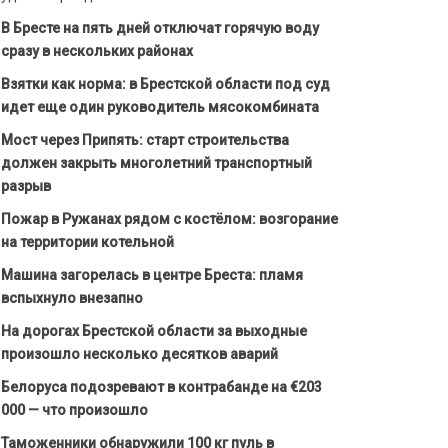
В Бресте на пять дней отключат горячую воду
сразу в нескольких районах
Взятки как норма: в Брестской области под суд
идет еще один руководитель мясокомбината
Мост через Припять: старт строительства
должен закрыть многолетний транспортный
разрыв
Пожар в Ружанах рядом с костёлом: возгорание
на территории котельной
Машина загорелась в центре Бреста: пламя
вспыхнуло внезапно
На дорогах Брестской области за выходные
произошло несколько десятков аварий
Белоруса подозревают в контрабанде на €203
000 — что произошло
Таможенники обнаружили 100 кг пуль в