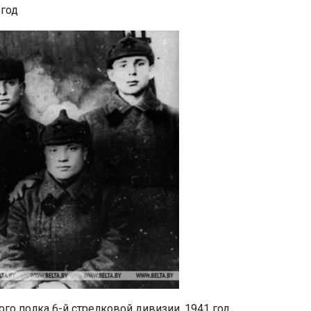
 год
го полка 6-й стрелковой дивизии, 1941 год.