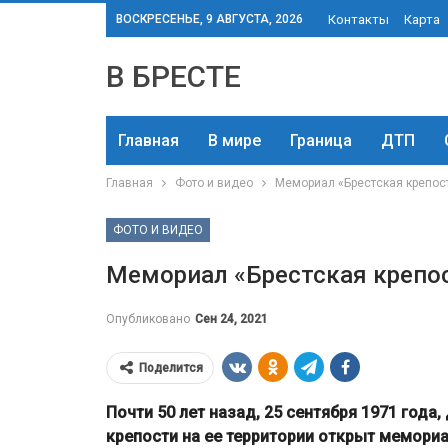
ВОСКРЕСЕНЬЕ, 9 АВГУСТА, 2026
Контакты
Карта
В БРЕСТЕ
Главная
В мире
Граница
ДТП
Главная
Фото и видео
Мемориал «Брестская крепост
ФОТО И ВИДЕО
Мемориал «Брестская крепос
Опубликовано
Сен 24, 2021
Поделится
Почти 50 лет назад, 25 сентября 1971 года
крепости на ее территории открыт мемориа