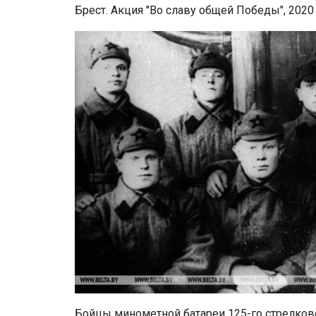
Брест. Акция "Во славу общей Победы", 2020
Бойцы минометной батареи 125-го стрелково