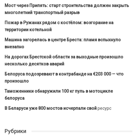
Мост через Припять: старт строительства должен закрыть
многолетний транспортный разрыв
Пожар в Ружанах рядом с костёлом: возгорание на
территории котельной
Машина загорелась в центре Бреста: пламя вспыхнуло
внезапно
На дорогах Брестской области за выходные произошло
несколько десятков аварий
Белоруса подозревают в контрабанде на €203 000 — что
произошло
Таможенники обнаружили 100 кг пуль в мотоцикле
белоруса
В Беларуси уже 800 мостов исчерпали свой
ресурс
Рубрики