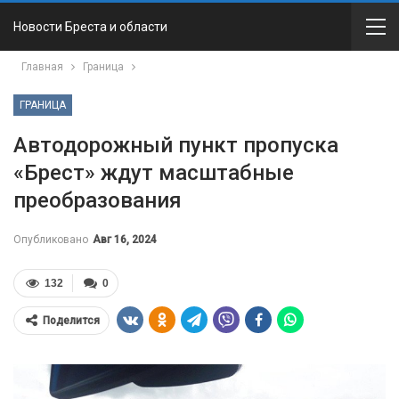
Новости Бреста и области
Главная
Граница
ГРАНИЦА
Автодорожный пункт пропуска
«Брест» ждут масштабные
преобразования
Опубликовано
Авг 16, 2024
132
0
Поделится