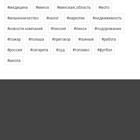
#медицина
#минск
#минская_область
#мото
#мошенничество
#налог
#наркотик
#недвижимость
#новости компаний
#пенсия
#пинск
#подорожание
#пожар
#польша
#приговор
#пьяный
#работа
#россия
#сигарета
#суд
#топливо
#футбол
#школа