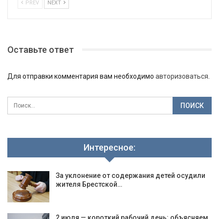
PREV
NEXT
Оставьте ответ
Для отправки комментария вам необходимо
авторизоваться
.
Интересное:
За уклонение от содержания детей осудили
жителя Брестской…
2 июля — короткий рабочий день: объясняем,