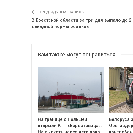
ПРЕДЫДУЩАЯ ЗАПИСЬ
В Брестской области за три дня выпало до 2
декадной нормы осадков
Вам также могут понравиться
На границе с Польшей
Белоруса з
открыли КПП «Берестовица».
Opel заде
Но выехать через него пока
контрабан