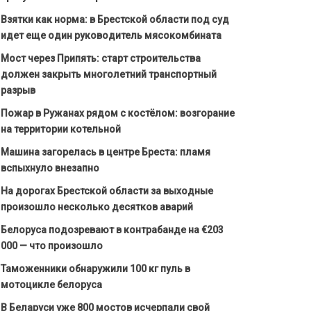
Взятки как норма: в Брестской области под суд
идет еще один руководитель мясокомбината
Мост через Припять: старт строительства
должен закрыть многолетний транспортный
разрыв
Пожар в Ружанах рядом с костёлом: возгорание
на территории котельной
Машина загорелась в центре Бреста: пламя
вспыхнуло внезапно
На дорогах Брестской области за выходные
произошло несколько десятков аварий
Белоруса подозревают в контрабанде на €203
000 — что произошло
Таможенники обнаружили 100 кг пуль в
мотоцикле белоруса
В Беларуси уже 800 мостов исчерпали свой