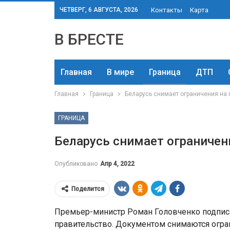
ЧЕТВЕРГ, 6 АВГУСТА, 2026
Контакты
Карта
В БРЕСТЕ
Главная
В мире
Граница
ДТП
Главная
Граница
Беларусь снимает ограничения на
ГРАНИЦА
Беларусь снимает ограничен
Опубликовано
Апр 4, 2022
Поделится
Премьер-министр Роман Головченко подпис
правительство. Документом снимаются огра