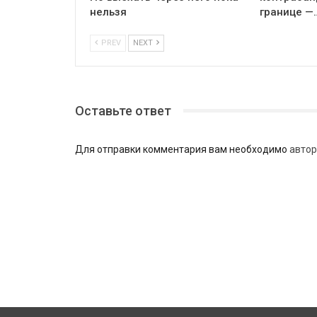
нельзя
границе —
PREV
NEXT
Оставьте ответ
Для отправки комментария вам необходимо
автор