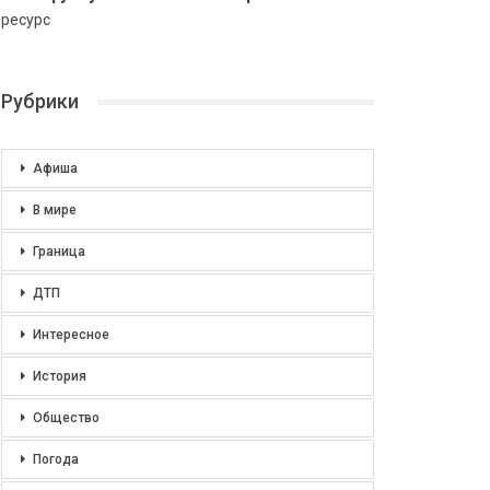
ресурс
Рубрики
Афиша
В мире
Граница
ДТП
Интересное
История
Общество
Погода