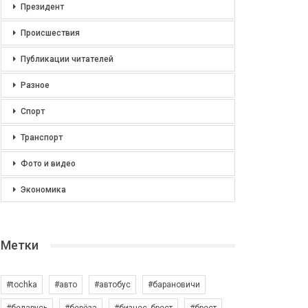
Президент
Происшествия
Публикации читателей
Разное
Спорт
Транспорт
Фото и видео
Экономика
Метки
#tochka
#авто
#автобус
#барановичи