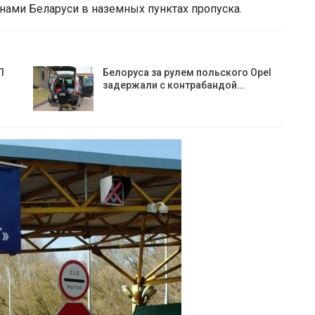
нами Беларуси в наземных пунктах пропуска.
П
Белоруса за рулем польского Opel
задержали с контрабандой…