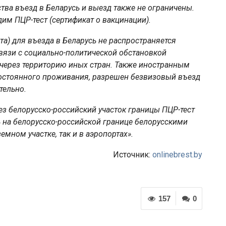
тва въезд в Беларусь и выезд также не ограничены.
им ПЦР-тест (сертификат о вакцинации).
а) для въезда в Беларусь не распространяется
вязи с социально-политической обстановкой
 через территорию иных стран. Также иностранным
остоянного проживания, разрешен безвизовый въезд
тельно.
ез белорусско-российский участок границы ПЦР-тест
ь на белорусско-российской границе белорусскими
мном участке, так и в аэропортах».
Источник:
onlinebrest.by
157
0