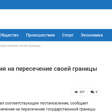
Общество
Происшествия
Спорт
Экономика
 пересечение своей границы
ия на пересечение своей границы
157
0
ал соответствующее постановление, сообщает
ничения на пересечение государственной границы