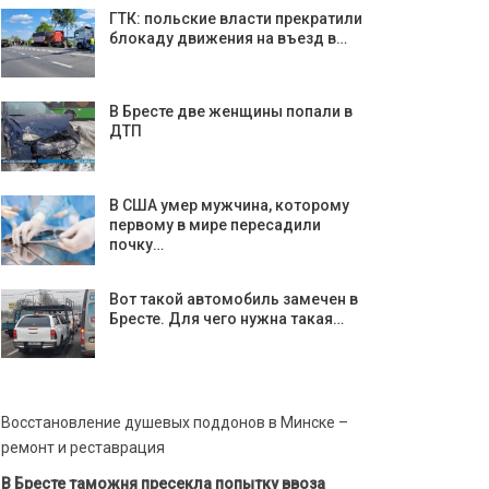
ГТК: польские власти прекратили
блокаду движения на въезд в…
В Бресте две женщины попали в
ДТП
В США умер мужчина, которому
первому в мире пересадили
почку…
Вот такой автомобиль замечен в
Бресте. Для чего нужна такая…
Восстановление душевых поддонов в Минске –
ремонт и реставрация
В Бресте таможня пресекла попытку ввоза