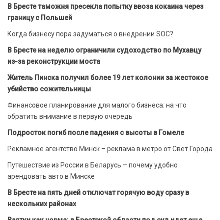
В Бресте таможня пресекла попытку ввоза кокаина через
границу с Польшей
Когда бизнесу пора задуматься о внедрении SOC?
В Бресте на неделю ограничили судоходство по Мухавцу
из-за реконструкции моста
Житель Пинска получил более 19 лет колонии за жестокое
убийство сожительницы
Финансовое планирование для малого бизнеса: на что
обратить внимание в первую очередь
Подросток погиб после падения с высоты в Гомеле
Рекламное агентство Минск – реклама в метро от Свет Города
Путешествие из России в Беларусь – почему удобно
арендовать авто в Минске
В Бресте на пять дней отключат горячую воду сразу в
нескольких районах
Взятки как норма: в Брестской области под суд идет еще