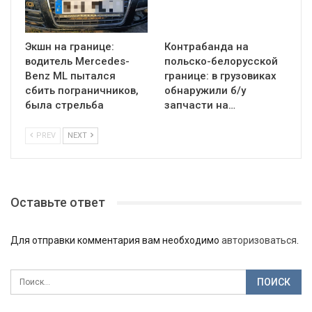
Экшн на границе:
Контрабанда на
водитель Mercedes-
польско-белорусской
Benz ML пытался
границе: в грузовиках
сбить пограничников,
обнаружили б/у
была стрельба
запчасти на…
PREV
NEXT
Оставьте ответ
Для отправки комментария вам необходимо
авторизоваться
.