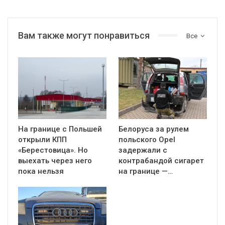
Вам также могут понравиться
Все
На границе с Польшей
Белоруса за рулем
открыли КПП
польского Opel
«Берестовица». Но
задержали с
выехать через него
контрабандой сигарет
пока нельзя
на границе —…