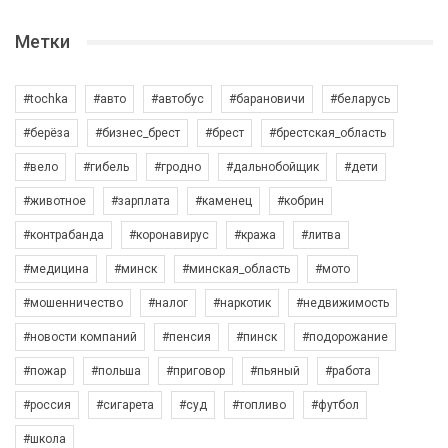
Метки
#tochka
#авто
#автобус
#барановичи
#беларусь
#берёза
#бизнес_брест
#брест
#брестская_область
#вело
#гибель
#гродно
#дальнобойщик
#дети
#животное
#зарплата
#каменец
#кобрин
#контрабанда
#коронавирус
#кража
#литва
#медицина
#минск
#минская_область
#мото
#мошенничество
#налог
#наркотик
#недвижимость
#новости компаний
#пенсия
#пинск
#подорожание
#пожар
#польша
#приговор
#пьяный
#работа
#россия
#сигарета
#суд
#топливо
#футбол
#школа