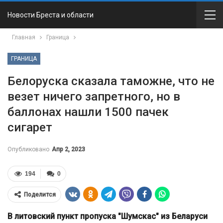
Новости Бреста и области
Главная
Граница
ГРАНИЦА
Белоруска сказала таможне, что не
везет ничего запретного, но в
баллонах нашли 1500 пачек
сигарет
Опубликовано
Апр 2, 2023
194
0
Поделится
В литовский пункт пропуска "Шумскас" из Беларуси