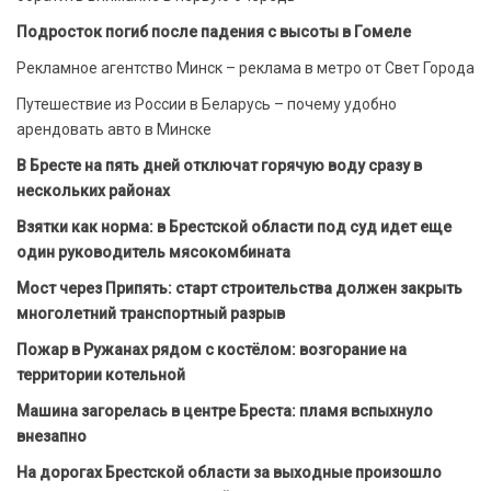
Подросток погиб после падения с высоты в Гомеле
Рекламное агентство Минск – реклама в метро от Свет Города
Путешествие из России в Беларусь – почему удобно
арендовать авто в Минске
В Бресте на пять дней отключат горячую воду сразу в
нескольких районах
Взятки как норма: в Брестской области под суд идет еще
один руководитель мясокомбината
Мост через Припять: старт строительства должен закрыть
многолетний транспортный разрыв
Пожар в Ружанах рядом с костёлом: возгорание на
территории котельной
Машина загорелась в центре Бреста: пламя вспыхнуло
внезапно
На дорогах Брестской области за выходные произошло