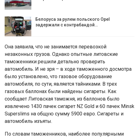
Белоруса за рулем польского Opel
задержали с контрабандой…
Она заявила, что не занимается перевозкой
незаконных грузов. Однако опытные литовские
таможенники решили детально проверить
автомобиль. И не зря – в ходе таможенного досмотра
было установлено, что газовое оборудование
автомобиля, по сути, является тайниками. В трех
газовых баллонах были найдены сигареты. Как
сообщает Литовская таможня, из баллонов было
извлечено 1430 пачек сигарет NZ Gold и 60 пачек Minsk
Superslims на общую сумму 5900 евро. Сигареты и
автомобиль изъяты.
По словам таможенников, наиболее популярными