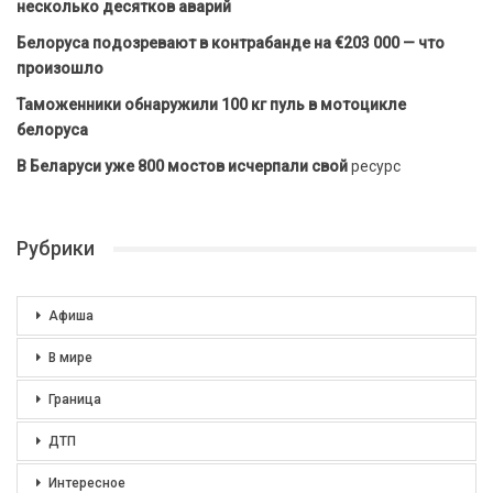
несколько десятков аварий
Белоруса подозревают в контрабанде на €203 000 — что
произошло
Таможенники обнаружили 100 кг пуль в мотоцикле
белоруса
В Беларуси уже 800 мостов исчерпали свой
ресурс
Рубрики
Афиша
В мире
Граница
ДТП
Интересное