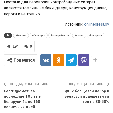
местами для перевозки контрабандных сигарет
являются топливные баки, двери, конструкция днища,
пороги и не только.
Источник:
onlinebrest.by
#баллон
#беларусь
#контрабанда
#литва
#сигарета
194
0
Поделится
ПРЕДЫДУЩАЯ ЗАПИСЬ
СЛЕДУЮЩАЯ ЗАПИСЬ
Белгидромет: за
ФПБ: борщевой набор в
последние 10 лет в
Беларуси подешевел за
Беларуси было 160
год на 30-50%
солнечных дней