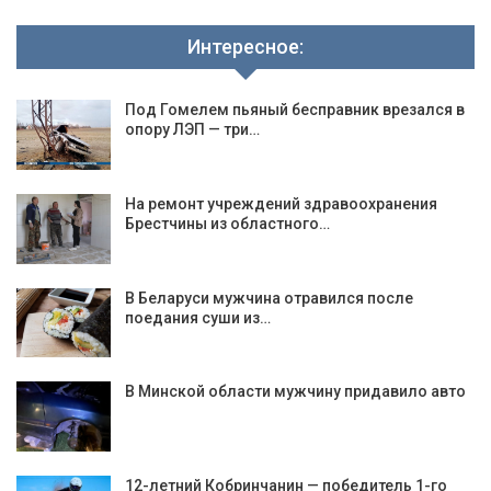
Интересное:
Под Гомелем пьяный бесправник врезался в
опору ЛЭП — три…
На ремонт учреждений здравоохранения
Брестчины из областного…
В Беларуси мужчина отравился после
поедания суши из…
В Минской области мужчину придавило авто
12-летний Кобринчанин — победитель 1-го