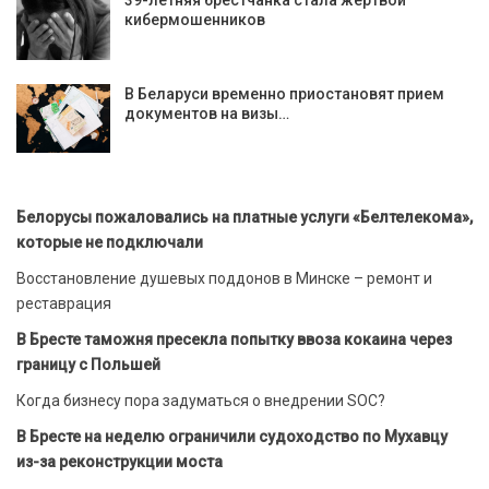
39-летняя брестчанка стала жертвой
кибермошенников
В Беларуси временно приостановят прием
документов на визы…
Белорусы пожаловались на платные услуги «Белтелекома»,
которые не подключали
Восстановление душевых поддонов в Минске – ремонт и
реставрация
В Бресте таможня пресекла попытку ввоза кокаина через
границу с Польшей
Когда бизнесу пора задуматься о внедрении SOC?
В Бресте на неделю ограничили судоходство по Мухавцу
из-за реконструкции моста