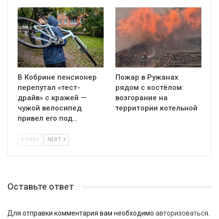
В Кобрине пенсионер
Пожар в Ружанах
перепутал «тест-
рядом с костёлом:
драйв» с кражей —
возгорание на
чужой велосипед
территории котельной
привел его под…
PREV
NEXT
Оставьте ответ
Для отправки комментария вам необходимо
авторизоваться
.