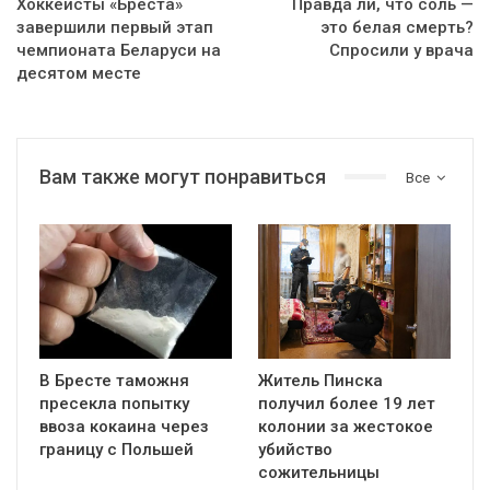
Хоккеисты «Бреста»
Правда ли, что соль —
завершили первый этап
это белая смерть?
чемпионата Беларуси на
Спросили у врача
десятом месте
Вам также могут понравиться
Все
В Бресте таможня
Житель Пинска
пресекла попытку
получил более 19 лет
ввоза кокаина через
колонии за жестокое
границу с Польшей
убийство
сожительницы