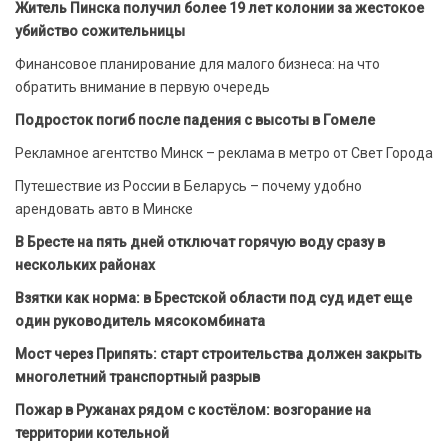
Житель Пинска получил более 19 лет колонии за жестокое
убийство сожительницы
Финансовое планирование для малого бизнеса: на что
обратить внимание в первую очередь
Подросток погиб после падения с высоты в Гомеле
Рекламное агентство Минск – реклама в метро от Свет Города
Путешествие из России в Беларусь – почему удобно
арендовать авто в Минске
В Бресте на пять дней отключат горячую воду сразу в
нескольких районах
Взятки как норма: в Брестской области под суд идет еще
один руководитель мясокомбината
Мост через Припять: старт строительства должен закрыть
многолетний транспортный разрыв
Пожар в Ружанах рядом с костёлом: возгорание на
территории котельной