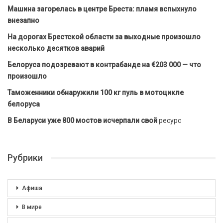
Машина загорелась в центре Бреста: пламя вспыхнуло
внезапно
На дорогах Брестской области за выходные произошло
несколько десятков аварий
Белоруса подозревают в контрабанде на €203 000 — что
произошло
Таможенники обнаружили 100 кг пуль в мотоцикле
белоруса
В Беларуси уже 800 мостов исчерпали свой
ресурс
Рубрики
Афиша
В мире