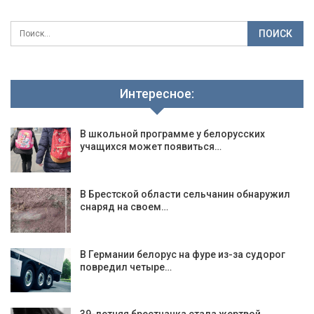
Интересное:
В школьной программе у белорусских
учащихся может появиться…
В Брестской области cельчанин обнаружил
снаряд на своем…
В Германии белорус на фуре из-за судорог
повредил четыре…