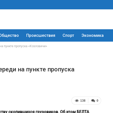
Общество
Происшествия
Спорт
Экономика
 на пункте пропуска «Козловичи»
ереди на пункте пропуска
138
0
ству скопившихся грузовиков. Об этом БЕЛТА