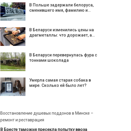
В Польше задержали белоруса,
сменившего имя, фамилию и…
В Беларуси изменились цены на
драгметаллы: что дорожает, а…
В Беларуси перевернулась фура с
тоннами шоколада
Умерла самая старая собака в
мире. Сколько ей было лет?
Восстановление душевых поддонов в Минске –
ремонт и реставрация
В Бресте таможня пресекла попытку ввоза