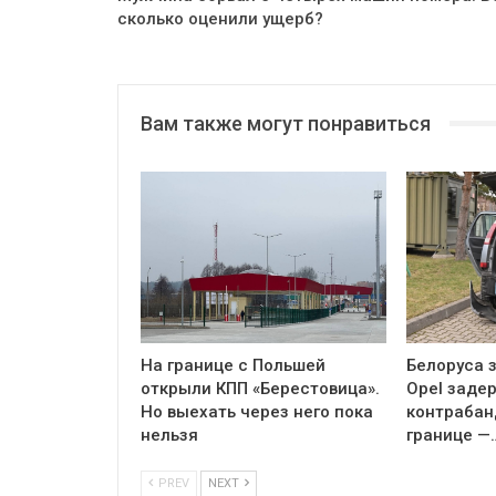
сколько оценили ущерб?
Вам также могут понравиться
На границе с Польшей
Белоруса з
открыли КПП «Берестовица».
Opel заде
Но выехать через него пока
контрабан
нельзя
границе —
PREV
NEXT