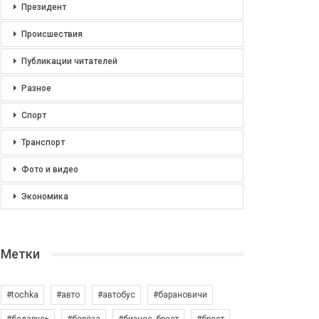
Президент
Происшествия
Публикации читателей
Разное
Спорт
Транспорт
Фото и видео
Экономика
Метки
#tochka
#авто
#автобус
#барановичи