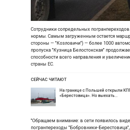
Сотрудники сопредельных погранпереходов
нормы. Самым загруженным остается маршру
стороны — "Козловичи") — более 1000 автомо
пропуска "Кузница Белостокская" продолжае
способности всего направления и увеличени
страны ЕС.
СЕЙЧАС ЧИТАЮТ
На границе с Польшей открыли КП
«Берестовица». Но выехать…
"Обращаем внимание: в сети появилось виде
погранпереходы "Бобровники-Берестовица",