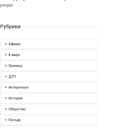
ресурс
Рубрики
Афиша
В мире
Граница
ДТП
Интересное
История
Общество
Погода