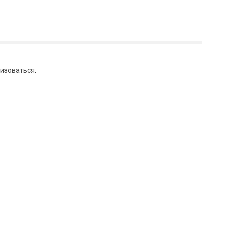
изоваться
.