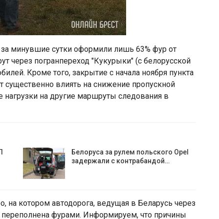
 за минувшие сутки оформили лишь 63% фур от
т через погранпереход "Кукурыки" (с белорусской
билей. Кроме того, закрытие с начала ноября пункта
т существенно влиять на снижение пропускной
е нагрузки на другие маршруты следования в
П
Белоруса за рулем польского Opel
задержали с контрабандой…
о, на котором автодорога, ведущая в Беларусь через
 переполнена фурами. Информируем, что причины