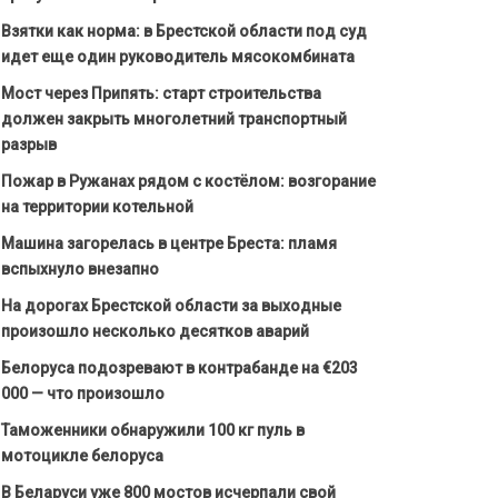
Взятки как норма: в Брестской области под суд
идет еще один руководитель мясокомбината
Мост через Припять: старт строительства
должен закрыть многолетний транспортный
разрыв
Пожар в Ружанах рядом с костёлом: возгорание
на территории котельной
Машина загорелась в центре Бреста: пламя
вспыхнуло внезапно
На дорогах Брестской области за выходные
произошло несколько десятков аварий
Белоруса подозревают в контрабанде на €203
000 — что произошло
Таможенники обнаружили 100 кг пуль в
мотоцикле белоруса
В Беларуси уже 800 мостов исчерпали свой