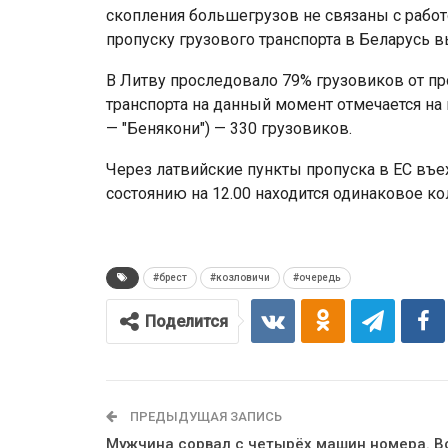
скопления большегрузов не связаны с работ
пропуску грузового транспорта в Беларусь в
В Литву проследовало 79% грузовиков от п
транспорта на данный момент отмечается на 
— "Бенякони") — 330 грузовиков.
Через латвийские пункты пропуска в ЕС въе
состоянию на 12.00 находится одинаковое ко
#брест
#козловичи
#очередь
Поделится
ПРЕДЫДУЩАЯ ЗАПИСЬ
Мужчина сорвал с четырёх машин номера. В