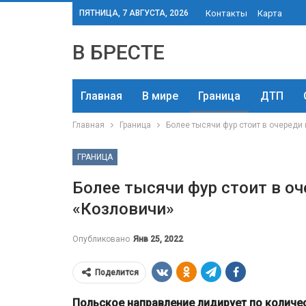
ПЯТНИЦА, 7 АВГУСТА, 2026
Контакты
Карта
В БРЕСТЕ
Главная
В мире
Граница
ДТП
Главная
Граница
Более тысячи фур стоит в очереди
ГРАНИЦА
Более тысячи фур стоит в оч
«Козловичи»
Опубликовано
Янв 25, 2022
Поделится
Польское направление лидирует по количе