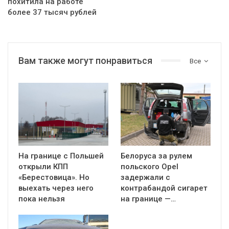
похитила на работе
более 37 тысяч рублей
Вам также могут понравиться
Все
На границе с Польшей
Белоруса за рулем
открыли КПП
польского Opel
«Берестовица». Но
задержали с
выехать через него
контрабандой сигарет
пока нельзя
на границе —…