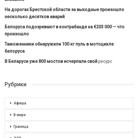
На дорогах Брестской области за выходные произошло
несколько десятков аварий
Белоруса подозревают в контрабанде на €203 000 — что
произошло
Таможенники обнаружили 100 кг пуль в мотоцикле
белоруса
В Беларуси уже 800 мостов исчерпали свой
ресурс
Рубрики
Афиша
В мире
Граница