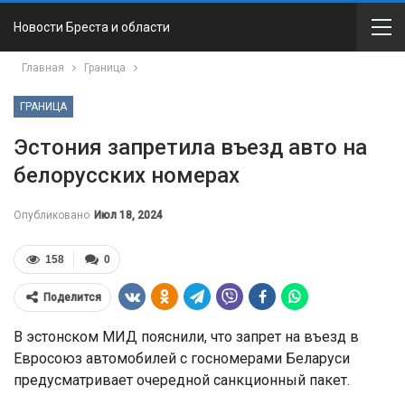
Новости Бреста и области
Главная
Граница
ГРАНИЦА
Эстония запретила въезд авто на
белорусских номерах
Опубликовано
Июл 18, 2024
158
0
Поделится
В эстонском МИД пояснили, что запрет на въезд в
Евросоюз автомобилей с госномерами Беларуси
предусматривает очередной санкционный пакет.