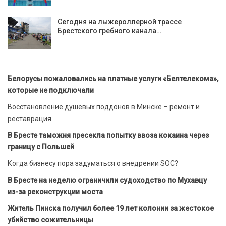
Сегодня на лыжероллерной трассе
Брестского гребного канала…
Белорусы пожаловались на платные услуги «Белтелекома»,
которые не подключали
Восстановление душевых поддонов в Минске – ремонт и
реставрация
В Бресте таможня пресекла попытку ввоза кокаина через
границу с Польшей
Когда бизнесу пора задуматься о внедрении SOC?
В Бресте на неделю ограничили судоходство по Мухавцу
из-за реконструкции моста
Житель Пинска получил более 19 лет колонии за жестокое
убийство сожительницы