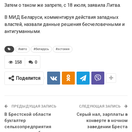
Затем о таком же запрете, с 18 июля, заявила Литва.
В МИД Беларуси, комментируя действия западных
властей, назвали данные решения бесчеловечными и
антигуманными.
#авто
#беларусь
#эстония
158
0
Поделится
ПРЕДЫДУЩАЯ ЗАПИСЬ
СЛЕДУЮЩАЯ ЗАПИСЬ
В Брестской области
Серый нал, зарплаты в
бухгалтер
конверте в ночном
сельхозпредприятия
заведении Бреста