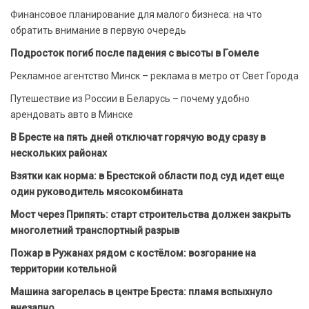
Финансовое планирование для малого бизнеса: на что
обратить внимание в первую очередь
Подросток погиб после падения с высоты в Гомеле
Рекламное агентство Минск – реклама в метро от Свет Города
Путешествие из России в Беларусь – почему удобно
арендовать авто в Минске
В Бресте на пять дней отключат горячую воду сразу в
нескольких районах
Взятки как норма: в Брестской области под суд идет еще
один руководитель мясокомбината
Мост через Припять: старт строительства должен закрыть
многолетний транспортный разрыв
Пожар в Ружанах рядом с костёлом: возгорание на
территории котельной
Машина загорелась в центре Бреста: пламя вспыхнуло
внезапно