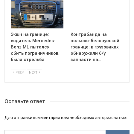
Экшн на границе:
Контрабанда на
водитель Mercedes-
польско-белорусской
Benz ML пытался
границе: в грузовиках
сбить пограничников,
обнаружили б/у
была стрельба
запчасти на…
PREV
NEXT
Оставьте ответ
Для отправки комментария вам необходимо
авторизоваться
.