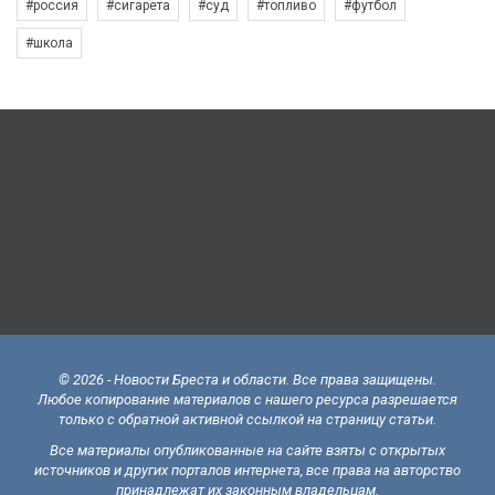
#россия
#сигарета
#суд
#топливо
#футбол
#школа
© 2026 - Новости Бреста и области. Все права защищены.
Любое копирование материалов с нашего ресурса разрешается
только с обратной активной ссылкой на страницу статьи.
Все материалы опубликованные на сайте взяты с открытых
источников и других порталов интернета, все права на авторство
принадлежат их законным владельцам.