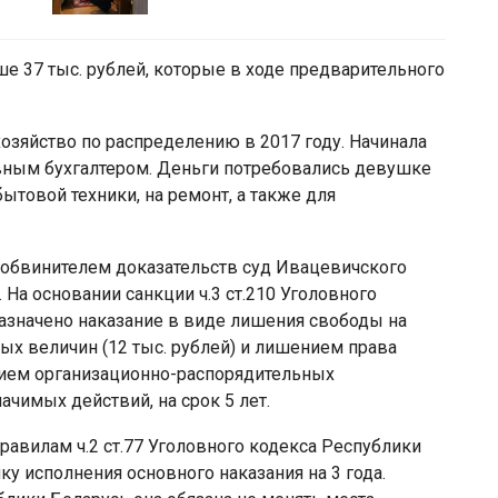
е 37 тыс. рублей, которые в ходе предварительного
хозяйство по распределению в 2017 году. Начинала
лавным бухгалтером. Деньги потребовались девушке
ытовой техники, на ремонт, а также для
обвинителем доказательств суд Ивацевичского
На основании санкции ч.3 ст.210 Уголовного
азначено наказание в виде лишения свободы на
ых величин (12 тыс. рублей) и лишением права
нием организационно-распорядительных
чимых действий, на срок 5 лет.
авилам ч.2 ст.77 Уголовного кодекса Республики
у исполнения основного наказания на 3 года.