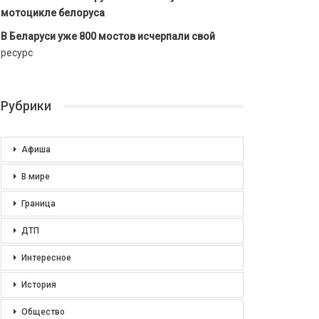
мотоцикле белоруса
В Беларуси уже 800 мостов исчерпали свой
ресурс
Рубрики
Афиша
В мире
Граница
ДТП
Интересное
История
Общество