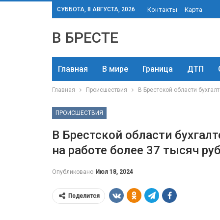
СУББОТА, 8 АВГУСТА, 2026
Контакты
Карта
В БРЕСТЕ
Главная
В мире
Граница
ДТП
Главная
Происшествия
В Брестской области бухгал
ПРОИСШЕСТВИЯ
В Брестской области бухгал
на работе более 37 тысяч ру
Опубликовано
Июл 18, 2024
Поделится