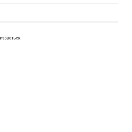
изоваться
.