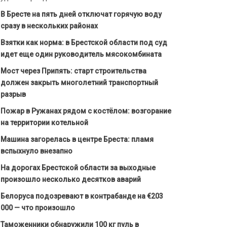
В Бресте на пять дней отключат горячую воду
сразу в нескольких районах
Взятки как норма: в Брестской области под суд
идет еще один руководитель мясокомбината
Мост через Припять: старт строительства
должен закрыть многолетний транспортный
разрыв
Пожар в Ружанах рядом с костёлом: возгорание
на территории котельной
Машина загорелась в центре Бреста: пламя
вспыхнуло внезапно
На дорогах Брестской области за выходные
произошло несколько десятков аварий
Белоруса подозревают в контрабанде на €203
000 — что произошло
Таможенники обнаружили 100 кг пуль в