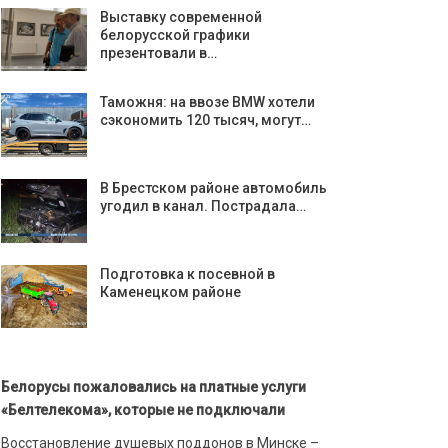
Выставку современной
белорусской графики
презентовали в…
Таможня: на ввозе BMW хотели
сэкономить 120 тысяч, могут…
В Брестском районе автомобиль
угодил в канал. Пострадала…
Подготовка к посевной в
Каменецком районе
Белорусы пожаловались на платные услуги
«Белтелекома», которые не подключали
Восстановление душевых поддонов в Минске –