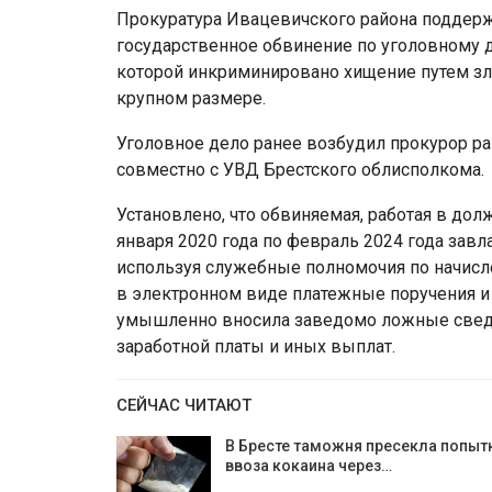
Прокуратура Ивацевичского района поддер
государственное обвинение по уголовному 
которой инкриминировано хищение путем з
крупном размере.
Уголовное дело ранее возбудил прокурор ра
совместно с УВД Брестского облисполкома.
Установлено, что обвиняемая, работая в дол
января 2020 года по февраль 2024 года завла
используя служебные полномочия по начисл
в электронном виде платежные поручения и
умышленно вносила заведомо ложные сведен
заработной платы и иных выплат.
СЕЙЧАС ЧИТАЮТ
В Бресте таможня пресекла попыт
ввоза кокаина через…