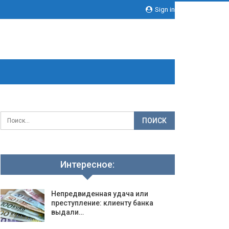
Sign in
Интересное:
Непредвиденная удача или
преступление: клиенту банка
выдали…