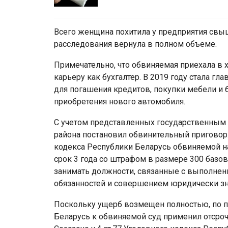
Всего женщина похитила у предприятия свыш
расследования вернула в полном объеме.
Примечательно, что обвиняемая приехала в 
карьеру как бухгалтер. В 2019 году стала г
для погашения кредитов, покупки мебели и б
приобретения нового автомобиля.
С учетом представленных государственным 
района постановил обвинительный приговор. 
кодекса Республики Беларусь обвиняемой н
срок 3 года со штрафом в размере 300 базов
занимать должности, связанные с выполне
обязанностей и совершением юридически зна
Поскольку ущерб возмещен полностью, по пр
Беларусь к обвиняемой суд применил отсрочк