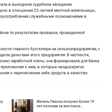
жала в выездном судебном заседании
дело в отношении 25-летней местной жительницы,
лоупотребления служебными полномочиями в
йона по результатам проверки, проведенной
жности главного бухгалтера на сельхозпредприятии, с
дела деньгами этого предприятия. В частности,
ению заработной платы, она формировала для банка
 приложения к ним, в которые неоднократно
ия о перечислении себе средств в качестве
ку
Житель Пинска получил более 19
лет колонии за жестокое…