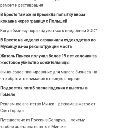
ремонт и реставрация
В Бресте таможня пресекла попытку ввоза
кокаина через границу с Польшей
Когда бизнесу пора задуматься о внедрении SOC?
В Бресте на неделю ограничили судоходство по
Мухавцу из-за реконструкции моста
Житель Пинска получил более 19 лет колонии за
жестокое убийство сожительницы
Финансовое планирование для малого бизнеса: на
что обратить внимание в первую очередь
Подросток погиб после падения с высоты в
Гомеле
Рекламное агентство Минск – реклама в метро от
Свет Города
Путешествие из России в Беларусь – почему
удобно арендовать авто в Минске