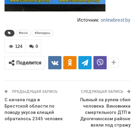
Источник:
onlinebrest.by
#tesla
#беларусь
124
0
Поделится
ПРЕДЫДУЩАЯ ЗАПИСЬ
СЛЕДУЮЩАЯ ЗАПИСЬ
С начала года в
Пьяный за рулем сбил
Брестской области по
человека. Виновника
поводу укусов клещей
смертельного ДТП в
обратилось 2345 человек
Дрогичинском районе
взяли под стражу