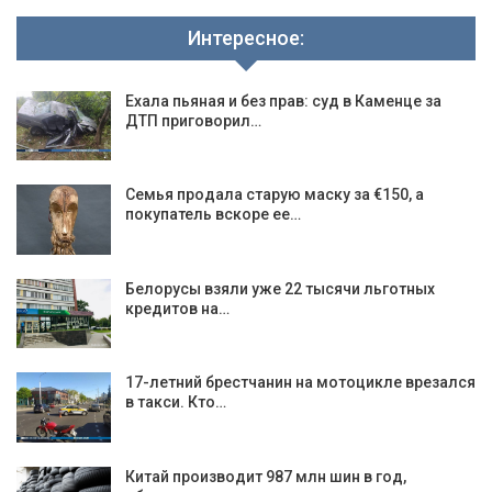
Интересное:
Ехала пьяная и без прав: суд в Каменце за
ДТП приговорил…
Семья продала старую маску за €150, а
покупатель вскоре ее…
Белорусы взяли уже 22 тысячи льготных
кредитов на…
17-летний брестчанин на мотоцикле врезался
в такси. Кто…
Китай производит 987 млн шин в год,