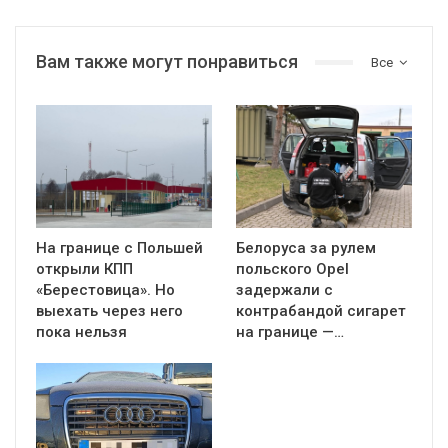
Вам также могут понравиться
Все
На границе с Польшей
Белоруса за рулем
открыли КПП
польского Opel
«Берестовица». Но
задержали с
выехать через него
контрабандой сигарет
пока нельзя
на границе —…