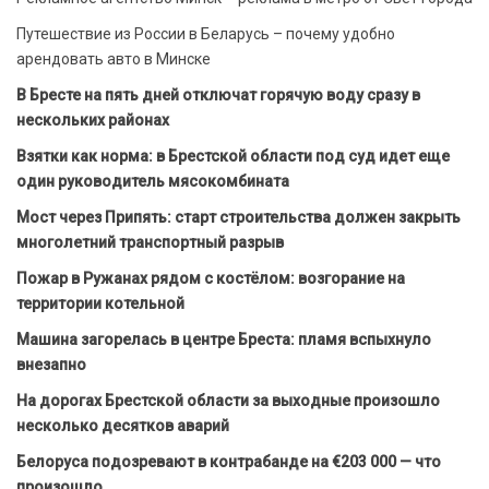
Путешествие из России в Беларусь – почему удобно
арендовать авто в Минске
В Бресте на пять дней отключат горячую воду сразу в
нескольких районах
Взятки как норма: в Брестской области под суд идет еще
один руководитель мясокомбината
Мост через Припять: старт строительства должен закрыть
многолетний транспортный разрыв
Пожар в Ружанах рядом с костёлом: возгорание на
территории котельной
Машина загорелась в центре Бреста: пламя вспыхнуло
внезапно
На дорогах Брестской области за выходные произошло
несколько десятков аварий
Белоруса подозревают в контрабанде на €203 000 — что
произошло