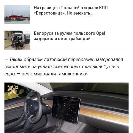
На границе с Польшей открыли КПП
«Берестовица». Но выехать…
Белоруса за рулем польского Opel
задержали с контрабандой…
— Таким образом литовский перевозчик намеревался
сэкономить на уплате таможенных платежей 1,5 тыс.
евро,
— резюмировали таможенники.