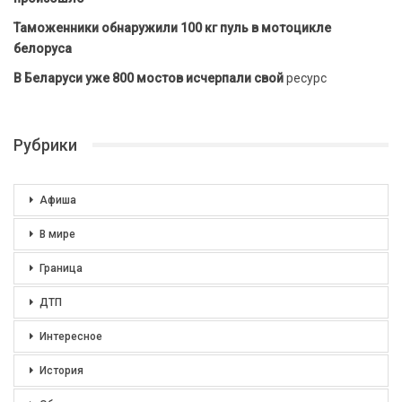
Таможенники обнаружили 100 кг пуль в мотоцикле
белоруса
В Беларуси уже 800 мостов исчерпали свой
ресурс
Рубрики
Афиша
В мире
Граница
ДТП
Интересное
История