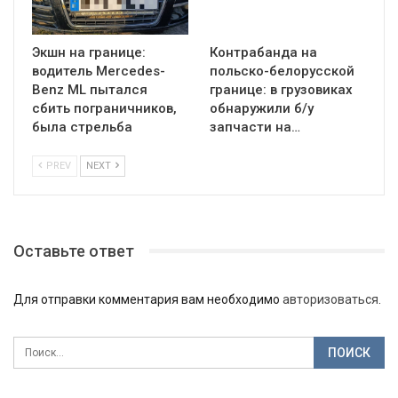
Экшн на границе:
Контрабанда на
водитель Mercedes-
польско-белорусской
Benz ML пытался
границе: в грузовиках
сбить пограничников,
обнаружили б/у
была стрельба
запчасти на…
PREV
NEXT
Оставьте ответ
Для отправки комментария вам необходимо
авторизоваться
.