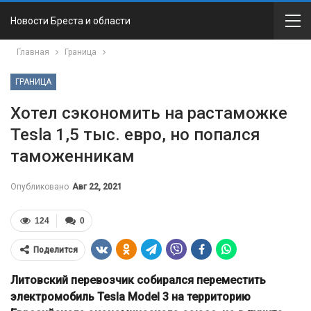
Новости Бреста и области
Главная
Граница
ГРАНИЦА
Хотел сэкономить на растаможке
Tesla 1,5 тыс. евро, но попался
таможенникам
Опубликовано
Авг 22, 2021
124
0
Поделится
Литовский перевозчик собирался переместить
электромобиль Tesla Model 3 на территорию