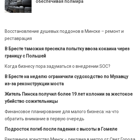
обеспечивая полмира
Восстановление душевых поддонов в Минске – ремонт и
реставрация
В Бресте таможня пресекла попытку ввоза кокаина через
границу с Польшей
Когда бизнесу пора задуматься о внедрении SOC?
В Бресте на неделю ограничили судоходство по Мухавцу
из-за реконструкции моста
Житель Пинска получил более 19 лет колонии за жестокое
убийство сожительницы
Финансовое планирование для малого бизнеса: на что
обратить внимание в первую очередь
Подросток погиб после падения с высоты в Гомеле
Рекламное агентство Минск – реклама в метро от Свет Города