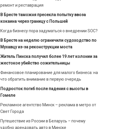
ремонт и реставрация
В Бресте таможня пресекла попытку ввоза
кокаина через границу с Польшей
Когда бизнесу пора задуматься о внедрении SOC?
В Бресте на неделю ограничили судоходство по
Мухавцу из-за реконструкции моста
Житель Пинска получил более 19 лет колонии за
жестокое убийство сожительницы
Финансовое планирование для малого бизнеса: на
что обратить внимание в первую очередь
Подросток погиб после падения с высоты в
Гомеле
Рекламное агентство Минск – реклама в метро от
Свет Города
Путешествие из России в Беларусь – почему
удобно арендовать авто в Минске