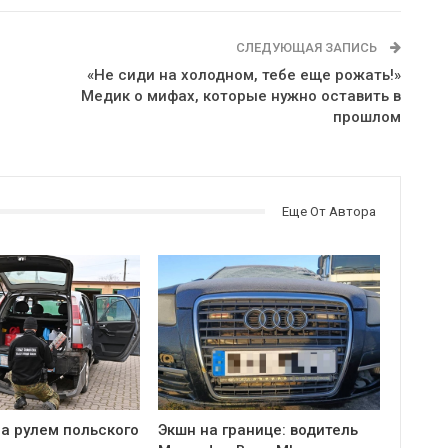
СЛЕДУЮЩАЯ ЗАПИСЬ
«Не сиди на холодном, тебе еще рожать!»
Медик о мифах, которые нужно оставить в
прошлом
Еще От Автора
а рулем польского
Экшн на границе: водитель