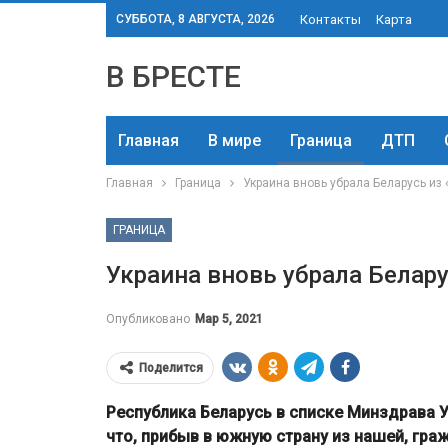
СУББОТА, 8 АВГУСТА, 2026
Контакты
Карта
В БРЕСТЕ
Главная
В мире
Граница
ДТП
Главная
Граница
Украина вновь убрала Беларусь из
ГРАНИЦА
Украина вновь убрала Белару
Опубликовано
Мар 5, 2021
Поделится
Республика Беларусь в списке Минздрава 
что, прибыв в южную страну из нашей, гра