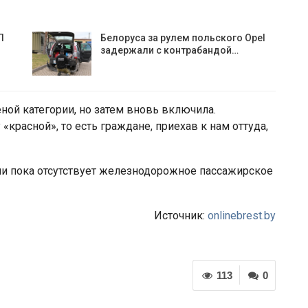
П
Белоруса за рулем польского Opel
задержали с контрабандой…
ной категории, но затем вновь включила.
«красной», то есть граждане, приехав к нам оттуда,
и пока отсутствует железнодорожное пассажирское
Источник:
onlinebrest.by
113
0