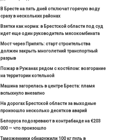
В Бресте на пять дней отключат горячую воду
сразу в нескольких районах
Взятки как норма: в Брестской области под суд
идет еще один руководитель мясокомбината
Мост через Припять: старт строительства
должен закрыть многолетний транспортный
разрыв
Пожар в Ружанах рядом с костёлом: возгорание
на территории котельной
Машина загорелась в центре Бреста: пламя
вспыхнуло внезапно
На дорогах Брестской области за выходные
произошло несколько десятков аварий
Белоруса подозревают в контрабанде на €203
000 — что произошло
Таможенники обнаружили 100 кг пуль в