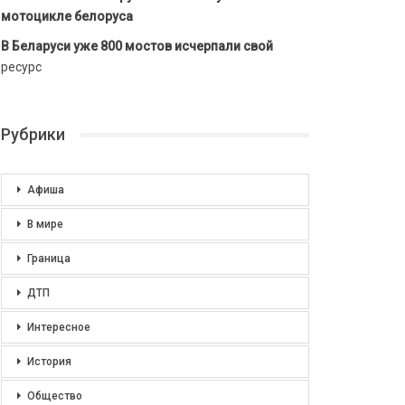
мотоцикле белоруса
В Беларуси уже 800 мостов исчерпали свой
ресурс
Рубрики
Афиша
В мире
Граница
ДТП
Интересное
История
Общество