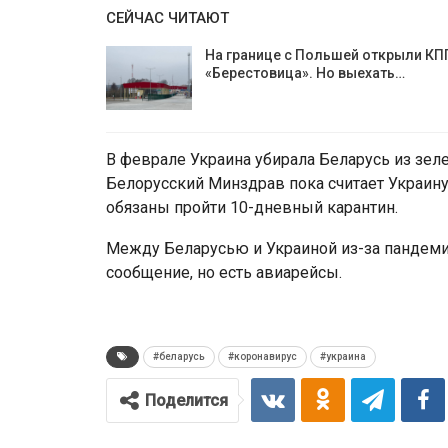
СЕЙЧАС ЧИТАЮТ
На границе с Польшей открыли КП
«Берестовица». Но выехать…
В феврале Украина убирала Беларусь из зеле
Белорусский Минздрав пока считает Украину 
обязаны пройти 10-дневный карантин.
Между Беларусью и Украиной из-за пандеми
сообщение, но есть авиарейсы.
#беларусь
#коронавирус
#украина
Поделится