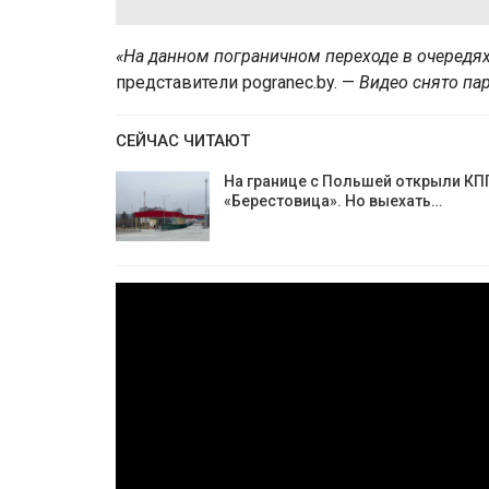
«На данном пограничном переходе в очередях
представители pogranec.by. —
Видео снято пар
СЕЙЧАС ЧИТАЮТ
На границе с Польшей открыли КП
«Берестовица». Но выехать…