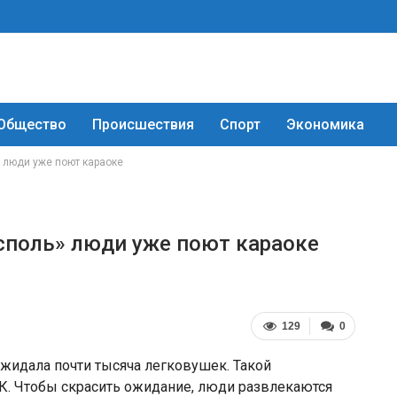
Общество
Происшествия
Спорт
Экономика
» люди уже поют караоке
есполь» люди уже поют караоке
129
0
ожидала почти тысяча легковушек. Такой
. Чтобы скрасить ожидание, люди развлекаются