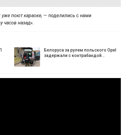
 уже поют караоке,
— поделились с нами
у часов назад».
П
Белоруса за рулем польского Opel
задержали с контрабандой…