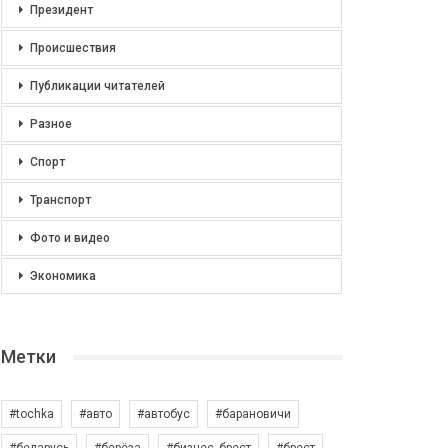
Президент
Происшествия
Публикации читателей
Разное
Спорт
Транспорт
Фото и видео
Экономика
Метки
#tochka
#авто
#автобус
#барановичи