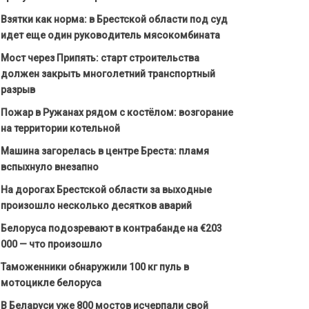
Взятки как норма: в Брестской области под суд
идет еще один руководитель мясокомбината
Мост через Припять: старт строительства
должен закрыть многолетний транспортный
разрыв
Пожар в Ружанах рядом с костёлом: возгорание
на территории котельной
Машина загорелась в центре Бреста: пламя
вспыхнуло внезапно
На дорогах Брестской области за выходные
произошло несколько десятков аварий
Белоруса подозревают в контрабанде на €203
000 — что произошло
Таможенники обнаружили 100 кг пуль в
мотоцикле белоруса
В Беларуси уже 800 мостов исчерпали свой