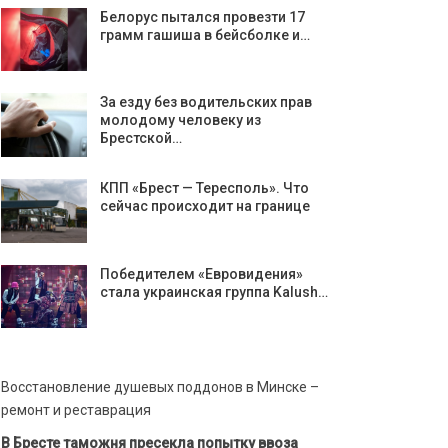
Белорус пытался провезти 17
грамм гашиша в бейсболке и…
За езду без водительских прав
молодому человеку из
Брестской…
КПП «Брест — Тересполь». Что
сейчас происходит на границе
Победителем «Евровидения»
стала украинская группа Kalush…
Восстановление душевых поддонов в Минске –
ремонт и реставрация
В Бресте таможня пресекла попытку ввоза