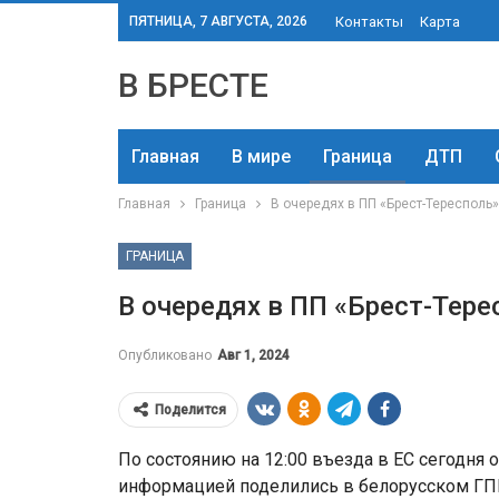
ПЯТНИЦА, 7 АВГУСТА, 2026
Контакты
Карта
В БРЕСТЕ
Главная
В мире
Граница
ДТП
Главная
Граница
В очередях в ПП «Брест-Тересполь
ГРАНИЦА
В очередях в ПП «Брест-Тер
Опубликовано
Авг 1, 2024
Поделится
По состоянию на 12:00 въезда в ЕС сегодня 
информацией поделились в белорусском ГПК