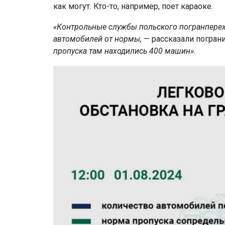
как могут. Кто-то, например, поет караоке.
«Контрольные службы польского погранперех
автомобилей от нормы,
— рассказали погран
пропуска там находились 400 машин».