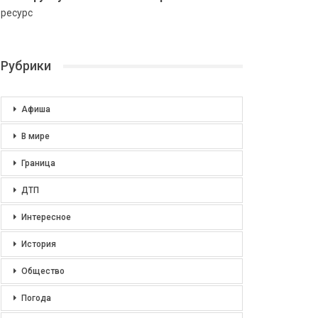
ресурс
Рубрики
Афиша
В мире
Граница
ДТП
Интересное
История
Общество
Погода