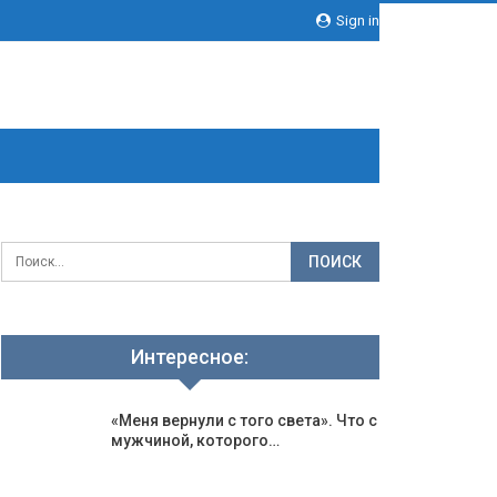
Sign in
Интересное:
«Меня вернули с того света». Что с
мужчиной, которого…