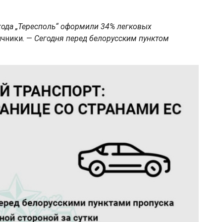
ода „Тересполь“ оформили 34% легковых
ичники. —
Сегодня перед белорусским пунктом