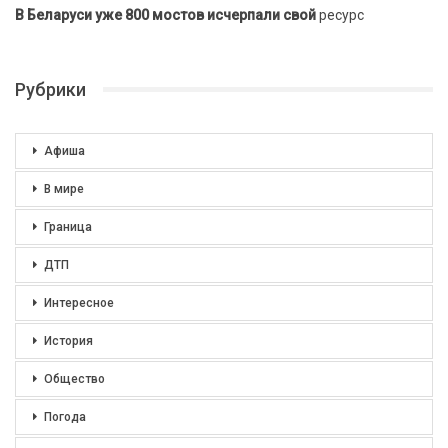
В Беларуси уже 800 мостов исчерпали свой
ресурс
Рубрики
Афиша
В мире
Граница
ДТП
Интересное
История
Общество
Погода