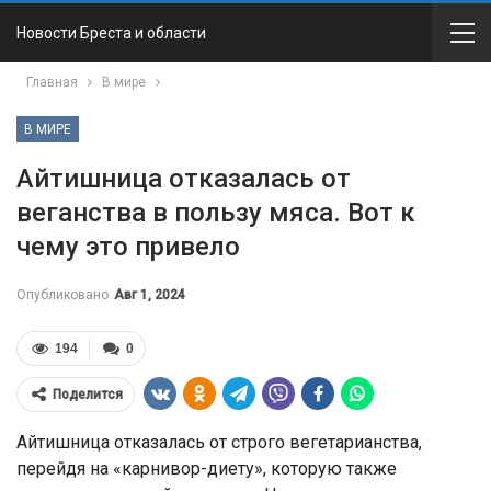
Новости Бреста и области
Главная
В мире
В МИРЕ
Айтишница отказалась от
веганства в пользу мяса. Вот к
чему это привело
Опубликовано
Авг 1, 2024
194
0
Поделится
Айтишница отказалась от строго вегетарианства,
перейдя на «карнивор-диету», которую также