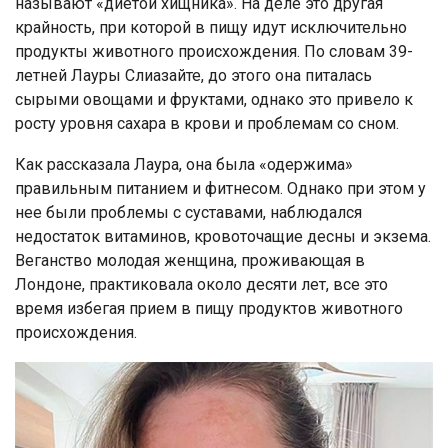
называют «диетой хищника». На деле это другая
крайность, при которой в пищу идут исключительно
продукты животного происхождения. По словам 39-
летней Лауры Слиазайте, до этого она питалась
сырыми овощами и фруктами, однако это привело к
росту уровня сахара в крови и проблемам со сном.
Как рассказала Лаура, она была «одержима»
правильным питанием и фитнесом. Однако при этом у
нее были проблемы с суставами, наблюдался
недостаток витаминов, кровоточащие десны и экзема.
Веганство молодая женщина, проживающая в
Лондоне, практиковала около десяти лет, все это
время избегая прием в пищу продуктов животного
происхождения.