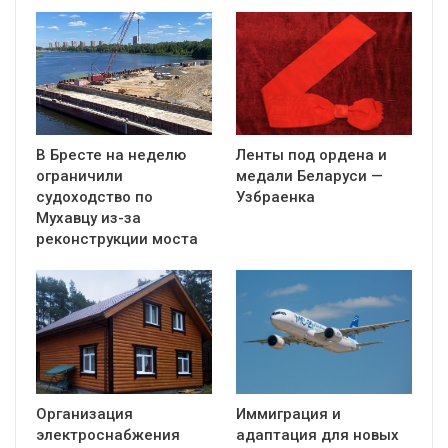
В Бресте на неделю
Ленты под ордена и
ограничили
медали Беларуси —
судоходство по
Узбраенка
Мухавцу из-за
реконструкции моста
Организация
Иммиграция и
электроснабжения
адаптация для новых