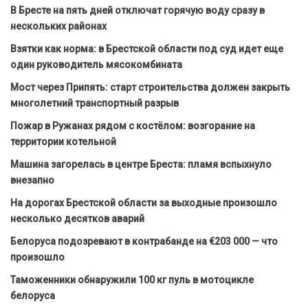
В Бресте на пять дней отключат горячую воду сразу в
нескольких районах
Взятки как норма: в Брестской области под суд идет еще
один руководитель мясокомбината
Мост через Припять: старт строительства должен закрыть
многолетний транспортный разрыв
Пожар в Ружанах рядом с костёлом: возгорание на
территории котельной
Машина загорелась в центре Бреста: пламя вспыхнуло
внезапно
На дорогах Брестской области за выходные произошло
несколько десятков аварий
Белоруса подозревают в контрабанде на €203 000 — что
произошло
Таможенники обнаружили 100 кг пуль в мотоцикле
белоруса