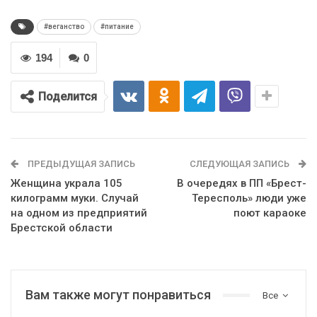
#веганство
#питание
194
0
Поделится
ПРЕДЫДУЩАЯ ЗАПИСЬ
СЛЕДУЮЩАЯ ЗАПИСЬ
Женщина украла 105
В очередях в ПП «Брест-
килограмм муки. Случай
Тересполь» люди уже
на одном из предприятий
поют караоке
Брестской области
Вам также могут понравиться
Все