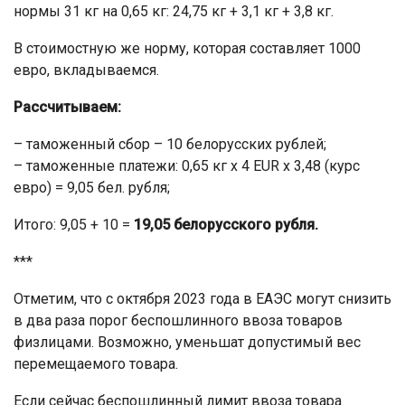
нормы 31 кг на 0,65 кг: 24,75 кг + 3,1 кг + 3,8 кг.
В стоимостную же норму, которая составляет 1000
евро, вкладываемся.
Рассчитываем:
– таможенный сбор – 10 белорусских рублей;
– таможенные платежи: 0,65 кг х 4 EUR х 3,48 (курс
евро) = 9,05 бел. рубля;
Итого: 9,05 + 10 =
19,05 белорусского рубля.
***
Отметим, что с октября 2023 года в ЕАЭС могут снизить
в два раза порог беспошлинного ввоза товаров
физлицами. Возможно, уменьшат допустимый вес
перемещаемого товара.
Если сейчас беспошлинный лимит ввоза товара