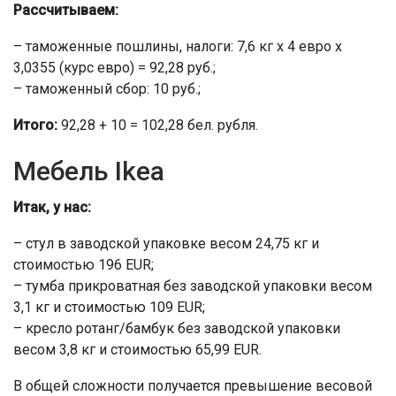
Рассчитываем:
– таможенные пошлины, налоги: 7,6 кг х 4 евро х
3,0355 (курс евро) = 92,28 руб.;
– таможенный сбор: 10 руб.;
Итого:
92,28 + 10 = 102,28 бел. рубля.
Мебель Ikea
Итак, у нас:
– стул в заводской упаковке весом 24,75 кг и
стоимостью 196 EUR;
– тумба прикроватная без заводской упаковки весом
3,1 кг и стоимостью 109 EUR;
– кресло ротанг/бамбук без заводской упаковки
весом 3,8 кг и стоимостью 65,99 EUR.
В общей сложности получается превышение весовой