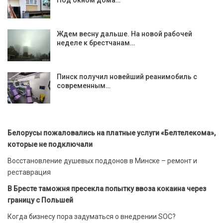
Под окном дома…
Ждем весну дальше. На новой рабочей
неделе к брестчанам…
Пинск получил новейший реанимобиль с
современным…
Белорусы пожаловались на платные услуги «Белтелекома»,
которые не подключали
Восстановление душевых поддонов в Минске – ремонт и
реставрация
В Бресте таможня пресекла попытку ввоза кокаина через
границу с Польшей
Когда бизнесу пора задуматься о внедрении SOC?