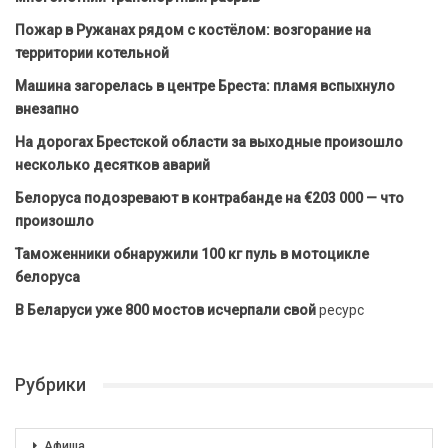
Пожар в Ружанах рядом с костёлом: возгорание на
территории котельной
Машина загорелась в центре Бреста: пламя вспыхнуло
внезапно
На дорогах Брестской области за выходные произошло
несколько десятков аварий
Белоруса подозревают в контрабанде на €203 000 — что
произошло
Таможенники обнаружили 100 кг пуль в мотоцикле
белоруса
В Беларуси уже 800 мостов исчерпали свой
ресурс
Рубрики
Афиша