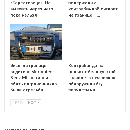
«Берестовица». Но
задержали с
выехать через него
контрабандой сигарет
пока нельзя
на границе —…
Экшн на границе:
Контрабанда на
водитель Mercedes-
польско-белорусской
Benz ML пытался
границе: в грузовиках
сбить пограничников,
обнаружили б/у
была стрельба
запчасти на…
PREV
NEXT