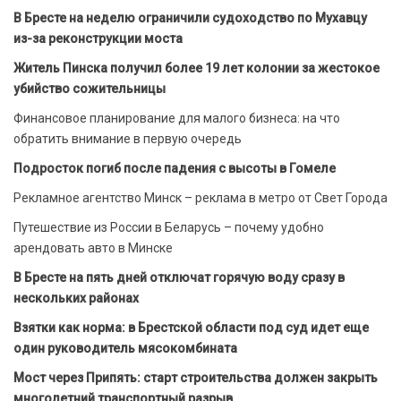
В Бресте на неделю ограничили судоходство по Мухавцу
из-за реконструкции моста
Житель Пинска получил более 19 лет колонии за жестокое
убийство сожительницы
Финансовое планирование для малого бизнеса: на что
обратить внимание в первую очередь
Подросток погиб после падения с высоты в Гомеле
Рекламное агентство Минск – реклама в метро от Свет Города
Путешествие из России в Беларусь – почему удобно
арендовать авто в Минске
В Бресте на пять дней отключат горячую воду сразу в
нескольких районах
Взятки как норма: в Брестской области под суд идет еще
один руководитель мясокомбината
Мост через Припять: старт строительства должен закрыть
многолетний транспортный разрыв