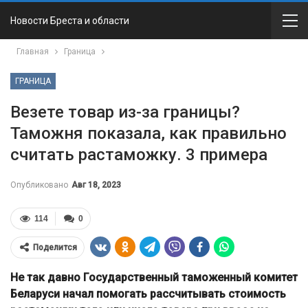
Новости Бреста и области
Главная
Граница
ГРАНИЦА
Везете товар из-за границы?
Таможня показала, как правильно
считать растаможку. 3 примера
Опубликовано
Авг 18, 2023
114
0
Поделится
Не так давно Государственный таможенный комитет
Беларуси начал помогать рассчитывать стоимость