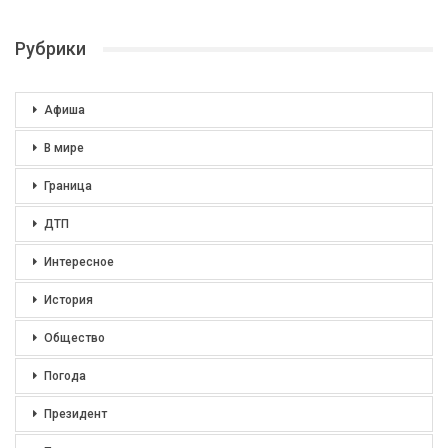
Рубрики
Афиша
В мире
Граница
ДТП
Интересное
История
Общество
Погода
Президент