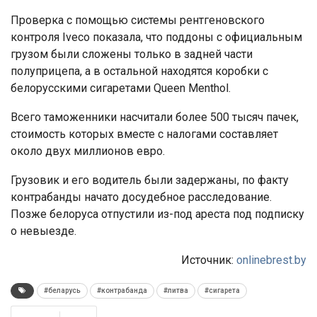
Проверка с помощью системы рентгеновского
контроля Iveco показала, что поддоны с официальным
грузом были сложены только в задней части
полуприцепа, а в остальной находятся коробки с
белорусскими сигаретами Queen Menthol.
Всего таможенники насчитали более 500 тысяч пачек,
стоимость которых вместе с налогами составляет
около двух миллионов евро.
Грузовик и его водитель были задержаны, по факту
контрабанды начато досудебное расследование.
Позже белоруса отпустили из-под ареста под подписку
о невыезде.
Источник:
onlinebrest.by
#беларусь
#контрабанда
#литва
#сигарета