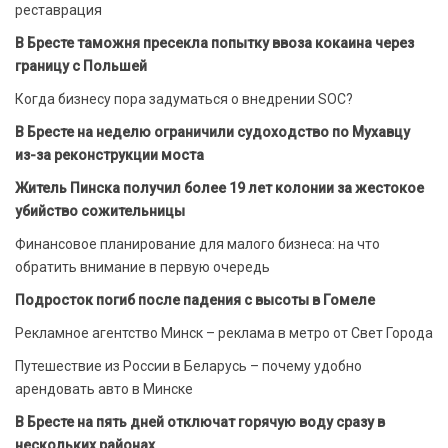
реставрация
В Бресте таможня пресекла попытку ввоза кокаина через
границу с Польшей
Когда бизнесу пора задуматься о внедрении SOC?
В Бресте на неделю ограничили судоходство по Мухавцу
из-за реконструкции моста
Житель Пинска получил более 19 лет колонии за жестокое
убийство сожительницы
Финансовое планирование для малого бизнеса: на что
обратить внимание в первую очередь
Подросток погиб после падения с высоты в Гомеле
Рекламное агентство Минск – реклама в метро от Свет Города
Путешествие из России в Беларусь – почему удобно
арендовать авто в Минске
В Бресте на пять дней отключат горячую воду сразу в
нескольких районах