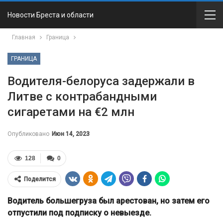
Новости Бреста и области
Главная
Граница
ГРАНИЦА
Водителя-белоруса задержали в
Литве с контрабандными
сигаретами на €2 млн
Опубликовано
Июн 14, 2023
128
0
Поделится
Водитель большегруза был арестован, но затем его
отпустили под подписку о невыезде.