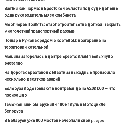
Взятки как норма: в Брестской области под суд идет еще
один руководитель мясокомбината
Мост через Припять: старт строительства должен закрыть
многолетний транспортный разрыв
Пожар в Ружанах рядом с костёлом: возгорание на
территории котельной
Машина загорелась в центре Бреста: пламя вспыхнуло
внезапно
На дорогах Брестской области за выходные произошло
несколько десятков аварий
Белоруса подозревают в контрабанде на €203 000 — что
произошло
Таможенники обнаружили 100 кг пуль в мотоцикле
белоруса
В Беларуси уже 800 мостов исчерпали свой
ресурс