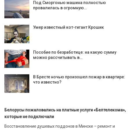
Под Сморгонью машина полностью
провалилась в огромную…
Умер известный кот-гигант Крошик
Пособие по безработице: на какую сумму
можно рассчитывать в…
В Бресте ночью произошел пожар в квартире:
что известно?
Белорусы пожаловались на платные услуги «Белтелекома»,
которые не подключали
Восстановление душевых поддонов в Минске – ремонт и