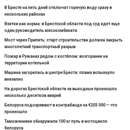
В Бресте на пять дней отключат горячую воду сразу в
нескольких районах
Взятки как норма: в Брестской области под суд идет еще
один руководитель мясокомбината
Мост через Припять: старт строительства должен закрыть
многолетний транспортный разрыв
Пожар в Ружанах рядом с костёлом: возгорание на
территории котельной
Машина загорелась в центре Бреста: пламя вспыхнуло
внезапно
На дорогах Брестской области за выходные произошло
несколько десятков аварий
Белоруса подозревают в контрабанде на €203 000 — что
произошло
Таможенники обнаружили 100 кг пуль в мотоцикле
белоруса