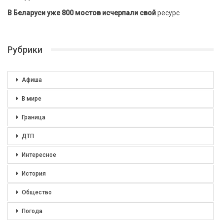
В Беларуси уже 800 мостов исчерпали свой
ресурс
Рубрики
Афиша
В мире
Граница
ДТП
Интересное
История
Общество
Погода