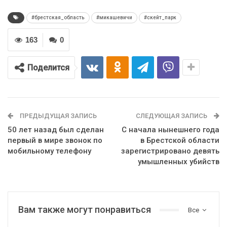
#брестская_область
#микашевичи
#скейт_парк
163
0
Поделится
ПРЕДЫДУЩАЯ ЗАПИСЬ
СЛЕДУЮЩАЯ ЗАПИСЬ
50 лет назад был сделан
С начала нынешнего года
первый в мире звонок по
в Брестской области
мобильному телефону
зарегистрировано девять
умышленных убийств
Вам также могут понравиться
Все