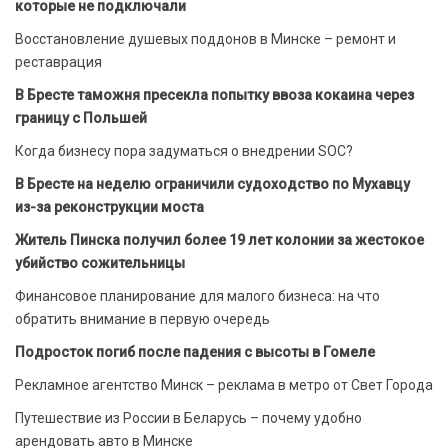
которые не подключали
Восстановление душевых поддонов в Минске – ремонт и
реставрация
В Бресте таможня пресекла попытку ввоза кокаина через
границу с Польшей
Когда бизнесу пора задуматься о внедрении SOC?
В Бресте на неделю ограничили судоходство по Мухавцу
из-за реконструкции моста
Житель Пинска получил более 19 лет колонии за жестокое
убийство сожительницы
Финансовое планирование для малого бизнеса: на что
обратить внимание в первую очередь
Подросток погиб после падения с высоты в Гомеле
Рекламное агентство Минск – реклама в метро от Свет Города
Путешествие из России в Беларусь – почему удобно
арендовать авто в Минске